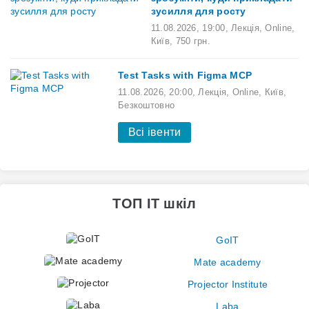
зусилля для росту
11.08.2026
,
19:00
,
Лекція,
Online,
Київ,
750 грн.
Test Tasks with Figma MCP
11.08.2026
,
20:00
,
Лекція,
Online,
Київ,
Безкоштовно
Всі івенти
ТОП IT шкіл
GoIT
Mate academy
Projector Institute
Laba