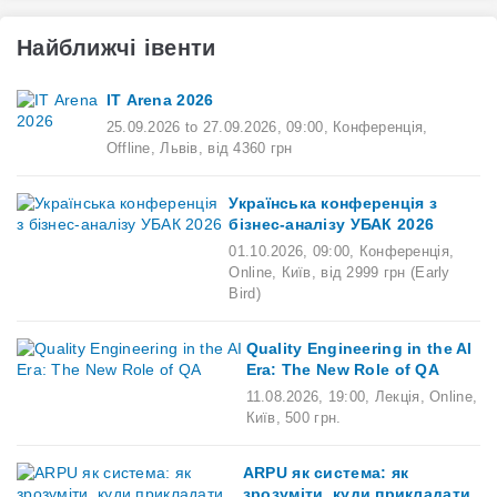
Найближчі івенти
ІТ Arena 2026
25.09.2026
to
27.09.2026
,
09:00
,
Конференція,
Offline,
Львів,
від 4360 грн
Українська конференція з
бізнес-аналізу УБАК 2026
01.10.2026
,
09:00
,
Конференція,
Online,
Київ,
від 2999 грн (Early
Bird)
Quality Engineering in the AI
Era: The New Role of QA
11.08.2026
,
19:00
,
Лекція,
Online,
Київ,
500 грн.
ARPU як система: як
зрозуміти, куди прикладати