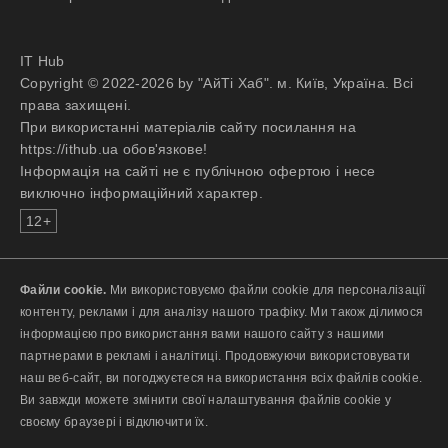
IT Hub
Copyright © 2022-2026 by "АйТі Хаб". м. Київ, Україна. Всі
права захищені.
При використанні матеріалів сайту посилання на
https://ithub.ua обов'язкове!
Інформація на сайті не є публічною офертою і несе
виключно інформаційний характер.
12+
Файли cookie.
Ми використовуємо файли cookie для персоналізації
контенту, реклами і для аналізу нашого трафіку. Ми також ділимося
інформацією про використання вами нашого сайту з нашими
партнерами в рекламі і аналітиці. Продовжуючи використовувати
наш веб-сайт, ви погоджуєтеся на використання всіх файлів cookie.
Ви завжди можете змінити свої налаштування файлів cookie у
своєму браузері і відключити їх.