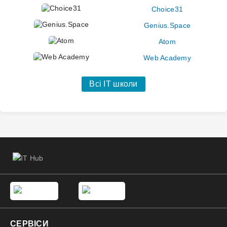
Choice31
Genius.Space
Atom
Web Academy
Всі IT школи
СЕРВІСИ