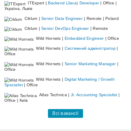
ITExpert |
Backend (Java) Developer
| Office |
Україна, Львів
Ciklum |
Senior Data Engineer
| Remote | Poland
Ciklum |
Senior DevOps Engineer
| Remote
Wild Hornets |
Embedded Engineer
| Office
Wild Hornets |
Системний адміністратор
|
Office
Wild Hornets |
Senior Marketing Manager
|
Office
Wild Hornets |
Digital Marketing / Growth
Specialist
| Office
Atlas Technica |
Jr. Accounting Specialist
|
Office | Київ
Всі вакансії