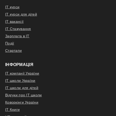
IT курси
IT курси для дітей
IT вакансії
IT Стажування
Зарплата в IT
Події
Стартапи
ІНФОРМАЦІЯ
IT компанії України
IT школи України
IT школи для дітей
Відгуки про IT школи
Коворкінги України
IT Книги