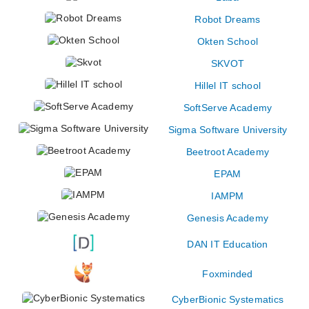
Robot Dreams
Okten School
SKVOT
Hillel IT school
SoftServe Academy
Sigma Software University
Beetroot Academy
EPAM
IAMPM
Genesis Academy
DAN IT Education
Foxminded
CyberBionic Systematics