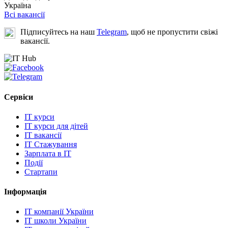
Україна
Всі вакансії
Підписуйтесь на наш
Telegram
, щоб не пропустити свіжі
вакансії.
Сервіси
IT курси
IT курси для дітей
IT вакансії
IT Стажування
Зарплата в IT
Події
Стартапи
Інформація
IT компанії України
IT школи України