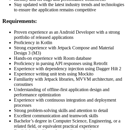
Stay updated with the latest industry trends and technologies
to ensure the application remains competitive
Requirements:
Proven experience as an Android Developer with a strong
portfolio of released applications
Proficiency in Kotlin
Strong experience with Jetpack Compose and Material
Design 3 (M3)
Hands-on experience with Room database
Proficiency in parsing API responses using Retrofit
Experience with dependency injection using Dagger Hilt 2
Experience writing unit tests using Mockito
Familiarity with Jetpack libraries, MVVM architecture, and
coroutines
Understanding of offline-first application design and
performance optimization
Experience with continuous integration and deployment
processes
Strong problem-solving skills and attention to detail
Excellent communication and teamwork skills
Bachelor’s degree in Computer Science, Engineering, or a
related field, or equivalent practical experience