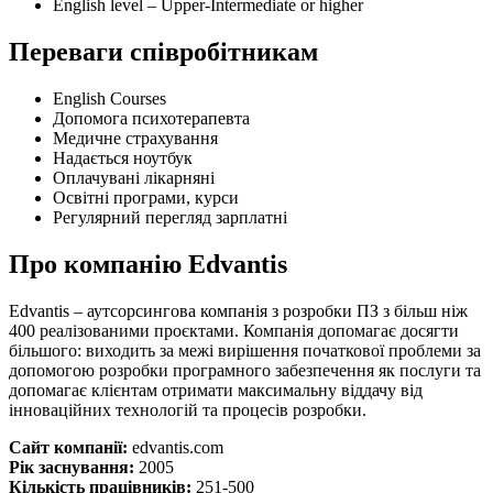
English level – Upper-Intermediate or higher
Переваги співробітникам
English Courses
Допомога психотерапевта
Медичне страхування
Надається ноутбук
Оплачувані лікарняні
Освітні програми, курси
Регулярний перегляд зарплатні
Про компанію Edvantis
Edvantis – аутсорсингова компанія з розробки ПЗ з більш ніж
400 реалізованими проєктами. Компанія допомагає досягти
більшого: виходить за межі вирішення початкової проблеми за
допомогою розробки програмного забезпечення як послуги та
допомагає клієнтам отримати максимальну віддачу від
інноваційних технологій та процесів розробки.
Сайт компанії:
edvantis.com
Рік заснування:
2005
Кількість працівників:
251-500