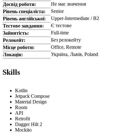
Не має значення
Досвід роботи:
Senior
Рівень спеціаліста:
Upper-Intermediate / B2
Рівень англійської:
Є тестове
Тестове завдання:
Full-time
Зайнятість:
Без релокейту
Релокейт:
Office, Remote
Місце роботи:
Україна, Львів, Poland
Локація:
Skills
Kotlin
Jetpack Compose
Material Design
Room
API
Retrofit
Dagger Hilt 2
Mockito