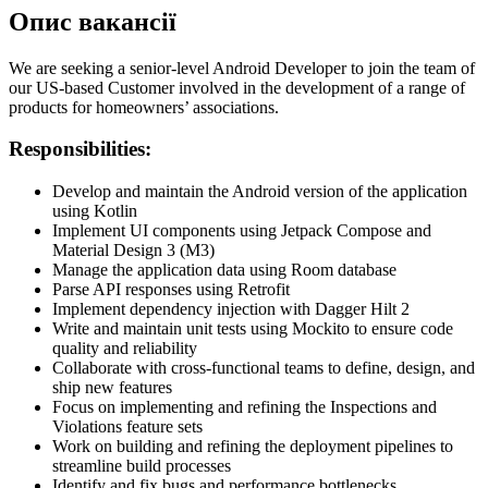
Опис вакансії
We are seeking a senior-level Android Developer to join the team of
our US-based Customer involved in the development of a range of
products for homeowners’ associations.
Responsibilities:
Develop and maintain the Android version of the application
using Kotlin
Implement UI components using Jetpack Compose and
Material Design 3 (M3)
Manage the application data using Room database
Parse API responses using Retrofit
Implement dependency injection with Dagger Hilt 2
Write and maintain unit tests using Mockito to ensure code
quality and reliability
Collaborate with cross-functional teams to define, design, and
ship new features
Focus on implementing and refining the Inspections and
Violations feature sets
Work on building and refining the deployment pipelines to
streamline build processes
Identify and fix bugs and performance bottlenecks