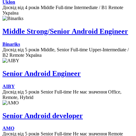
Uklon
Досвід від 4 років
Middle
Full-time
Intermediate / B1
Remote
Україна
Middle Strong/Senior Android Engineer
Binariks
Досвід від 5 років
Middle, Senior
Full-time
Upper-Intermediate /
B2
Remote
Україна
Senior Android Engineer
AIBY
Досвід від 5 років
Senior
Full-time
Не має значення
Office,
Remote, Hybrid
Senior Android developer
AMO
Досвід від 5 років
Senior
Full-time
Не має значення
Remote