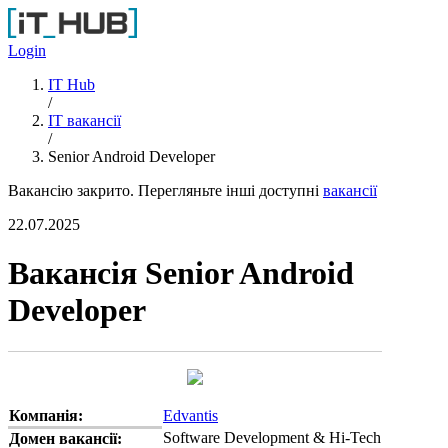
Перейти до основного вмісту
Login
IT Hub
/
IT вакансії
/
Senior Android Developer
Вакансію закрито. Перегляньте інші доступні
вакансії
22.07.2025
Вакансія Senior Android
Developer
Компанія:
Edvantis
Software Development & Hi-Tech
Домен вакансії: