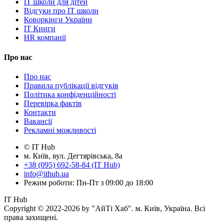
IT школи для дітей
Відгуки про IT школи
Коворкінги України
IT Книги
HR компанії
Про нас
Про нас
Правила публікації відгуків
Політика конфіденційності
Перевірка фактів
Контакти
Вакансії
Рекламні можливості
© IT Hub
м. Київ, вул. Дегтярівська, 8а
+38 (095) 692-58-84 (IT Hub)
info@ithub.ua
Режим роботи: Пн-Пт з 09:00 до 18:00
IT Hub
Copyright © 2022-2026 by "АйТі Хаб". м. Київ, Україна. Всі
права захищені.