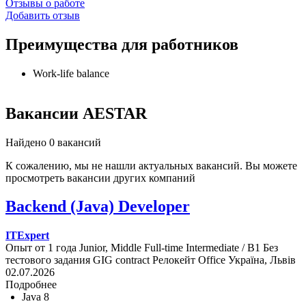
Отзывы о работе
Добавить отзыв
Преимущества для работников
Work-life balance
Вакансии AESTAR
Найдено 0 вакансий
К сожалению, мы не нашли актуальных вакансий. Вы можете
просмотреть вакансии других компаний
Backend (Java) Developer
ITExpert
Опыт от 1 года
Junior, Middle
Full-time
Intermediate / B1
Без
тестового задания
GIG contract
Релокейт
Office
Україна, Львів
02.07.2026
Подробнее
Java 8