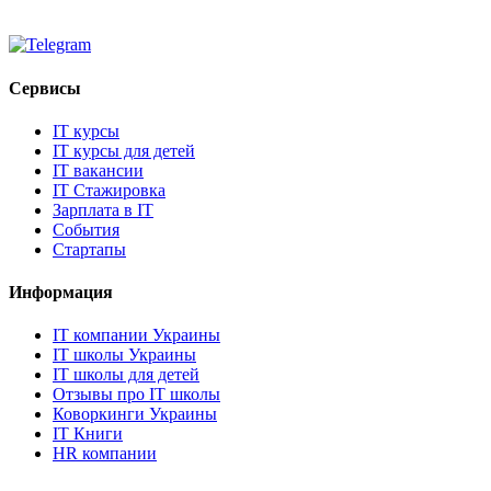
Сервисы
IT курсы
IT курсы для детей
IT вакансии
IT Стажировка
Зарплата в IT
События
Стартапы
Информация
IT компании Украины
IT школы Украины
IT школы для детей
Отзывы про IT школы
Коворкинги Украины
IT Книги
HR компании