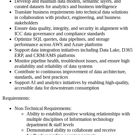
Develop and maintain data models, semantic layers, and
curated datasets for analytics and business intelligence
Translate business requirements into technical data solutions
in collaboration with product, engineering, and business
stakeholders
Ensure data quality, integrity, and security in alignment with
ICC data governance and compliance standards
Optimize SQL queries, data pipelines, and storage
performance across AWS and Azure platforms
Support data integration initiatives including Data Lake, D365
ERP, and CRM/AMS platforms
Monitor pipeline health, troubleshoot issues, and ensure high
availability and reliability of data systems
Contribute to continuous improvement of data architecture,
standards, and best practices
Support AI and analytics initiatives by enabling high-quality,
accessible data for downstream consumption
Requirements:
Non-Technical Requirements:
Ability to establish positive working relationships with
multiple disciplines of Information technology
department & staff levels
Demonstrated ability to collaborate and receive