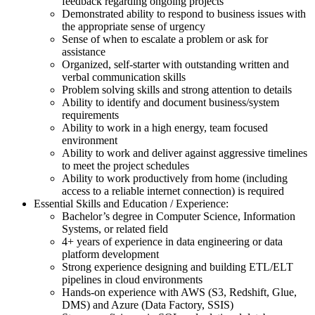
feedback regarding ongoing projects
Demonstrated ability to respond to business issues with
the appropriate sense of urgency
Sense of when to escalate a problem or ask for
assistance
Organized, self-starter with outstanding written and
verbal communication skills
Problem solving skills and strong attention to details
Ability to identify and document business/system
requirements
Ability to work in a high energy, team focused
environment
Ability to work and deliver against aggressive timelines
to meet the project schedules
Ability to work productively from home (including
access to a reliable internet connection) is required
Essential Skills and Education / Experience:
Bachelor’s degree in Computer Science, Information
Systems, or related field
4+ years of experience in data engineering or data
platform development
Strong experience designing and building ETL/ELT
pipelines in cloud environments
Hands-on experience with AWS (S3, Redshift, Glue,
DMS) and Azure (Data Factory, SSIS)