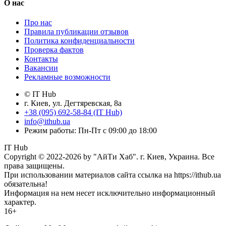
О нас
Про нас
Правила публикации отзывов
Политика конфиденциальности
Проверка фактов
Контакты
Вакансии
Рекламные возможности
© IT Hub
г. Киев, ул. Дегтяревская, 8а
+38 (095) 692-58-84 (IT Hub)
info@ithub.ua
Режим работы: Пн-Пт с 09:00 до 18:00
IT Hub
Copyright © 2022-2026 by "АйТи Хаб". г. Киев, Украина. Все
права защищены.
При использовании материалов сайта ссылка на https://ithub.ua
обязательна!
Информация на нем несет исключительно информационный
характер.
16+