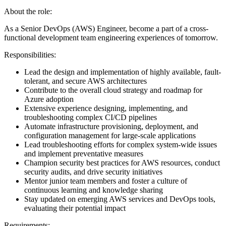
About the role:
As a Senior DevOps (AWS) Engineer, become a part of a cross-
functional development team engineering experiences of tomorrow.
Responsibilities:
Lead the design and implementation of highly available, fault-
tolerant, and secure AWS architectures
Contribute to the overall cloud strategy and roadmap for
Azure adoption
Extensive experience designing, implementing, and
troubleshooting complex CI/CD pipelines
Automate infrastructure provisioning, deployment, and
configuration management for large-scale applications
Lead troubleshooting efforts for complex system-wide issues
and implement preventative measures
Champion security best practices for AWS resources, conduct
security audits, and drive security initiatives
Mentor junior team members and foster a culture of
continuous learning and knowledge sharing
Stay updated on emerging AWS services and DevOps tools,
evaluating their potential impact
Requirements: