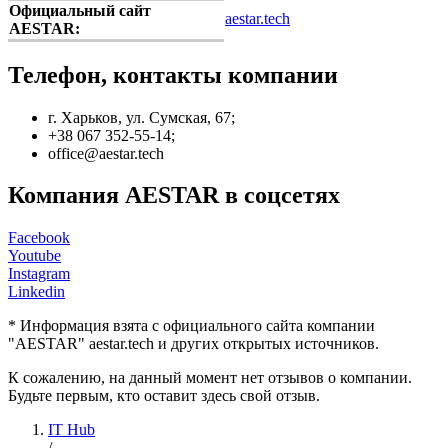
Официальный сайт
aestar.tech
AESTAR:
Телефон, контакты компании
г. Харьков, ул. Сумская, 67;
+38 067 352-55-14;
office@aestar.tech
Компания AESTAR в соцсетях
Facebook
Youtube
Instagram
Linkedin
* Информация взята с официального сайта компании
"AESTAR" aestar.tech и других открытых источников.
К сожалению, на данный момент нет отзывов о компании.
Будьте первым, кто оставит здесь свой отзыв.
IT Hub
/