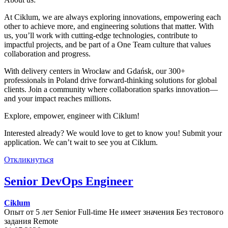
At Ciklum, we are always exploring innovations, empowering each
other to achieve more, and engineering solutions that matter. With
us, you’ll work with cutting-edge technologies, contribute to
impactful projects, and be part of a One Team culture that values
collaboration and progress.
With delivery centers in Wrocław and Gdańsk, our 300+
professionals in Poland drive forward-thinking solutions for global
clients. Join a community where collaboration sparks innovation—
and your impact reaches millions.
Explore, empower, engineer with Ciklum!
Interested already? We would love to get to know you! Submit your
application. We can’t wait to see you at Ciklum.
Откликнуться
Senior DevOps Engineer
Ciklum
Опыт от 5 лет
Senior
Full-time
Не имеет значения
Без тестового
задания
Remote