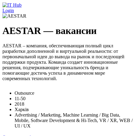
Перейти к основному содержанию
Login
AESTAR — вакансии
AESTAR – компания, обеспечивающая полный цикл
разработки дополненной и виртуальной реальности: от
первоначальной идеи до вывода на рынок и последующей
поддержки продукта. Команда создает инновационные
решения, подчеркивающие уникальность бренда и
помогающие достичь успеха в динамичном мире
современных технологий.
Outsource
11-50
2018
Харків
Advertising / Marketing, Machine Learning / Big Data,
Mobile, Software Development & Hi-Tech, VR / XR, WEB /
UI / UX