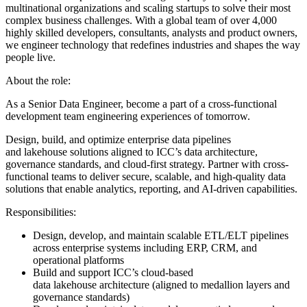
multinational organizations and scaling startups to solve their most
complex business challenges. With a global team of over 4,000
highly skilled developers, consultants, analysts and product owners,
we engineer technology that redefines industries and shapes the way
people live.
About the role:
As a Senior Data Engineer, become a part of a cross-functional
development team engineering experiences of tomorrow.
Design, build, and optimize enterprise data pipelines
and lakehouse solutions aligned to ICC’s data architecture,
governance standards, and cloud-first strategy. Partner with cross-
functional teams to deliver secure, scalable, and high-quality data
solutions that enable analytics, reporting, and AI-driven capabilities.
Responsibilities:
Design, develop, and maintain scalable ETL/ELT pipelines
across enterprise systems including ERP, CRM, and
operational platforms
Build and support ICC’s cloud-based
data lakehouse architecture (aligned to medallion layers and
governance standards)