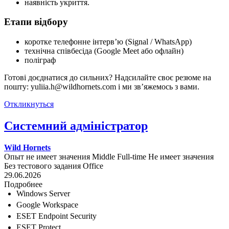
наявність укриття.
Етапи відбору
коротке телефонне інтерв’ю (Signal / WhatsApp)
технічна співбесіда (Google Meet або офлайн)
поліграф
Готові доєднатися до сильних? Надсилайте своє резюме на
пошту: yuliia.h@wildhornets.com і ми звʼяжемось з вами.
Откликнуться
Системний адміністратор
Wild Hornets
Опыт не имеет значения
Middle
Full-time
Не имеет значения
Без тестового задания
Office
29.06.2026
Подробнее
Windows Server
Google Workspace
ESET Endpoint Security
ESET Protect