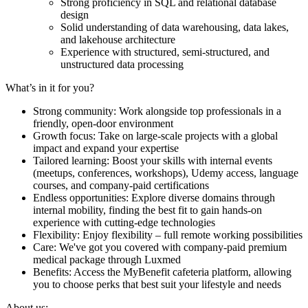
Strong proficiency in SQL and relational database
design
Solid understanding of data warehousing, data lakes,
and lakehouse architecture
Experience with structured, semi-structured, and
unstructured data processing
What’s in it for you?
Strong community: Work alongside top professionals in a
friendly, open-door environment
Growth focus: Take on large-scale projects with a global
impact and expand your expertise
Tailored learning: Boost your skills with internal events
(meetups, conferences, workshops), Udemy access, language
courses, and company-paid certifications
Endless opportunities: Explore diverse domains through
internal mobility, finding the best fit to gain hands-on
experience with cutting-edge technologies
Flexibility: Enjoy flexibility – full remote working possibilities
Care: We've got you covered with company-paid premium
medical package through Luxmed
Benefits: Access the MyBenefit cafeteria platform, allowing
you to choose perks that best suit your lifestyle and needs
About us: