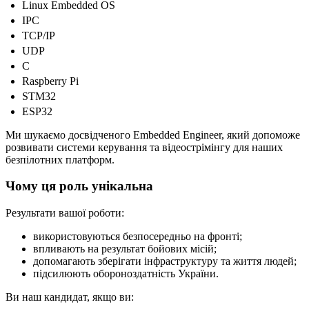
Linux Embedded OS
IPC
TCP/IP
UDP
C
Raspberry Pi
STM32
ESP32
Ми шукаємо досвідченого Embedded Engineer, який допоможе
розвивати системи керування та відеострімінгу для наших
безпілотних платформ.
Чому ця роль унікальна
Результати вашої роботи:
використовуються безпосередньо на фронті;
впливають на результат бойових місій;
допомагають зберігати інфраструктуру та життя людей;
підсилюють обороноздатність України.
Ви наш кандидат, якщо ви: