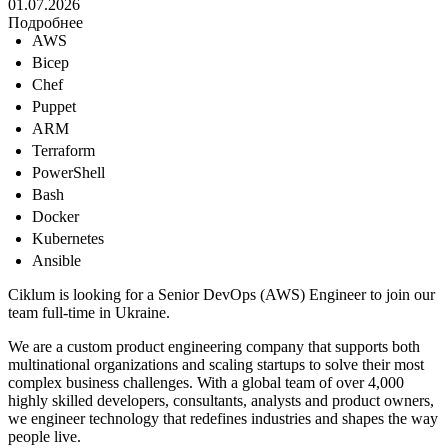
01.07.2026
Подробнее
AWS
Bicep
Chef
Puppet
ARM
Terraform
PowerShell
Bash
Docker
Kubernetes
Ansible
Ciklum is looking for a Senior DevOps (AWS) Engineer to join our
team full-time in Ukraine.
We are a custom product engineering company that supports both
multinational organizations and scaling startups to solve their most
complex business challenges. With a global team of over 4,000
highly skilled developers, consultants, analysts and product owners,
we engineer technology that redefines industries and shapes the way
people live.