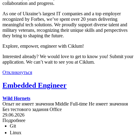
collaboration and progress.
As one of Ukraine’s largest IT companies and a top employer
recognized by Forbes, we’ve spent over 20 years delivering
meaningful tech solutions. We proudly support diverse talent and
military veterans, recognizing their unique skills and perspectives
they bring to shaping the future.
Explore, empower, engineer with Ciklum!
Interested already? We would love to get to know you! Submit your
application. We can’t wait to see you at Ciklum.
Откликнуться
Embedded Engineer
Wild Hornets
Опыт не имеет значения
Middle
Full-time
Не имеет значения
Без тестового задания
Office
29.06.2026
Подробнее
Git
Linux