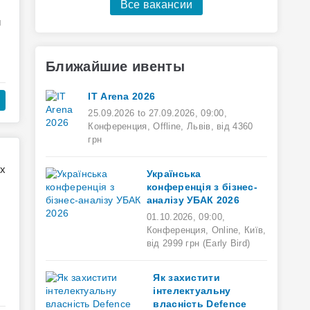
Все вакансии
и
Ближайшие ивенты
ІТ Arena 2026
25.09.2026
to
27.09.2026
,
09:00
,
Конференция,
Offline,
Львів,
від 4360
грн
Українська
конференція з бізнес-
аналізу УБАК 2026
01.10.2026
,
09:00
,
Конференция,
Online,
Київ,
від 2999 грн (Early Bird)
Як захистити
інтелектуальну
.
власність Defence