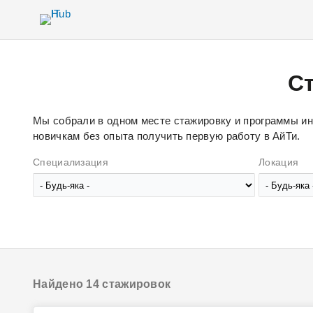
Ст
Мы собрали в одном месте стажировку и программы инт
новичкам без опыта получить первую работу в АйТи.
Специализация
Локация
Найдено 14 стажировок