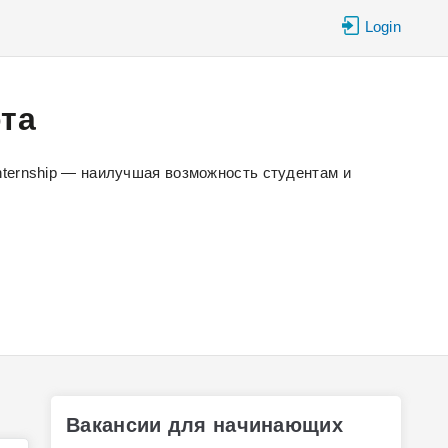
Login
ота
nternship — наилучшая возможность студентам и
Вакансии для начинающих