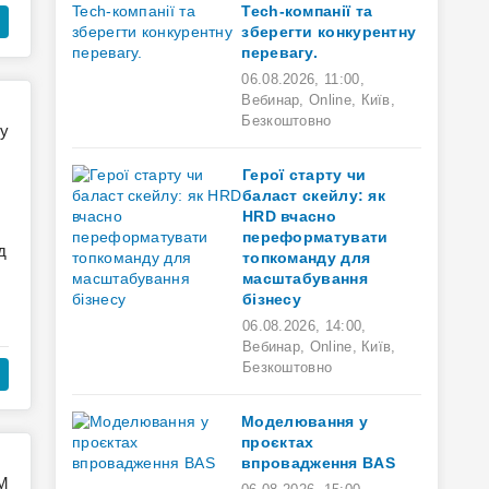
Tech-компанії та
зберегти конкурентну
перевагу.
06.08.2026
,
11:00
,
Вебинар,
Online,
Київ,
Безкоштовно
Герої старту чи
баласт скейлу: як
HRD вчасно
переформатувати
д
топкоманду для
масштабування
бізнесу
06.08.2026
,
14:00
,
Вебинар,
Online,
Київ,
Безкоштовно
Моделювання у
проєктах
впровадження BAS