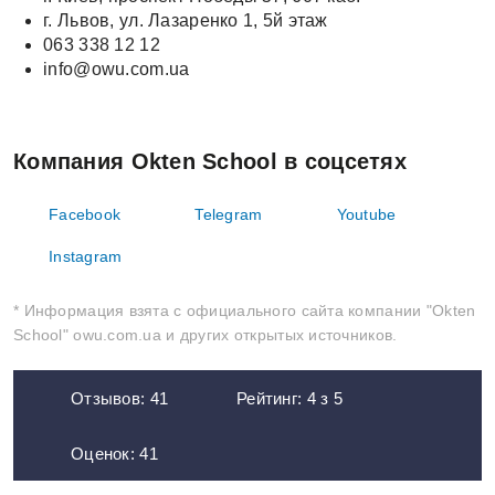
г. Львов, ул. Лазаренко 1, 5й этаж
063 338 12 12
info@owu.com.ua
Компания Okten School в соцсетях
Facebook
Telegram
Youtube
Instagram
* Информация взята с официального сайта компании "Okten
School" owu.com.ua и других открытых источников.
Отзывов:
41
Рейтинг:
4
з
5
Оценок:
41