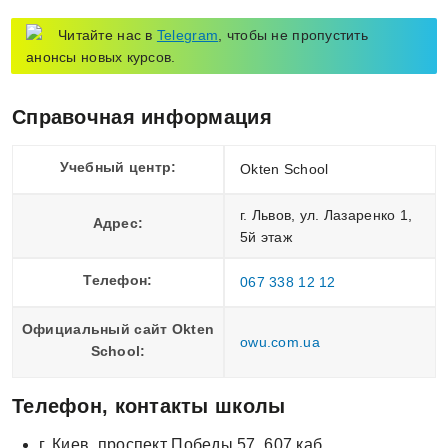
Читайте нас в
Telegram
, чтобы не пропустить
анонсы новых курсов.
Справочная информация
Учебный центр:
Okten School
г. Львов, ул. Лазаренко 1,
Адрес:
5й этаж
Телефон:
067 338 12 12
Официальный сайт Okten
owu.com.ua
School:
Телефон, контакты школы
г. Киев, проспект Победы 57, 607 каб.