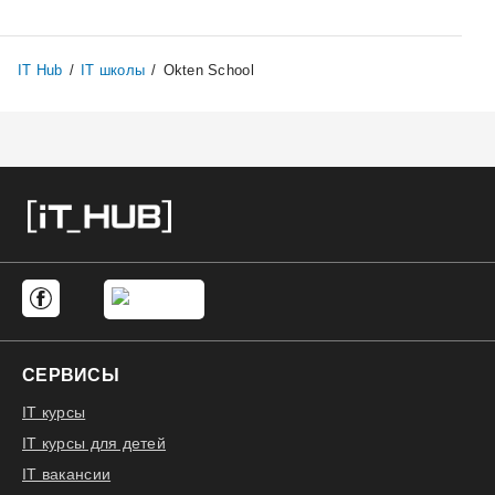
IT Hub
/
IT школы
/
Okten School
СЕРВИСЫ
IT курсы
IT курсы для детей
IT вакансии