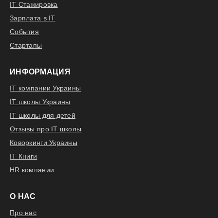
IT Стажировка
Зарплата в IT
События
Стартапы
ИНФОРМАЦИЯ
IT компании Украины
IT школы Украины
IT школы для детей
Отзывы про IT школы
Коворкинги Украины
IT Книги
HR компании
О НАС
Про нас