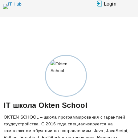
Перейти к основному содержанию
Login
IT школа Okten School
OKTEN SCHOOL – школа программирования с гарантией
трудоустройства. С 2016 года специализируется на
комплексном обучении по направлениям: Java, JavaScript,
Python, FrontEnd, FullStack и тестирование. Результат