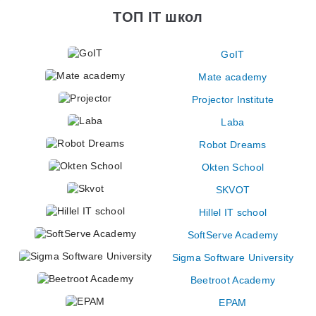
ТОП IT школ
GoIT
Mate academy
Projector Institute
Laba
Robot Dreams
Okten School
SKVOT
Hillel IT school
SoftServe Academy
Sigma Software University
Beetroot Academy
EPAM