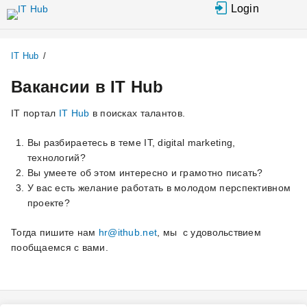
Перейти к
Login
основному
содержанию
IT Hub
/
Вакансии в IT Hub
IT портал
IT Hub
в поисках талантов.
Вы разбираетесь в теме IT, digital marketing,
технологий?
Вы умеете об этом интересно и грамотно писать?
У вас есть желание работать в молодом перспективном
проекте?
Тогда пишите нам
hr@ithub.net
, мы с удовольствием
пообщаемся с вами.