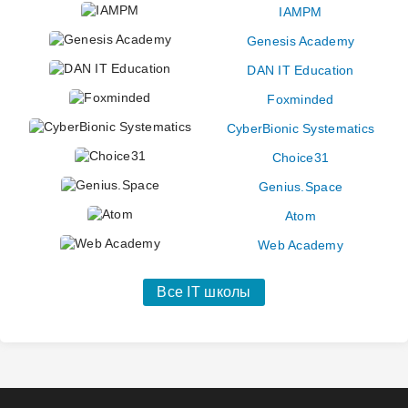
IAMPM
Genesis Academy
DAN IT Education
Foxminded
CyberBionic Systematics
Choice31
Genius.Space
Atom
Web Academy
Все IT школы