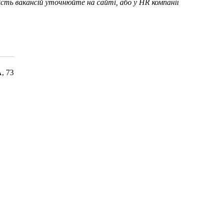
ність вакансій уточнюйте на сайті, або у HR компанії
, 73