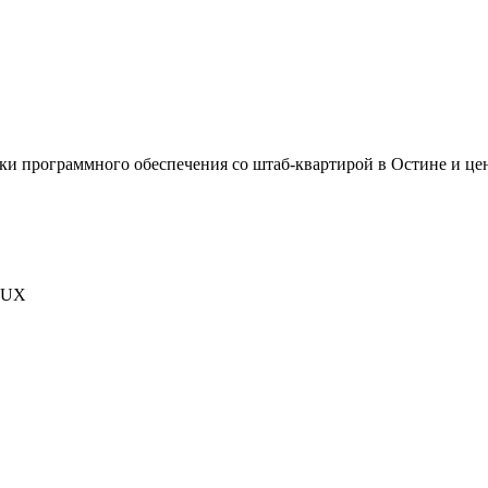
тки программного обеспечения со штаб-квартирой в Остине и це
/ UX