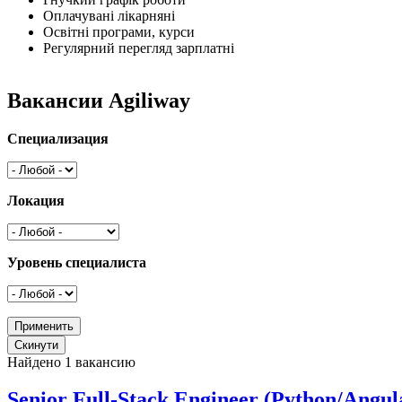
Оплачувані лікарняні
Освітні програми, курси
Регулярний перегляд зарплатні
Вакансии Agiliway
Специализация
Локация
Уровень специалиста
Найдено 1 вакансию
Senior Full-Stack Engineer (Python/Angul