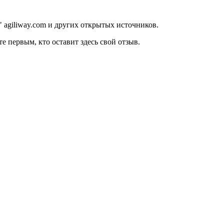
 agiliway.com и других открытых источников.
е первым, кто оставит здесь свой отзыв.