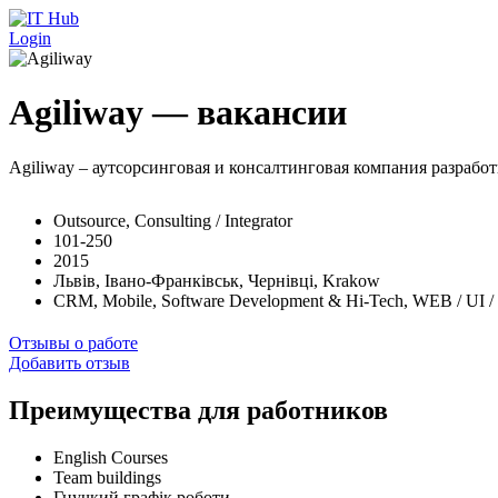
Перейти к основному содержанию
Login
Agiliway — вакансии
Agiliway – аутсорсинговая и консалтинговая компания разрабо
Outsource, Consulting / Integrator
101-250
2015
Львів, Івано-Франківськ, Чернівці, Krakow
CRM, Mobile, Software Development & Hi-Tech, WEB / UI 
Отзывы о работе
Добавить отзыв
Преимущества для работников
English Courses
Team buildings
Гнучкий графік роботи