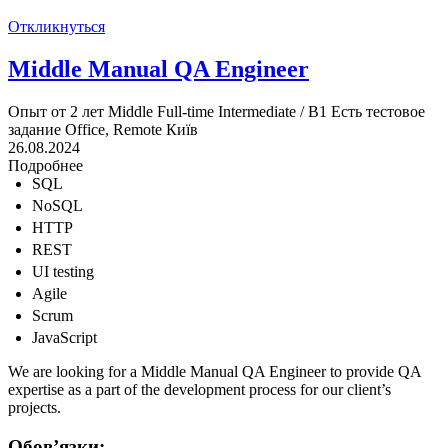
Откликнуться
Middle Manual QA Engineer
Опыт от 2 лет
Middle
Full-time
Intermediate / B1
Есть тестовое
задание
Office, Remote
Київ
26.08.2024
Подробнее
SQL
NoSQL
HTTP
REST
UI testing
Agile
Scrum
JavaScript
We are looking for a Middle Manual QA Engineer to provide QA
expertise as a part of the development process for our client’s
projects.
Обов’язки: