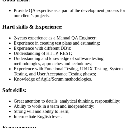
Provide QA expertise as a part of the development process for
our client’s projects.
Hard skills & Experience:
2-years experience as a Manual QA Engineer;
Experience in creating test plans and estimating;
Experience with different DB’s;
Understanding of HTTP, REST;
Understanding and knowledge of software testing
methodologies, approaches and techniques;
Experience with Functional Testing, UI/UX Testing, System
Testing, and User Acceptance Testing phases;
Knowledge of Agile/Scrum methodologies.
Soft skills:
Great attention to details, analytical thinking, responsibility;
Ability to work in a team and independently;
Strong will and ability to learn;
Intermediate English level.
Буде плюсом: