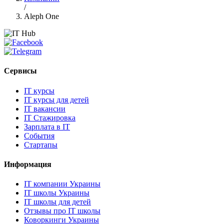
/
Aleph One
Сервисы
IT курсы
IT курсы для детей
IT вакансии
IT Стажировка
Зарплата в IT
События
Стартапы
Информация
IT компании Украины
IT школы Украины
IT школы для детей
Отзывы про IT школы
Коворкинги Украины