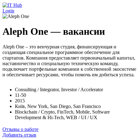
Перейти к основному содержанию
Login
Aleph One — вакансии
Aleph One – это венчурная студия, финансирующая и
создающая специальное программное обеспечение для
стартапов. Компания предоставляет первоначальный капитал,
наставничество и специальную техническую команду,
подключает портфельные компании к собственной экосистеме
и обеспечивает ресурсами, чтобы помочь им добиться успеха.
Consulting / Integrator, Investor / Accelerator
11-50
2015
Київ, New York, San Diego, San Francisco
Blockchain / Crypto, FinTech, Mobile, Software
Development & Hi-Tech, WEB / UI / UX
Отзывы о работе
Добавить отзыв