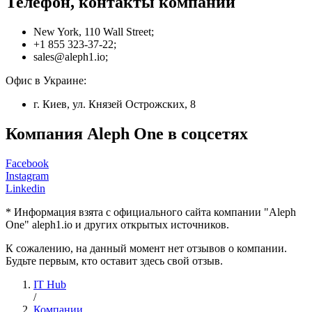
Телефон, контакты компании
New York, 110 Wall Street;
+1 855 323-37-22;
sales@aleph1.io;
Офис в Украине:
г. Киев, ул. Князей Острожских, 8
Компания Aleph One в соцсетях
Facebook
Instagram
Linkedin
* Информация взята с официального сайта компании "Aleph
One" aleph1.io и других открытых источников.
К сожалению, на данный момент нет отзывов о компании.
Будьте первым, кто оставит здесь свой отзыв.
IT Hub
/
Компании