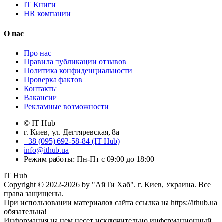
IT Книги
HR компании
О нас
Про нас
Правила публикации отзывов
Политика конфиденциальности
Проверка фактов
Контакты
Вакансии
Рекламные возможности
© IT Hub
г. Киев, ул. Дегтяревская, 8а
+38 (095) 692-58-84 (IT Hub)
info@ithub.ua
Режим работы: Пн-Пт с 09:00 до 18:00
IT Hub
Copyright © 2022-2026 by "АйТи Хаб". г. Киев, Украина. Все
права защищены.
При использовании материалов сайта ссылка на https://ithub.ua
обязательна!
Информация на нем несет исключительно информационный