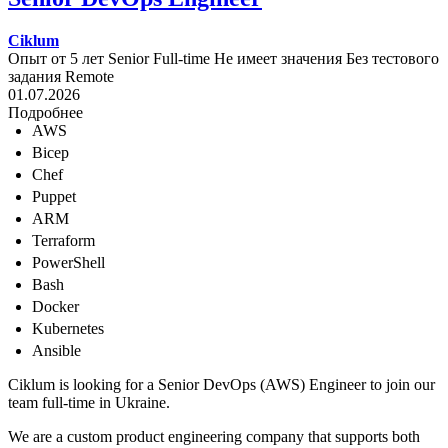
Ciklum
Опыт от 5 лет
Senior
Full-time
Не имеет значения
Без тестового
задания
Remote
01.07.2026
Подробнее
AWS
Bicep
Chef
Puppet
ARM
Terraform
PowerShell
Bash
Docker
Kubernetes
Ansible
Ciklum is looking for a Senior DevOps (AWS) Engineer to join our
team full-time in Ukraine.
We are a custom product engineering company that supports both