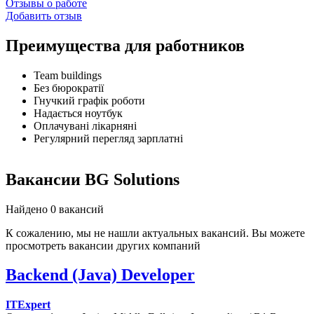
Отзывы о работе
Добавить отзыв
Преимущества для работников
Team buildings
Без бюрократії
Гнучкий графік роботи
Надається ноутбук
Оплачувані лікарняні
Регулярний перегляд зарплатні
Вакансии BG Solutions
Найдено 0 вакансий
К сожалению, мы не нашли актуальных вакансий. Вы можете
просмотреть вакансии других компаний
Backend (Java) Developer
ITExpert