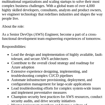
multinational organizations and scaling startups to solve their most
complex business challenges. With a global team of over 4,000
highly skilled developers, consultants, analysts and product owners,
we engineer technology that redefines industries and shapes the way
people live.
About the role:
As a Senior DevOps (AWS) Engineer, become a part of a cross-
functional development team engineering experiences of tomorrow.
Responsibilities:
Lead the design and implementation of highly available, fault-
tolerant, and secure AWS architectures
Contribute to the overall cloud strategy and roadmap for
Azure adoption
Extensive experience designing, implementing, and
troubleshooting complex CI/CD pipelines
Automate infrastructure provisioning, deployment, and
configuration management for large-scale applications
Lead troubleshooting efforts for complex system-wide issues
and implement preventative measures
Champion security best practices for AWS resources, conduct
security audits, and drive security initiatives