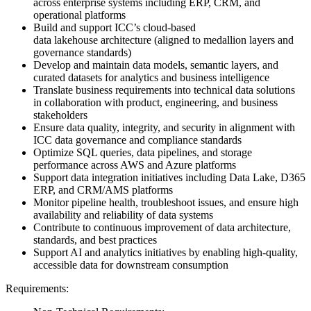
across enterprise systems including ERP, CRM, and
operational platforms
Build and support ICC’s cloud-based
data lakehouse architecture (aligned to medallion layers and
governance standards)
Develop and maintain data models, semantic layers, and
curated datasets for analytics and business intelligence
Translate business requirements into technical data solutions
in collaboration with product, engineering, and business
stakeholders
Ensure data quality, integrity, and security in alignment with
ICC data governance and compliance standards
Optimize SQL queries, data pipelines, and storage
performance across AWS and Azure platforms
Support data integration initiatives including Data Lake, D365
ERP, and CRM/AMS platforms
Monitor pipeline health, troubleshoot issues, and ensure high
availability and reliability of data systems
Contribute to continuous improvement of data architecture,
standards, and best practices
Support AI and analytics initiatives by enabling high-quality,
accessible data for downstream consumption
Requirements: