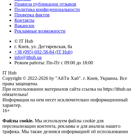
Правила публикации отзывов
Политика конфиденциальности
Проверка фактов
Контакты
Вакансии
Рекламные возможности
© IT Hub
г. Киев, ул. Дегтяревская, 8а
+38 (095) 692-58-84 (IT Hub)
info@ithub.ua
Режим работы: Пн-Пт с 09:00 до 18:00
IT Hub
Copyright © 2022-2026 by "АйТи Хаб". г. Киев, Украина. Все
права защищены.
При использовании материалов сайта ссылка на https://ithub.ua
обязательна!
Информация на нем несет исключительно информационный
характер.
16+
Файлы cookie.
Мы используем файлы cookie для
персонализации контента, рекламы и для анализа нашего
трафика. Мы также делимся информацией об использовании