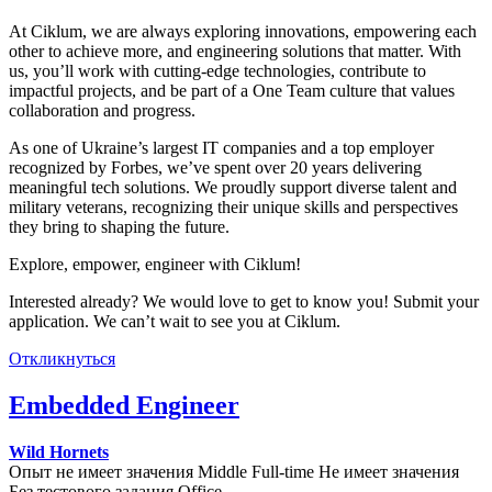
At Ciklum, we are always exploring innovations, empowering each
other to achieve more, and engineering solutions that matter. With
us, you’ll work with cutting-edge technologies, contribute to
impactful projects, and be part of a One Team culture that values
collaboration and progress.
As one of Ukraine’s largest IT companies and a top employer
recognized by Forbes, we’ve spent over 20 years delivering
meaningful tech solutions. We proudly support diverse talent and
military veterans, recognizing their unique skills and perspectives
they bring to shaping the future.
Explore, empower, engineer with Ciklum!
Interested already? We would love to get to know you! Submit your
application. We can’t wait to see you at Ciklum.
Откликнуться
Embedded Engineer
Wild Hornets
Опыт не имеет значения
Middle
Full-time
Не имеет значения
Без тестового задания
Office