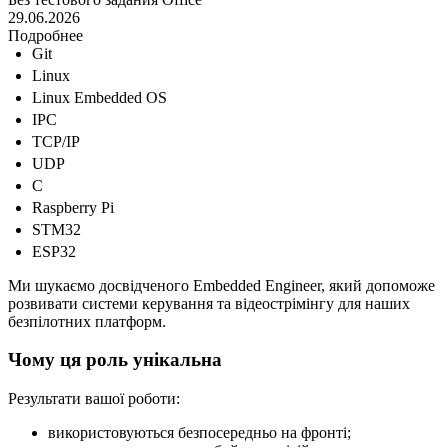
29.06.2026
Подробнее
Git
Linux
Linux Embedded OS
IPC
TCP/IP
UDP
C
Raspberry Pi
STM32
ESP32
Ми шукаємо досвідченого Embedded Engineer, який допоможе
розвивати системи керування та відеострімінгу для наших
безпілотних платформ.
Чому ця роль унікальна
Результати вашої роботи:
використовуються безпосередньо на фронті;