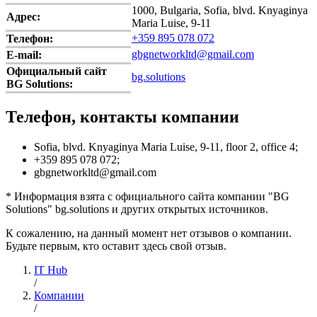
1000, Bulgaria, Sofia, blvd. Knyaginya
Адрес:
Maria Luise, 9-11
+359 895 078 072
Телефон:
gbgnetworkltd@gmail.com
E-mail:
Официальный сайт
bg.solutions
BG Solutions:
Телефон, контакты компании
Sofia, blvd. Knyaginya Maria Luise, 9-11, floor 2, office 4;
+359 895 078 072;
gbgnetworkltd@gmail.com
* Информация взята с официального сайта компании "BG
Solutions" bg.solutions и других открытых источников.
К сожалению, на данный момент нет отзывов о компании.
Будьте первым, кто оставит здесь свой отзыв.
IT Hub
/
Компании
/