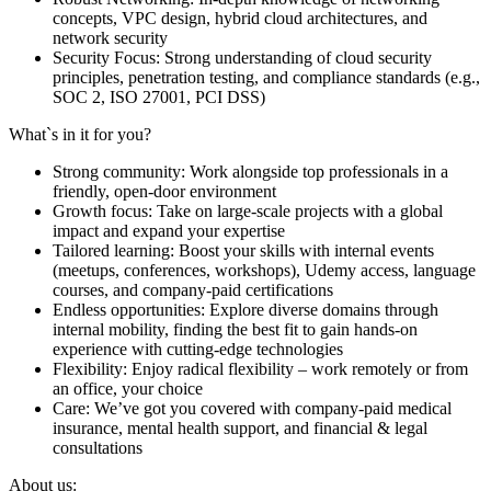
concepts, VPC design, hybrid cloud architectures, and
network security
Security Focus: Strong understanding of cloud security
principles, penetration testing, and compliance standards (e.g.,
SOC 2, ISO 27001, PCI DSS)
What`s in it for you?
Strong community: Work alongside top professionals in a
friendly, open-door environment
Growth focus: Take on large-scale projects with a global
impact and expand your expertise
Tailored learning: Boost your skills with internal events
(meetups, conferences, workshops), Udemy access, language
courses, and company-paid certifications
Endless opportunities: Explore diverse domains through
internal mobility, finding the best fit to gain hands-on
experience with cutting-edge technologies
Flexibility: Enjoy radical flexibility – work remotely or from
an office, your choice
Care: We’ve got you covered with company-paid medical
insurance, mental health support, and financial & legal
consultations
About us: