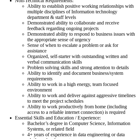
Non-Technical Requirements:
Ability to establish positive working relationships with
multiple disciplines of Information technology
department & staff levels
Demonstrated ability to collaborate and receive
feedback regarding ongoing projects
Demonstrated ability to respond to business issues with
the appropriate sense of urgency
Sense of when to escalate a problem or ask for
assistance
Organized, self-starter with outstanding written and
verbal communication skills
Problem solving skills and strong attention to details
Ability to identify and document business/system
requirements
Ability to work in a high energy, team focused
environment
Ability to work and deliver against aggressive timelines
to meet the project schedules
Ability to work productively from home (including
access to a reliable internet connection) is required
Essential Skills and Education / Experience:
Bachelor’s degree in Computer Science, Information
Systems, or related field
4+ years of experience in data engineering or data