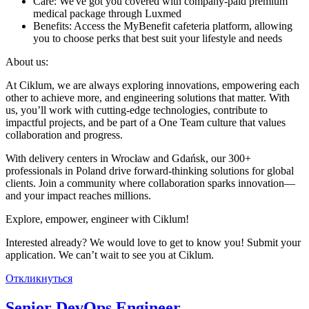
Care: We've got you covered with company-paid premium
medical package through Luxmed
Benefits: Access the MyBenefit cafeteria platform, allowing
you to choose perks that best suit your lifestyle and needs
About us:
At Ciklum, we are always exploring innovations, empowering each
other to achieve more, and engineering solutions that matter. With
us, you’ll work with cutting-edge technologies, contribute to
impactful projects, and be part of a One Team culture that values
collaboration and progress.
With delivery centers in Wrocław and Gdańsk, our 300+
professionals in Poland drive forward-thinking solutions for global
clients. Join a community where collaboration sparks innovation—
and your impact reaches millions.
Explore, empower, engineer with Ciklum!
Interested already? We would love to get to know you! Submit your
application. We can’t wait to see you at Ciklum.
Откликнуться
Senior DevOps Engineer