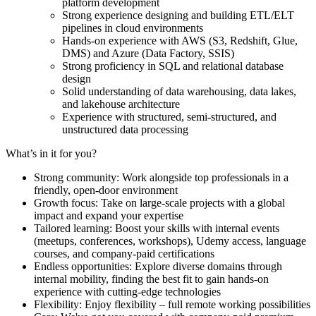
platform development
Strong experience designing and building ETL/ELT
pipelines in cloud environments
Hands-on experience with AWS (S3, Redshift, Glue,
DMS) and Azure (Data Factory, SSIS)
Strong proficiency in SQL and relational database
design
Solid understanding of data warehousing, data lakes,
and lakehouse architecture
Experience with structured, semi-structured, and
unstructured data processing
What’s in it for you?
Strong community: Work alongside top professionals in a
friendly, open-door environment
Growth focus: Take on large-scale projects with a global
impact and expand your expertise
Tailored learning: Boost your skills with internal events
(meetups, conferences, workshops), Udemy access, language
courses, and company-paid certifications
Endless opportunities: Explore diverse domains through
internal mobility, finding the best fit to gain hands-on
experience with cutting-edge technologies
Flexibility: Enjoy flexibility – full remote working possibilities