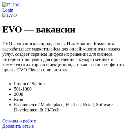
Перейти к основному содержанию
Login
EVO — вакансии
EVO – украинская продуктовая IT-компания. Компания
разрабатывает маркетплейсы для онлайн-шопинга и заказа
услуг, создает сервисы цифровых решений для бизнеса,
интернет-площадки для проведения государственных и
коммерческих торгов и аукционов, а также развивает финтех
проект EVO Fintech и логистику.
Product / Startup
501-1000
2008
Київ
E-commerce / Marketplace, FinTech, Retail, Software
Development & Hi-Tech
Отзывы о работе
Добавить отзыв