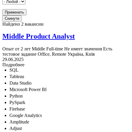
Найдено 2 вакансии
Middle Product Analyst
Опыт от 2 лет
Middle
Full-time
Не имеет значения
Есть
тестовое задание
Office, Remote
Україна, Київ
29.06.2025
Подробнее
SQL
Tableau
Data Studio
Microsoft Power BI
Python
PySpark
Firebase
Google Analytics
Amplitude
Adjust