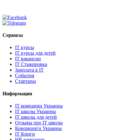
Сервисы
IT курсы
IT курсы для детей
IT вакансии
IT Стажировка
Зарплата в IT
События
Стартапы
Информация
IT компании Украины
IT школы Украины
IT школы для детей
Отзывы про IT школы
Коворкинги Украины
IT Книги
HR компании