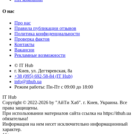
О нас
Про нас
Правила публикации отзывов
Политика конфиденциальности
Проверка фактов
Контакты
Вакансии
Рекламные возможности
© IT Hub
г. Киев, ул. Дегтяревская, 8а
+38 (095) 692-58-84 (IT Hub)
info@ithub.ua
Режим работы: Пн-Пт с 09:00 до 18:00
IT Hub
Copyright © 2022-2026 by "АйТи Хаб". г. Киев, Украина. Все
права защищены.
При использовании материалов сайта ссылка на https://ithub.ua
обязательна!
Информация на нем несет исключительно информационный
характер.