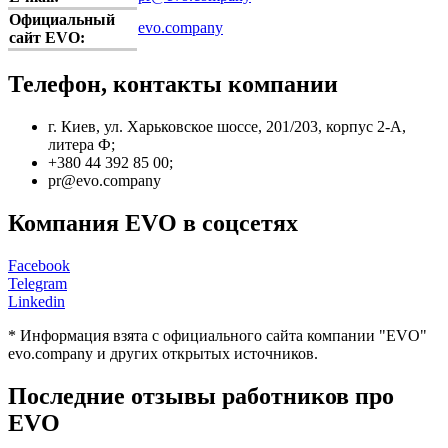
Официальный
evo.company
сайт EVO:
Телефон, контакты компании
г. Киев, ул. Харьковское шоссе, 201/203, корпус 2-А,
литера Ф;
+380 44 392 85 00;
pr@evo.company
Компания EVO в соцсетях
Facebook
Telegram
Linkedin
* Информация взята с официального сайта компании "EVO"
evo.company и других открытых источников.
Последние отзывы работников про
EVO