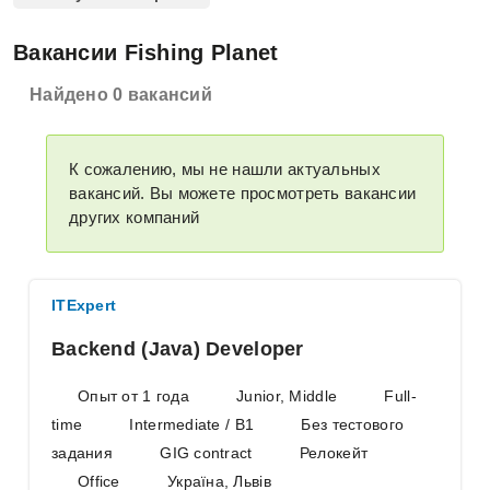
Вакансии Fishing Planet
Найдено 0 вакансий
К сожалению, мы не нашли актуальных
вакансий. Вы можете просмотреть вакансии
других компаний
ITExpert
Backend (Java) Developer
Опыт от 1 года
Junior, Middle
Full-
time
Intermediate / B1
Без тестового
задания
GIG contract
Релокейт
Office
Україна, Львів