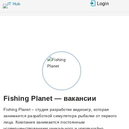
Перейти к
Login
основному
содержанию
Fishing Planet — вакансии
Fishing Planet – студия разработки видеоигр, которая
занимается разработкой симулятора рыбалки от первого
лица. Компания занимается постоянным
усовершенствованием уникального и чрезвычайно