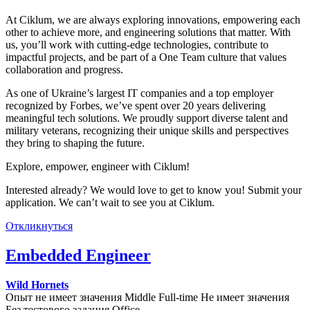
At Ciklum, we are always exploring innovations, empowering each
other to achieve more, and engineering solutions that matter. With
us, you’ll work with cutting-edge technologies, contribute to
impactful projects, and be part of a One Team culture that values
collaboration and progress.
As one of Ukraine’s largest IT companies and a top employer
recognized by Forbes, we’ve spent over 20 years delivering
meaningful tech solutions. We proudly support diverse talent and
military veterans, recognizing their unique skills and perspectives
they bring to shaping the future.
Explore, empower, engineer with Ciklum!
Interested already? We would love to get to know you! Submit your
application. We can’t wait to see you at Ciklum.
Откликнуться
Embedded Engineer
Wild Hornets
Опыт не имеет значения
Middle
Full-time
Не имеет значения
Без тестового задания
Office