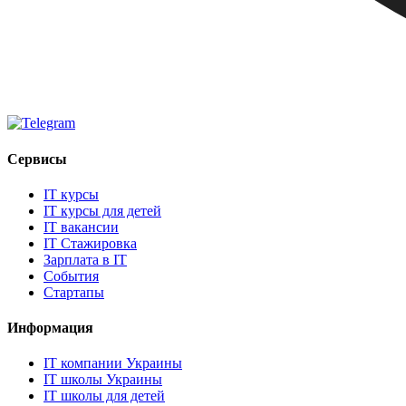
Сервисы
IT курсы
IT курсы для детей
IT вакансии
IT Стажировка
Зарплата в IT
События
Стартапы
Информация
IT компании Украины
IT школы Украины
IT школы для детей