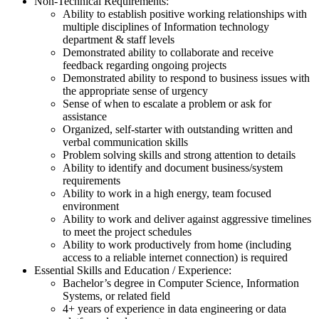
Non-Technical Requirements:
Ability to establish positive working relationships with
multiple disciplines of Information technology
department & staff levels
Demonstrated ability to collaborate and receive
feedback regarding ongoing projects
Demonstrated ability to respond to business issues with
the appropriate sense of urgency
Sense of when to escalate a problem or ask for
assistance
Organized, self-starter with outstanding written and
verbal communication skills
Problem solving skills and strong attention to details
Ability to identify and document business/system
requirements
Ability to work in a high energy, team focused
environment
Ability to work and deliver against aggressive timelines
to meet the project schedules
Ability to work productively from home (including
access to a reliable internet connection) is required
Essential Skills and Education / Experience:
Bachelor’s degree in Computer Science, Information
Systems, or related field
4+ years of experience in data engineering or data