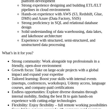
platform development
Strong experience designing and building ETL/ELT
pipelines in cloud environments
Hands-on experience with AWS (S3, Redshift, Glue,
DMS) and Azure (Data Factory, SSIS)
Strong proficiency in SQL and relational database
design
Solid understanding of data warehousing, data lakes,
and lakehouse architecture
Experience with structured, semi-structured, and
unstructured data processing
What’s in it for you?
Strong community: Work alongside top professionals in a
friendly, open-door environment
Growth focus: Take on large-scale projects with a global
impact and expand your expertise
Tailored learning: Boost your skills with internal events
(meetups, conferences, workshops), Udemy access, language
courses, and company-paid certifications
Endless opportunities: Explore diverse domains through
internal mobility, finding the best fit to gain hands-on
experience with cutting-edge technologies
Flexibility: Enjoy flexibility – full remote working possibilities