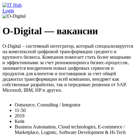
Перейти к основному содержанию
Login
O-Digital — вакансии
O-Digital – системный интегратор, который специализируется
на комплексной цифровой трансформации среднего и
крупного бизнеса. Компания помогает стать более мощными
и эффективными за счет реинжиниринга бизнес-процессов,
занимается внедрением новых цифровых сервисов и
продуктов для клиентов и поставщиков за счет общей
диджитал трансформации всей компании, внедряет как
собственные разработки, так и передовые решения от SAP,
Microsoft, IBM, HP и других.
Outsource, Consulting / Integrator
11-50
2019
Київ
Business Automation, Cloud technologies, E-commerce /
Marketplace, Logistic, Software Development & Hi-Tech