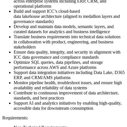
across enterprise systems including ERP, CRM, and
operational platforms
Build and support ICC’s cloud-based
data lakehouse architecture (aligned to medallion layers and
governance standards)
Develop and maintain data models, semantic layers, and
curated datasets for analytics and business intelligence
Translate business requirements into technical data solutions
in collaboration with product, engineering, and business
stakeholders
Ensure data quality, integrity, and security in alignment with
ICC data governance and compliance standards
Optimize SQL queries, data pipelines, and storage
performance across AWS and Azure platforms
Support data integration initiatives including Data Lake, D365
ERP, and CRM/AMS platforms
Monitor pipeline health, troubleshoot issues, and ensure high
availability and reliability of data systems
Contribute to continuous improvement of data architecture,
standards, and best practices
Support AI and analytics initiatives by enabling high-quality,
accessible data for downstream consumption
Requirements: