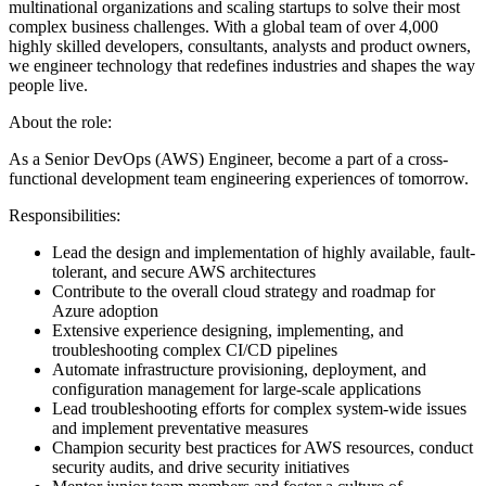
multinational organizations and scaling startups to solve their most
complex business challenges. With a global team of over 4,000
highly skilled developers, consultants, analysts and product owners,
we engineer technology that redefines industries and shapes the way
people live.
About the role:
As a Senior DevOps (AWS) Engineer, become a part of a cross-
functional development team engineering experiences of tomorrow.
Responsibilities:
Lead the design and implementation of highly available, fault-
tolerant, and secure AWS architectures
Contribute to the overall cloud strategy and roadmap for
Azure adoption
Extensive experience designing, implementing, and
troubleshooting complex CI/CD pipelines
Automate infrastructure provisioning, deployment, and
configuration management for large-scale applications
Lead troubleshooting efforts for complex system-wide issues
and implement preventative measures
Champion security best practices for AWS resources, conduct
security audits, and drive security initiatives