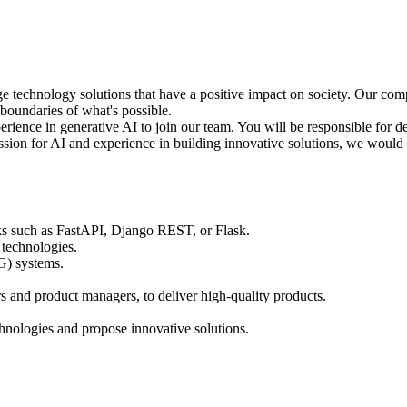
dge technology solutions that have a positive impact on society. Our co
 boundaries of what's possible.
rience in generative AI to join our team. You will be responsible for 
passion for AI and experience in building innovative solutions, we would
s such as FastAPI, Django REST, or Flask.
 technologies.
G) systems.
s and product managers, to deliver high-quality products.
hnologies and propose innovative solutions.