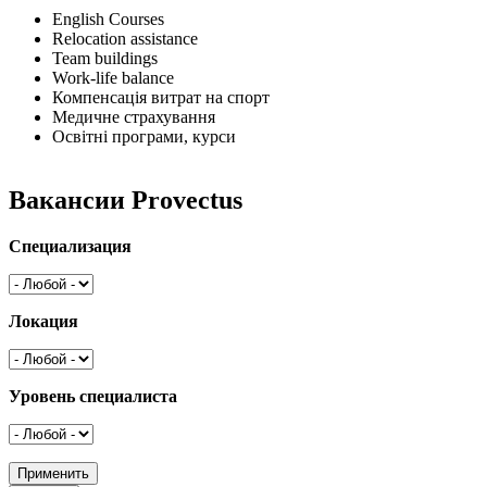
English Courses
Relocation assistance
Team buildings
Work-life balance
Компенсація витрат на спорт
Медичне страхування
Освітні програми, курси
Вакансии Provectus
Специализация
Локация
Уровень специалиста