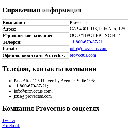
Справочная информация
Компания:
Provectus
CA 94301, US, Palo Alto, 125 U
Адрес:
ООО "ПРОВЕКТУС ИТ"
Юридическое название:
+1 800-679-87-21
Телефон:
info@provectus.com
E-mail:
provectus.com
Официальный сайт Provectus:
Телефон, контакты компании
Palo Alto, 125 University Avenue, Suite 295;
+1 800-679-87-21;
info@provectus.com;
jobs@provectus.com
Компания Provectus в соцсетях
Twitter
Facebook