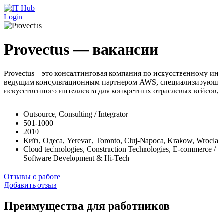
Перейти к основному содержанию
Login
Provectus — вакансии
Provectus – это консалтинговая компания по искусственному 
ведущим консультационным партнером AWS, специализирующимс
искусственного интеллекта для конкретных отраслевых кейсов
Outsource, Consulting / Integrator
501-1000
2010
Київ, Одеса, Yerevan, Toronto, Cluj-Napoca, Krakow, Wrocla
Cloud technologies, Construction Technologies, E-commerce / M
Software Development & Hi-Tech
Отзывы о работе
Добавить отзыв
Преимущества для работников