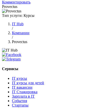
Комментировать
Provectus
Тип услуги: Курсы
IT Hub
/
Компании
/
Provectus
Сервисы
IT курсы
IT курсы для детей
IT вакансии
IT Стажировка
Зарплата в IT
События
Стартапы