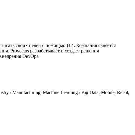
остигать своих целей с помощью ИИ. Компания является
. Provectus разрабатывает и создает решения
 внедрения DevOps.
stry / Manufacturing, Machine Learning / Big Data, Mobile, Retail,