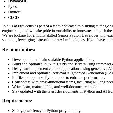
DynamoDB
Pytest
Unittest
CI/CD
Join us at Provectus as part of a team dedicated to building cutting-e
engineering, and we take pride in our ability to innovate and push the
We are looking for a highly skilled Senior Python Developer with expe
solutions, leveraging state-of-the-art AI technologies. If you have a 
Responsibilities:
Develop and maintain scalable Python applications;
Build and optimize RESTful APIs and servers using framework
Design and implement chatbot applications using generative AI
Implement and optimize Retrieval Augmented Generation (RA
Profile and optimize Python code to enhance performance.
Collaborate with cross-functional teams, including ML engineer
Write clean, maintainable, and well-documented code.
Stay updated with the latest developments in Python and AI tec
Requirements:
Strong proficiency in Python programming.