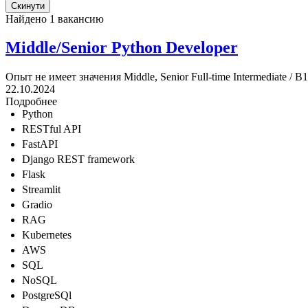
Найдено 1 вакансию
Middle/Senior Python Developer
Опыт не имеет значения
Middle, Senior
Full-time
Intermediate / B1
22.10.2024
Подробнее
Python
RESTful API
FastAPI
Django REST framework
Flask
Streamlit
Gradio
RAG
Kubernetes
AWS
SQL
NoSQL
PostgreSQl