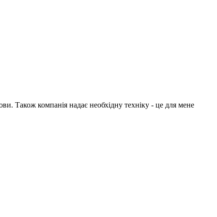
ви. Також компанія надає необхідну техніку - це для мене