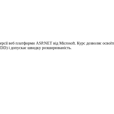
рсії веб платформи ASP.NET від Microsoft. Курс дозволяє освої
(TDD) і допускає швидку розширюваність.