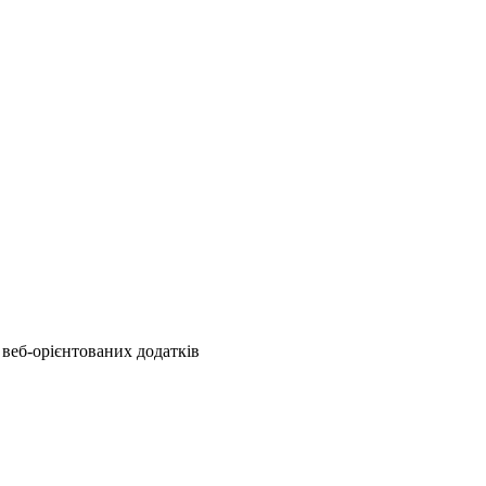
 веб-орієнтованих додатків