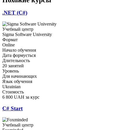
.NET (C#)
Учебный центр
Sigma Software University
Формат
Online
Начало обучения
Дата формується
Длительность
20 занятий
Уровень
Для начинающих
Язык обучения
Ukrainian
Стоимость
6 800 UAH за курс
C# Start
Учебный центр