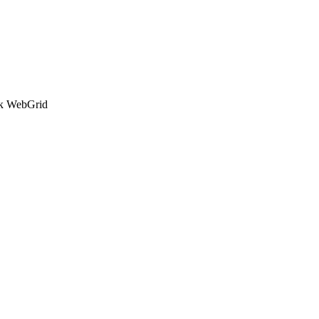
к WebGrid