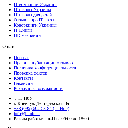
IT компании Украины
IT школы Украины
IT школы для детей
Отзывы про IT школы
Коворкинги Украины
IT Книги
HR компании
О нас
Про нас
Правила публикации отзывов
Политика конфиденциальности
Проверка фактов
Контакты
Вакансии
Рекламные возможности
© IT Hub
г. Киев, ул. Дегтяревская, 8а
+38 (095) 692-58-84 (IT Hub)
info@ithub.ua
Режим работы: Пн-Пт с 09:00 до 18:00