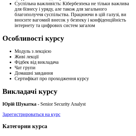
Суспільна важливість: Кібербезпека не тільки важлива
для бізнесу і уряду, але також для загального
благополуччя суспільства. Працюючи в цій галузі, ви
вносите вагомий внесок у безпеку і конфіденційність
інтернету та цифрових систем загалом
Особливості курсу
Модуль з лекцією
Живі лекції
Фідбек від викладача
Чат групи
Домашні завдання
Сертифікат про проходження курсу
Викладачі курсу
Юрій Шукатка -
Senior Security Analyst
Зарегистрироваться на курс
Категории курса