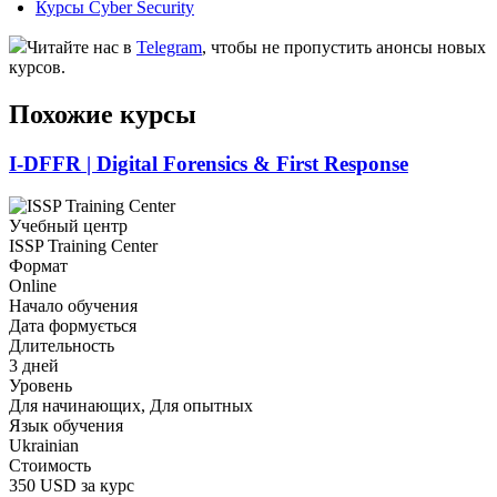
Курсы Cyber Security
Читайте нас в
Telegram
, чтобы не пропустить анонсы новых
курсов.
Похожие курсы
I-DFFR | Digital Forensics & First Response
Учебный центр
ISSP Training Center
Формат
Online
Начало обучения
Дата формується
Длительность
3 дней
Уровень
Для начинающих, Для опытных
Язык обучения
Ukrainian
Стоимость
350 USD за курс