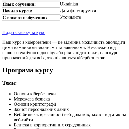
Ukrainian
Язык обучения:
Дата формируется
Начало курса:
Уточняйте
Стоимость обучения:
Подать заявку за курс
Наш курс з кібербезпеки — це відмінна можливість оволодіти
цими важливими знаннями та навичками. Незалежно від
вашого технічного досвіду або рівня підготовки, наш курс
призначений для всіх, хто цікавиться кібербезпекою.
Програма курсу
Теми:
Основи кібербезпеки
Мережева безпека
Основи криптографії
Захист персональних даних
Веб-безпека: вразливості веб-додатків, захист від атак на
веб-сайти
Безпека в корпоративних середовищах