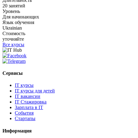
Длительность
20 занятий
Уровень
Для начинающих
Язык обучения
Ukrainian
Стоимость
уточняйте
Все курсы
Сервисы
IT курсы
IT курсы для детей
IT вакансии
IT Стажировка
Зарплата в IT
События
Стартапы
Информация