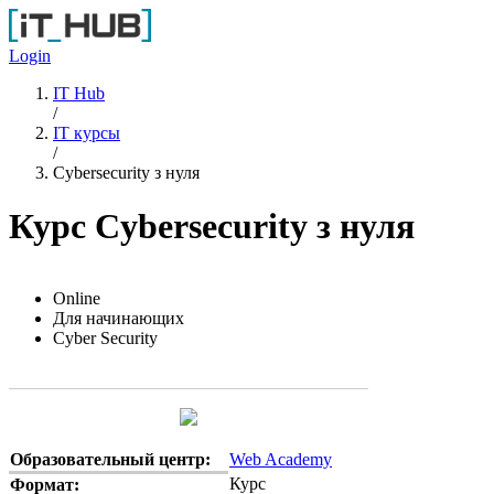
Перейти к основному содержанию
Login
IT Hub
/
IT курсы
/
Cybersecurity з нуля
Курс Cybersecurity з нуля
Online
Для начинающих
Cyber Security
Образовательный центр:
Web Academy
Курс
Формат: