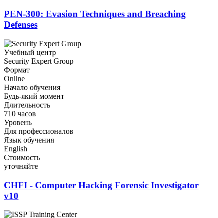
PEN-300: Evasion Techniques and Breaching
Defenses
Учебный центр
Security Expert Group
Формат
Online
Начало обучения
Будь-який момент
Длительность
710 часов
Уровень
Для профессионалов
Язык обучения
English
Стоимость
уточняйте
CHFI - Computer Hacking Forensic Investigator
v10