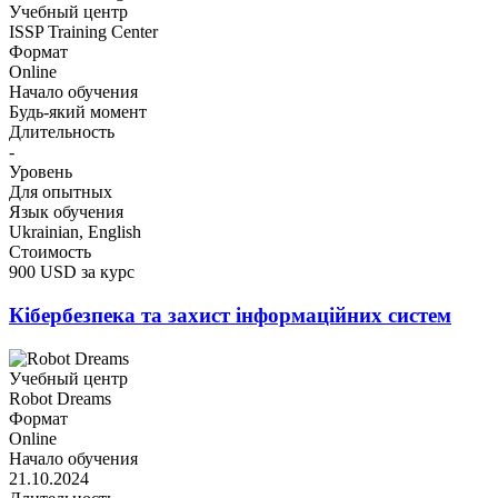
Учебный центр
ISSP Training Center
Формат
Online
Начало обучения
Будь-який момент
Длительность
-
Уровень
Для опытных
Язык обучения
Ukrainian, English
Стоимость
900 USD за курс
Кібербезпека та захист інформаційних систем
Учебный центр
Robot Dreams
Формат
Online
Начало обучения
21.10.2024