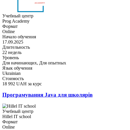
Учебный центр
Prog Academy
Формат
Online
Начало обучения
17.09.2025
Длительность
22 недель
Уровень
Для начинающих, Для опытных
Язык обучения
Ukrainian
Стоимость
18 992 UAH за курс
Програмування Java для школярів
Учебный центр
Hillel IT school
Формат
Online