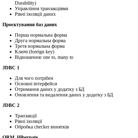
Durability)
Управління транзакціями
Рівні ізоляції даних
Проєктування баз даних
Перша нормальна форма
Друга нормальна форма
Третя нормальна форма
Ключі (foreign key)
Відношення: one to, many to
JDBC 1
Для чого потрібен
Основні інтерфейси
Отримання даних у додатку з БД
Оновлення та видалення даних у додатку з БД
JDBC 2
Транзакції
Рівні ізоляції
Обробка checker винятків
ORM. Hibernate