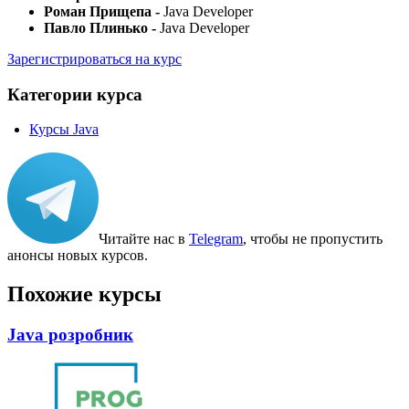
Роман Прищепа -
Java Developer
Павло Плинько -
Java Developer
Зарегистрироваться на курс
Категории курса
Курсы Java
Читайте нас в
Telegram
, чтобы не пропустить
анонсы новых курсов.
Похожие курсы
Java розробник