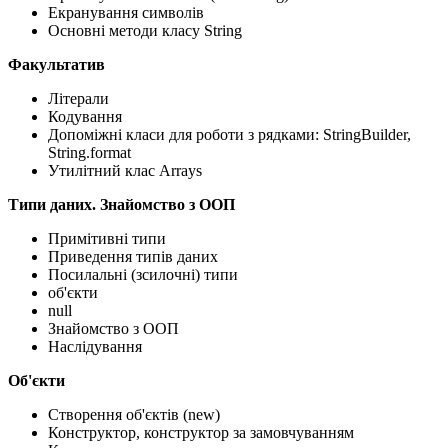
Екранування символів
Основні методи класу String
Факультатив
Літерали
Кодування
Допоміжні класи для роботи з рядками: StringBuilder,
String.format
Утилітний клас Arrays
Типи даних. Знайомство з ООП
Примітивні типи
Приведення типів даних
Посилальні (зсилочні) типи
об'єкти
null
Знайомство з ООП
Наслідування
Об'єкти
Створення об'єктів (new)
Конструктор, конструктор за замовчуванням