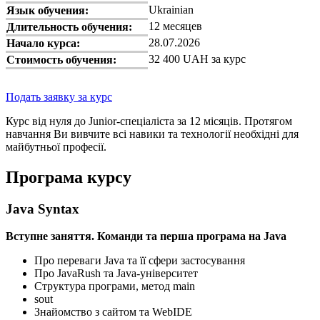
Ukrainian
Язык обучения:
12 месяцев
Длительность обучения:
28.07.2026
Начало курса:
32 400 UAH за курс
Стоимость обучения:
Подать заявку за курс
Курс від нуля до Junior-спеціаліста за 12 місяців. Протягом
навчання Ви вивчите всі навики та технології необхідні для
майбутньої професії.
Програма курсу
Java Syntax
Вступне заняття. Команди та перша програма на Java
Про переваги Java та її сфери застосування
Про JavaRush та Java‑університет
Структура програми, метод main
sout
Знайомство з сайтом та WebIDE