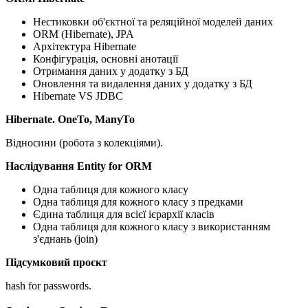
Нестиковки об'єктної та реляційної моделей даних
ORM (Hibernate), JPA
Архітектура Hibernate
Конфігурація, основні анотації
Отримання даних у додатку з БД
Оновлення та видалення даних у додатку з БД
Hibernate VS JDBC
Hibernate. OneTo, ManyTo
Відносини (робота з колекціями).
Наслідування Entity for ORM
Одна таблиця для кожного класу
Одна таблиця для кожного класу з предками
Єдина таблиця для всієї ієрархії класів
Одна таблиця для кожного класу з використанням
з'єднань (join)
Підсумковий проєкт
hash for passwords.