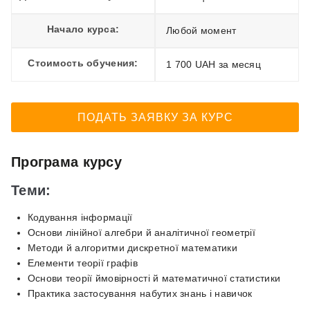
Начало курса:
Любой момент
Стоимость обучения:
1 700 UAH за месяц
ПОДАТЬ ЗАЯВКУ ЗА КУРС
Програма курсу
Теми:
Кодування інформації
Основи лінійної алгебри й аналітичної геометрії
Методи й алгоритми дискретної математики
Елементи теорії графів
Основи теорії ймовірності й математичної статистики
Практика застосування набутих знань і навичок