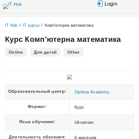
Перейти к основному содержанию
Login
IT Hub
/
IT курсы
/
Комп'ютерна математика
Курс Комп'ютерна математика
Online
Для детей
Other
Образовательный центр:
Optima Academy
Формат:
Курс
Язык обучения:
Ukrainian
Длительность обучения:
6 месяцев