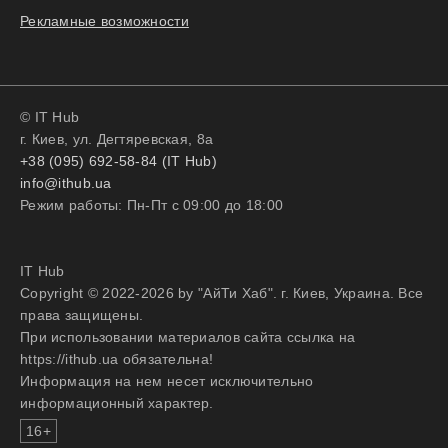
Рекламные возможности
© IT Hub
г. Киев, ул. Дегтяревская, 8а
+38 (095) 692-58-84 (IT Hub)
info@ithub.ua
Режим работы: Пн-Пт с 09:00 до 18:00
IT Hub
Copyright © 2022-2026 by "АйТи Хаб". г. Киев, Украина. Все
права защищены.
При использовании материалов сайта ссылка на
https://ithub.ua обязательна!
Информация на нем несет исключительно
информационный характер.
16+