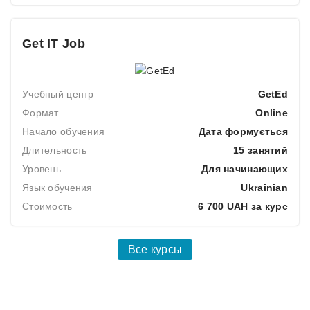
Get IT Job
Учебный центр
GetEd
Формат
Online
Начало обучения
Дата формується
Длительность
15 занятий
Уровень
Для начинающих
Язык обучения
Ukrainian
Стоимость
6 700 UAH за курс
Все курсы