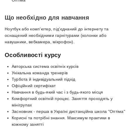
Оптіма
Що необхідно для навчання
Ноутбук або комп'ютер, під'єднаний до інтернету та
оснащений необхідними гарнітурами (колонки або
навушники, вебкамера, мікрофон).
Особливості курсу
Авторська система освітніх курсів
Унікальна команда тренерів
Турбота й індивідуальний підхід
Офіційний сертифікат
Навчання в будь-який час і з будь-якого місця
Комфортний освітній процес. Заняття проходять у
мінігрупах
Засновник - перша в Україні дистанційна школа "Оптіма"
Корисні та потрібні знання. Максимум практики в
кожному занятті