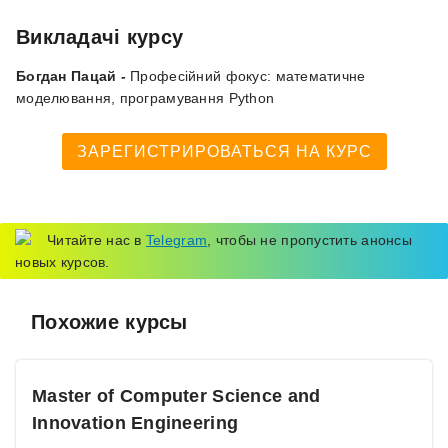
Викладачі курсу
Богдан Пацай -
Професійний фокус: математичне
моделювання, програмування Python
ЗАРЕГИСТРИРОВАТЬСЯ НА КУРС
Читайте нас в
Telegram
, чтобы не пропустить анонсы
новых курсов.
Похожие курсы
Master of Computer Science and
Innovation Engineering