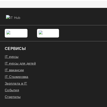
СЕРВИСЫ
IT курсы
IT курсы для детей
IT вакансии
IT Стажировка
Зарплата в IT
События
Стартапы