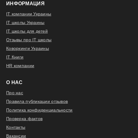
ИНФОРМАЦИЯ
IT компании Украины
IT школы Украины
IT школы для детей
Отзывы про IT школы
Коворкинги Украины
IT Книги
HR компании
О НАС
Про нас
Правила публикации отзывов
Политика конфиденциальности
Проверка фактов
Контакты
Вакансии