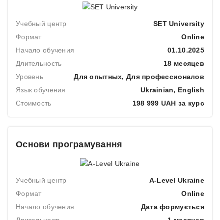
Учебный центр
SET University
Формат
Online
Начало обучения
01.10.2025
Длительность
18 месяцев
Уровень
Для опытных, Для профессионалов
Язык обучения
Ukrainian, English
Стоимость
198 999 UAH за курс
Основи програмування
Учебный центр
A-Level Ukraine
Формат
Online
Начало обучения
Дата формується