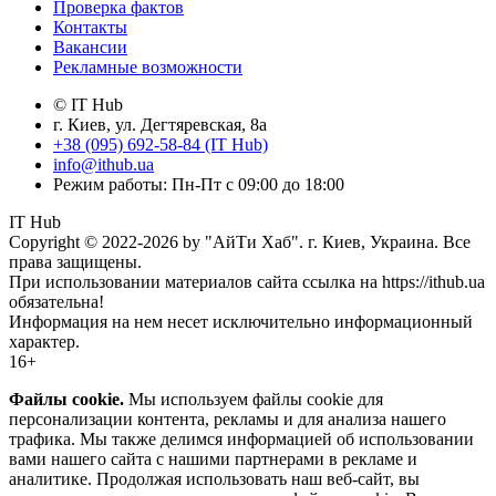
Проверка фактов
Контакты
Вакансии
Рекламные возможности
© IT Hub
г. Киев, ул. Дегтяревская, 8а
+38 (095) 692-58-84 (IT Hub)
info@ithub.ua
Режим работы: Пн-Пт с 09:00 до 18:00
IT Hub
Copyright © 2022-2026 by "АйТи Хаб". г. Киев, Украина. Все
права защищены.
При использовании материалов сайта ссылка на https://ithub.ua
обязательна!
Информация на нем несет исключительно информационный
характер.
16+
Файлы cookie.
Мы используем файлы cookie для
персонализации контента, рекламы и для анализа нашего
трафика. Мы также делимся информацией об использовании
вами нашего сайта с нашими партнерами в рекламе и
аналитике. Продолжая использовать наш веб-сайт, вы