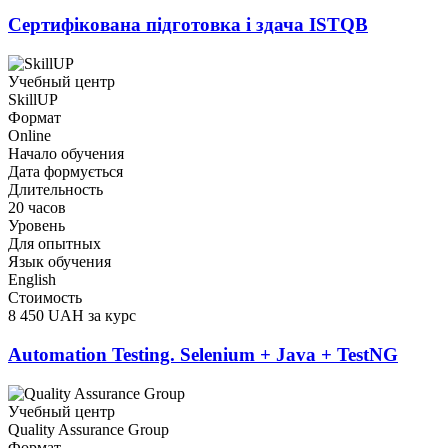
Сертифікована підготовка і здача ISTQB
Учебный центр
SkillUP
Формат
Online
Начало обучения
Дата формується
Длительность
20 часов
Уровень
Для опытных
Язык обучения
English
Стоимость
8 450 UAH за курс
Automation Testing. Selenium + Java + TestNG
Учебный центр
Quality Assurance Group
Формат