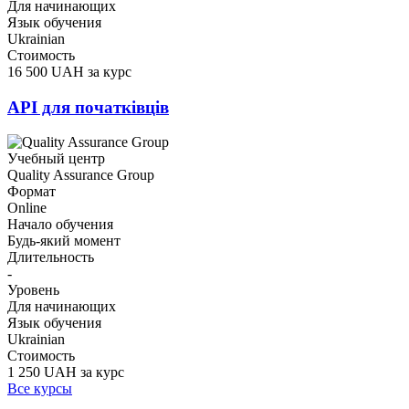
Для начинающих
Язык обучения
Ukrainian
Стоимость
16 500 UAH за курс
API для початківців
Учебный центр
Quality Assurance Group
Формат
Online
Начало обучения
Будь-який момент
Длительность
-
Уровень
Для начинающих
Язык обучения
Ukrainian
Стоимость
1 250 UAH за курс
Все курсы