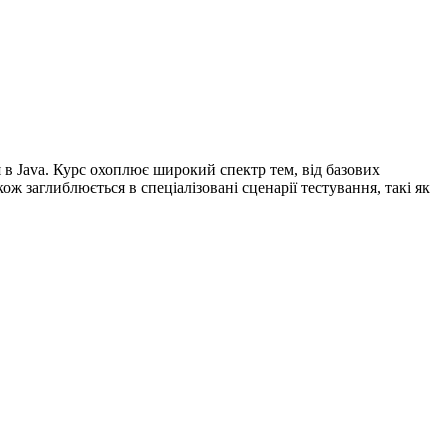
в Java. Курс охоплює широкий спектр тем, від базових
кож заглиблюється в спеціалізовані сценарії тестування, такі як