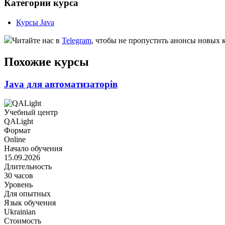
Категории курса
Курсы Java
Читайте нас в
Telegram
, чтобы не пропустить анонсы новых 
Похожие курсы
Java для автоматизаторів
Учебный центр
QALight
Формат
Online
Начало обучения
15.09.2026
Длительность
30 часов
Уровень
Для опытных
Язык обучения
Ukrainian
Стоимость