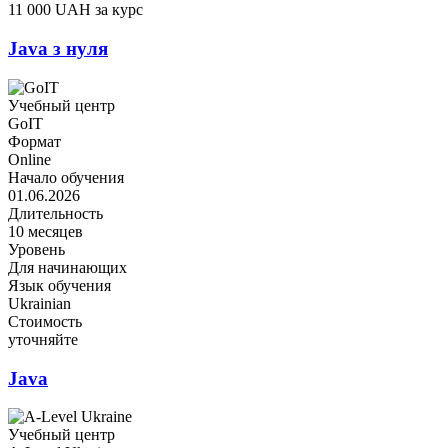
11 000 UAH за курс
Java з нуля
Учебный центр
GoIT
Формат
Online
Начало обучения
01.06.2026
Длительность
10 месяцев
Уровень
Для начинающих
Язык обучения
Ukrainian
Стоимость
уточняйте
Java
Учебный центр