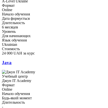
A-Level Ukraine
Формат
Online
Начало обучения
Дата формується
Длительность
6 месяцев
Уровень
Для начинающих
Язык обучения
Ukrainian
Стоимость
24 000 UAH за курс
Java
Учебный центр
Джун IT Academy
Формат
Online
Начало обучения
Будь-який момент
Длительность
-