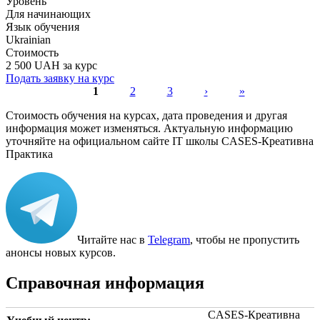
Уровень
Для начинающих
Язык обучения
Ukrainian
Стоимость
2 500 UAH за курс
Подать заявку на курс
1
2
3
›
»
Страницы
Стоимость обучения на курсах, дата проведения и другая
информация может изменяться. Актуальную информацию
уточняйте на официальном сайте IT школы CASES-Креативна
Практика
Читайте нас в
Telegram
, чтобы не пропустить
анонсы новых курсов.
Справочная информация
CASES-Креативна