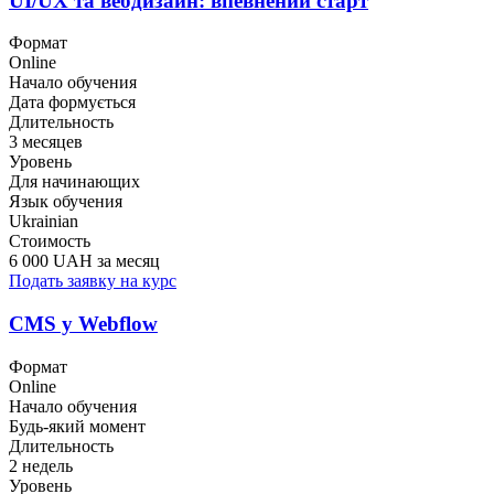
UI/UX та вебдизайн: впевнений старт
Формат
Online
Начало обучения
Дата формується
Длительность
3 месяцев
Уровень
Для начинающих
Язык обучения
Ukrainian
Стоимость
6 000 UAH за месяц
Подать заявку на курс
CMS у Webflow
Формат
Online
Начало обучения
Будь-який момент
Длительность
2 недель
Уровень