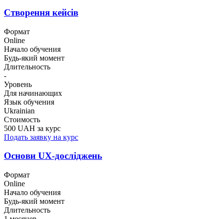
Створення кейсів
Формат
Online
Начало обучения
Будь-який момент
Длительность
-
Уровень
Для начинающих
Язык обучения
Ukrainian
Стоимость
500 UAH за курс
Подать заявку на курс
Основи UX-досліджень
Формат
Online
Начало обучения
Будь-який момент
Длительность
1 месяцев