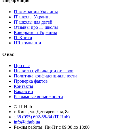
Информация
IT компании Украины
IT школы Украины
IT школы для детей
Отзывы про IT школы
Коворкинги Украины
IT Книги
HR компании
О нас
Про нас
Правила публикации отзывов
Политика конфиденциальности
Проверка фактов
Контакты
Вакансии
Рекламные возможности
© IT Hub
г. Киев, ул. Дегтяревская, 8а
+38 (095) 692-58-84 (IT Hub)
info@ithub.ua
Режим работы: Пн-Пт с 09:00 до 18:00