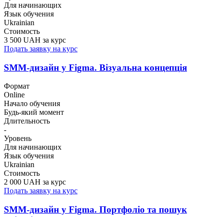
Для начинающих
Язык обучения
Ukrainian
Стоимость
3 500 UAH за курс
Подать заявку на курс
SMM-дизайн у Figma. Візуальна концепція
Формат
Online
Начало обучения
Будь-який момент
Длительность
-
Уровень
Для начинающих
Язык обучения
Ukrainian
Стоимость
2 000 UAH за курс
Подать заявку на курс
SMM-дизайн у Figma. Портфоліо та пошук