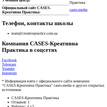
Учебный центр:
Практика
Официальный сайт CASES-
cases.media
Креативна Практика:
Телефон, контакты школы
team@creativepractice.com.ua
Компания CASES-Креативна
Практика в соцсетях
Facebook
Telegram
Youtube
Instagram
* Информация взята с официального сайта компании
"CASES-Креативна Практика" cases.media и других открытых
источников.
CASES-Креативна Практика
Отзывов:
1
Рейтинг:
4
з
5