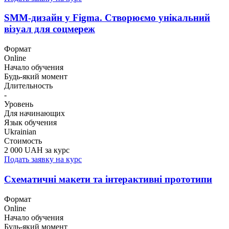
SMM-дизайн у Figma. Створюємо унікальний
візуал для соцмереж
Формат
Online
Начало обучения
Будь-який момент
Длительность
-
Уровень
Для начинающих
Язык обучения
Ukrainian
Стоимость
2 000 UAH за курс
Подать заявку на курс
Схематичні макети та інтерактивні прототипи
Формат
Online
Начало обучения
Будь-який момент