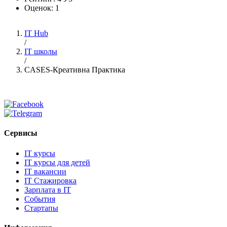
Оценок:
1
IT Hub
/
IT школы
/
CASES-Креативна Практика
Сервисы
IT курсы
IT курсы для детей
IT вакансии
IT Стажировка
Зарплата в IT
События
Стартапы