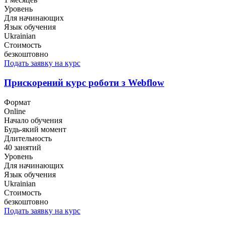
Уровень
Для начинающих
Язык обучения
Ukrainian
Стоимость
безкоштовно
Подать заявку на курс
Прискорений курс роботи з Webflow
Формат
Online
Начало обучения
Будь-який момент
Длительность
40 занятий
Уровень
Для начинающих
Язык обучения
Ukrainian
Стоимость
безкоштовно
Подать заявку на курс