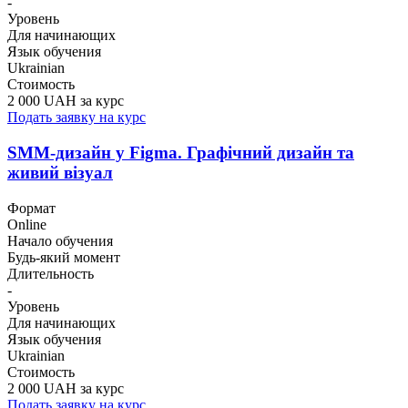
-
Уровень
Для начинающих
Язык обучения
Ukrainian
Стоимость
2 000 UAH за курс
Подать заявку на курс
SMM-дизайн у Figma. Графічний дизайн та
живий візуал
Формат
Online
Начало обучения
Будь-який момент
Длительность
-
Уровень
Для начинающих
Язык обучения
Ukrainian
Стоимость
2 000 UAH за курс
Подать заявку на курс