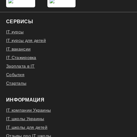
СЕРВИСЫ
IT курсы
IT курсы для детей
IT вакансии
IT Стажировка
Зарплата в IT
События
Стартапы
ИНФОРМАЦИЯ
IT компании Украины
IT школы Украины
IT школы для детей
Отзывы про IT школы