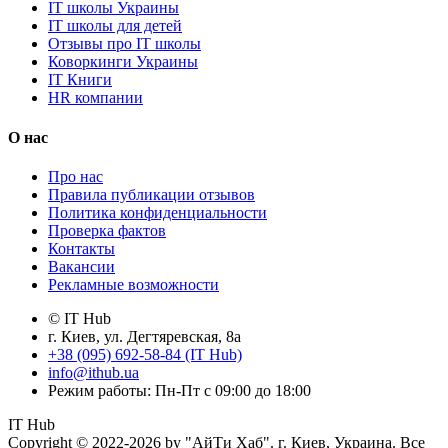
IT школы Украины
IT школы для детей
Отзывы про IT школы
Коворкинги Украины
IT Книги
HR компании
О нас
Про нас
Правила публикации отзывов
Политика конфиденциальности
Проверка фактов
Контакты
Вакансии
Рекламные возможности
© IT Hub
г. Киев, ул. Дегтяревская, 8а
+38 (095) 692-58-84 (IT Hub)
info@ithub.ua
Режим работы: Пн-Пт с 09:00 до 18:00
IT Hub
Copyright © 2022-2026 by "АйТи Хаб". г. Киев, Украина. Все