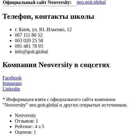
neo.goit.global
Официальный сайт Neoversity:
Телефон, контакты школы
г. Киев, ул. Ю. Ильенко, 12
067 111 86 52
063 020 25 58
091 481 78 95
info@goit.global
Компания Neoversity в соцсетях
Facebook
Instagram
Linkedin
* Информация взята с официального сайта компании
"Neoversity" neo.goit.global и других открытых источников.
Neoversity
Отзывов:
1
Рейтинг:
4
з
5
Оценок:
1