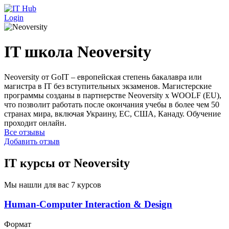
Перейти к основному содержанию
Login
IT школа Neoversity
Neoversity от GoIT – европейская степень бакалавра или
магистра в IT без вступительных экзаменов. Магистерские
программы созданы в партнерстве Neoversity x WOOLF (EU),
что позволит работать после окончания учебы в более чем 50
странах мира, включая Украину, ЕС, США, Канаду. Обучение
проходит онлайн.
Все отзывы
Добавить отзыв
IT курсы от Neoversity
Мы нашли для вас 7 курсов
Human-Computer Interaction & Design
Формат