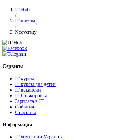
IT Hub
/
IT школы
/
Neoversity
Сервисы
IT курсы
IT курсы для детей
IT вакансии
IT Стажировка
Зарплата в IT
События
Стартапы
Информация
IT компании Украины