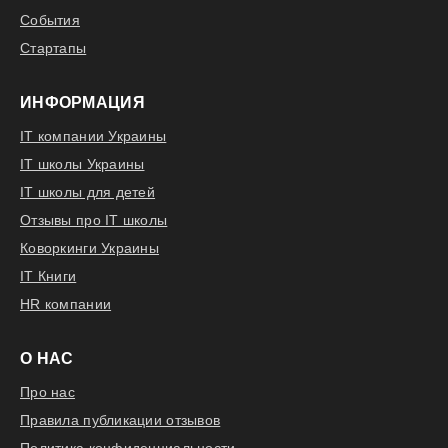
События
Стартапы
ИНФОРМАЦИЯ
IT компании Украины
IT школы Украины
IT школы для детей
Отзывы про IT школы
Коворкинги Украины
IT Книги
HR компании
О НАС
Про нас
Правила публикации отзывов