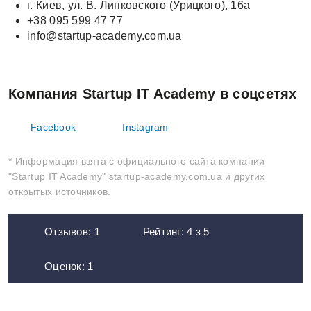
г. Киев, ул. В. Липковского (Урицкого), 16а
+38 095 599 47 77
info@startup-academy.com.ua
Компания Startup IT Academy в соцсетях
Facebook
Instagram
* Информация взята с официального сайта компании
"Startup IT Academy" startup-academy.com.ua и других
открытых источников.
Отзывов:
1
Рейтинг:
4
з
5
Оценок:
1