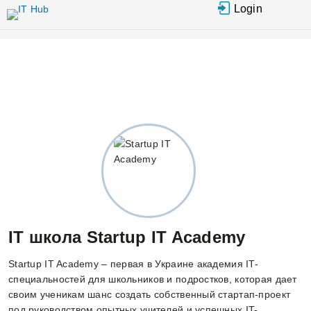
Перейти к
Login
основному
содержанию
IT школа Startup IT Academy
Startup IT Academy – первая в Украине академия IT-
специальностей для школьников и подростков, которая дает
своим ученикам шанс создать собственный стартап-проект
под руководством опытных учителей и успешных IT-