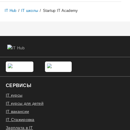
IT Hub
/
IT школы
/
Startup IT Academy
СЕРВИСЫ
IT курсы
IT курсы для детей
IT вакансии
IT Стажировка
Зарплата в IT