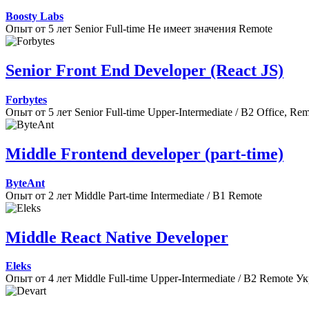
Boosty Labs
Опыт от 5 лет
Senior
Full-time
Не имеет значения
Remote
Senior Front End Developer (React JS)
Forbytes
Опыт от 5 лет
Senior
Full-time
Upper-Intermediate / B2
Office, Re
Middle Frontend developer (part-time)
ByteAnt
Опыт от 2 лет
Middle
Part-time
Intermediate / B1
Remote
Middle React Native Developer
Eleks
Опыт от 4 лет
Middle
Full-time
Upper-Intermediate / B2
Remote
Ук