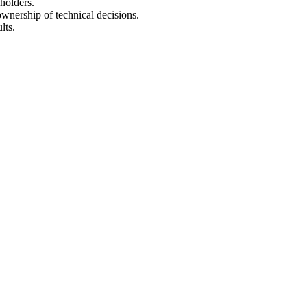
holders.
ownership of technical decisions.
lts.