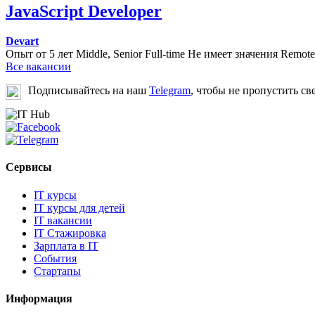
JavaScript Developer
Devart
Опыт от 5 лет
Middle, Senior
Full-time
Не имеет значения
Remote
Все вакансии
Подписывайтесь на наш
Telegram
, чтобы не пропустить св
Сервисы
IT курсы
IT курсы для детей
IT вакансии
IT Стажировка
Зарплата в IT
События
Стартапы
Информация