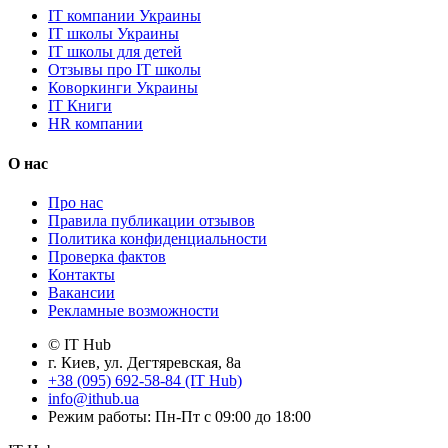
IT компании Украины
IT школы Украины
IT школы для детей
Отзывы про IT школы
Коворкинги Украины
IT Книги
HR компании
О нас
Про нас
Правила публикации отзывов
Политика конфиденциальности
Проверка фактов
Контакты
Вакансии
Рекламные возможности
© IT Hub
г. Киев, ул. Дегтяревская, 8а
+38 (095) 692-58-84 (IT Hub)
info@ithub.ua
Режим работы: Пн-Пт с 09:00 до 18:00