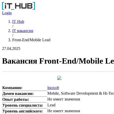
Перейти к основному содержанию
Login
IT Hub
/
IT вакансии
/
Front-End/Mobile Lead
27.04.2025
Вакансия Front-End/Mobile L
Компания:
Inoxoft
Mobile, Software Development & Hi-Te
Домен вакансии:
Не имеет значения
Опыт работы:
Lead
Уровень специалиста:
Не имеет значения
Уровень английского: