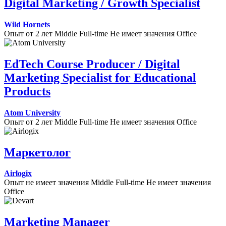
Digital Marketing / Growth Specialist
Wild Hornets
Опыт от 2 лет
Middle
Full-time
Не имеет значения
Office
EdTech Course Producer / Digital
Marketing Specialist for Educational
Products
Atom University
Опыт от 2 лет
Middle
Full-time
Не имеет значения
Office
Маркетолог
Airlogix
Опыт не имеет значения
Middle
Full-time
Не имеет значения
Office
Marketing Manager