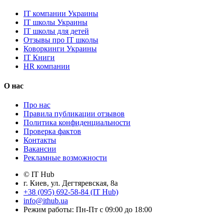
IT компании Украины
IT школы Украины
IT школы для детей
Отзывы про IT школы
Коворкинги Украины
IT Книги
HR компании
О нас
Про нас
Правила публикации отзывов
Политика конфиденциальности
Проверка фактов
Контакты
Вакансии
Рекламные возможности
© IT Hub
г. Киев, ул. Дегтяревская, 8а
+38 (095) 692-58-84 (IT Hub)
info@ithub.ua
Режим работы: Пн-Пт с 09:00 до 18:00