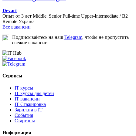
Devart
Опыт от 3 лет
Middle, Senior
Full-time
Upper-Intermediate / B2
Remote
Україна
Все вакансии
Подписывайтесь на наш
Telegram
, чтобы не пропустить
свежие вакансии.
Сервисы
IT курсы
IT курсы для детей
IT вакансии
IT Стажировка
Зарплата в IT
События
Стартапы
Информация