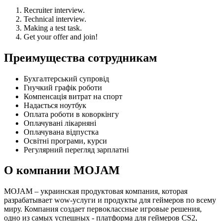
Recruiter interview.
Technical interview.
Making a test task.
Get your offer and join!
Преимущества сотрудникам
Бухгалтерський супровід
Гнучкий графік роботи
Компенсація витрат на спорт
Надається ноутбук
Оплата роботи в коворкінгу
Оплачувані лікарняні
Оплачувана відпустка
Освітні програми, курси
Регулярний перегляд зарплатні
О компании MOJAM
MOJAM – украинская продуктовая компания, которая
разрабатывает wow-услуги и продукты для геймеров по всему
миру. Компания создает первоклассные игровые решения,
одно из самых успешных - платформа для геймеров CS2,