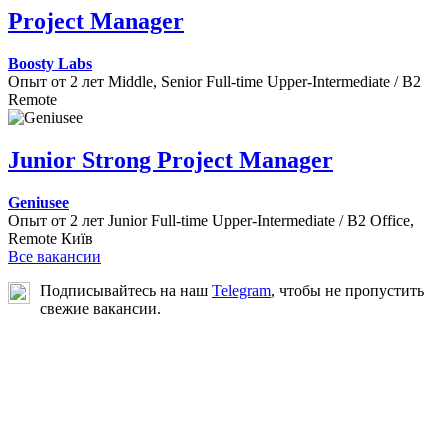
Project Manager
Boosty Labs
Опыт от 2 лет
Middle, Senior
Full-time
Upper-Intermediate / B2
Remote
Junior Strong Project Manager
Geniusee
Опыт от 2 лет
Junior
Full-time
Upper-Intermediate / B2
Office,
Remote
Київ
Все вакансии
Подписывайтесь на наш
Telegram
, чтобы не пропустить
свежие вакансии.