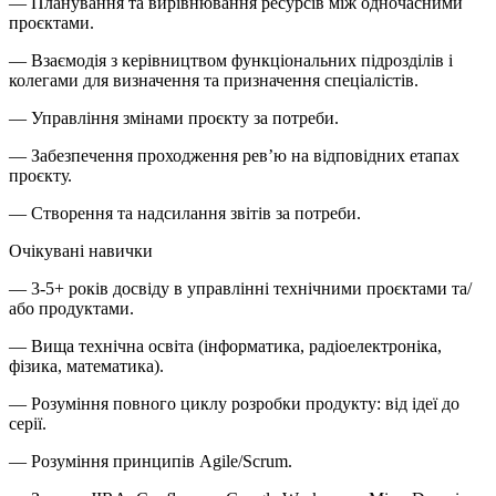
— Планування та вирівнювання ресурсів між одночасними
проєктами.
— Взаємодія з керівництвом функціональних підрозділів і
колегами для визначення та призначення спеціалістів.
— Управління змінами проєкту за потреби.
— Забезпечення проходження рев’ю на відповідних етапах
проєкту.
— Створення та надсилання звітів за потреби.
Очікувані навички
— 3-5+ років досвіду в управлінні технічними проєктами та/
або продуктами.
— Вища технічна освіта (інформатика, радіоелектроніка,
фізика, математика).
— Розуміння повного циклу розробки продукту: від ідеї до
серії.
— Розуміння принципів Agile/Scrum.