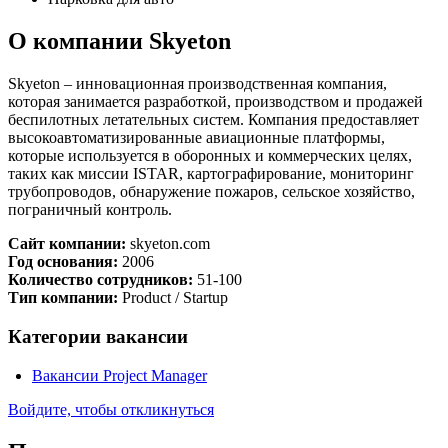
О компании Skyeton
Skyeton – инновационная производственная компания,
которая занимается разработкой, производством и продажей
беспилотных летательных систем. Компания предоставляет
высокоавтоматизированные авиационные платформы,
которые используется в оборонных и коммерческих целях,
таких как миссии ISTAR, картографирование, мониторинг
трубопроводов, обнаружение пожаров, сельское хозяйство,
пограничный контроль.
Сайт компании:
skyeton.com
Год основания:
2006
Количество сотрудников:
51-100
Тип компании:
Product / Startup
Категории вакансии
Вакансии Project Manager
Войдите, чтобы откликнуться