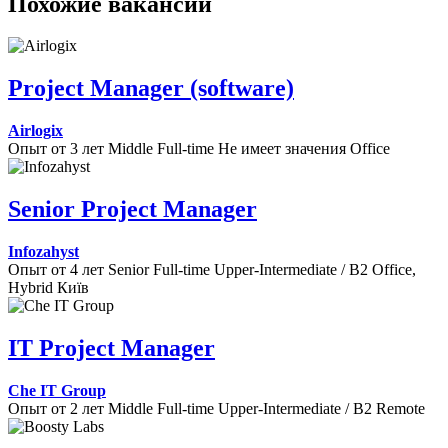
Похожие вакансии
Project Manager (software)
Airlogix
Опыт от 3 лет
Middle
Full-time
Не имеет значения
Office
Senior Project Manager
Infozahyst
Опыт от 4 лет
Senior
Full-time
Upper-Intermediate / B2
Office,
Hybrid
Київ
IT Project Manager
Che IT Group
Опыт от 2 лет
Middle
Full-time
Upper-Intermediate / B2
Remote