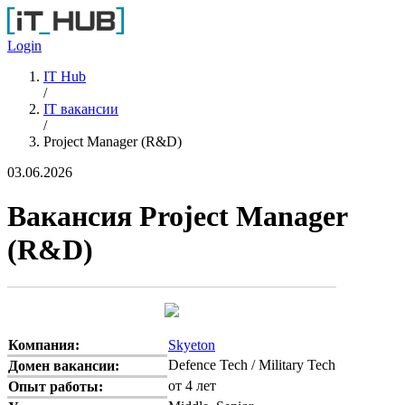
Перейти к основному содержанию
Login
IT Hub
/
IT вакансии
/
Project Manager (R&D)
03.06.2026
Вакансия Project Manager
(R&D)
Компания:
Skyeton
Defence Tech / Military Tech
Домен вакансии:
от 4 лет
Опыт работы: