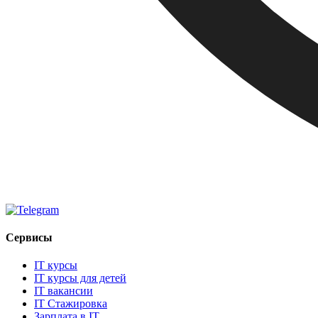
Сервисы
IT курсы
IT курсы для детей
IT вакансии
IT Стажировка
Зарплата в IT