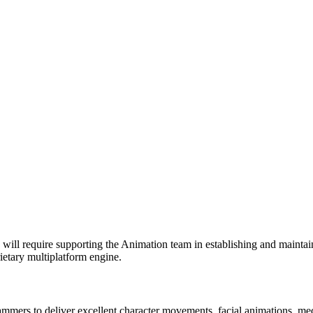
will require supporting the Animation team in establishing and maintaini
ietary multiplatform engine.
mmers to deliver excellent character movements, facial animations, me