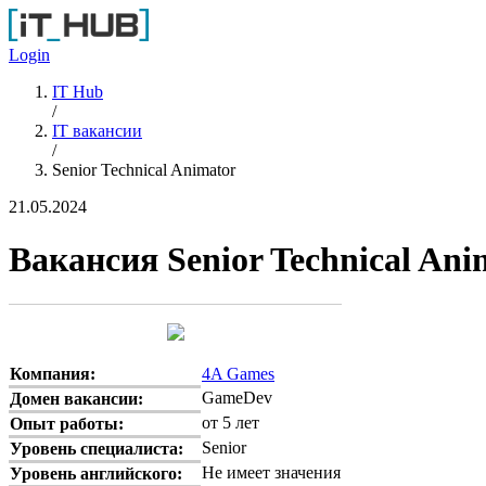
Перейти к основному содержанию
Login
IT Hub
/
IT вакансии
/
Senior Technical Animator
21.05.2024
Вакансия Senior Technical Ani
Компания:
4A Games
GameDev
Домен вакансии:
от 5 лет
Опыт работы:
Senior
Уровень специалиста:
Не имеет значения
Уровень английского: