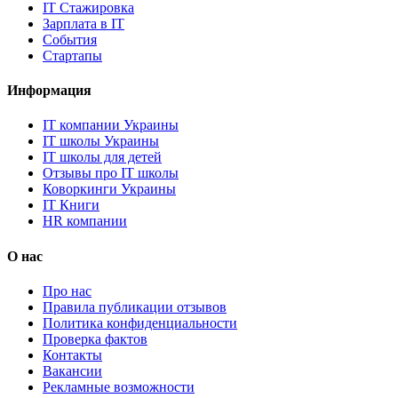
IT Стажировка
Зарплата в IT
События
Стартапы
Информация
IT компании Украины
IT школы Украины
IT школы для детей
Отзывы про IT школы
Коворкинги Украины
IT Книги
HR компании
О нас
Про нас
Правила публикации отзывов
Политика конфиденциальности
Проверка фактов
Контакты
Вакансии
Рекламные возможности