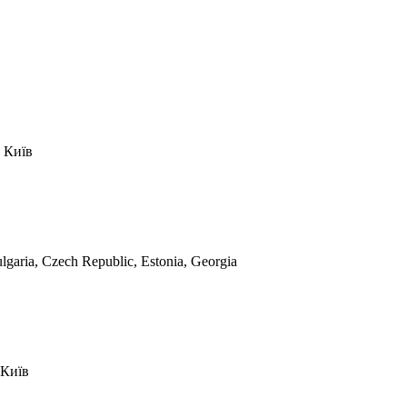
Київ
lgaria, Czech Republic, Estonia, Georgia
Київ