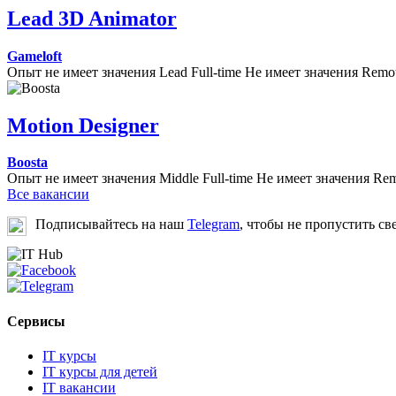
Lead 3D Animator
Gameloft
Опыт не имеет значения
Lead
Full-time
Не имеет значения
Remo
Motion Designer
Boosta
Опыт не имеет значения
Middle
Full-time
Не имеет значения
Rem
Все вакансии
Подписывайтесь на наш
Telegram
, чтобы не пропустить св
Сервисы
IT курсы
IT курсы для детей
IT вакансии