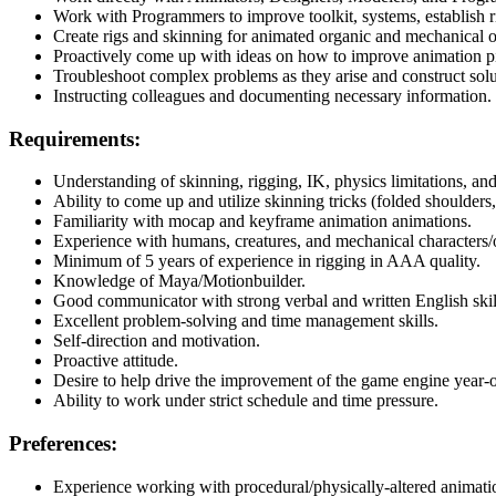
Work with Programmers to improve toolkit, systems, establish r
Create rigs and skinning for animated organic and mechanical o
Proactively come up with ideas on how to improve animation pi
Troubleshoot complex problems as they arise and construct solu
Instructing colleagues and documenting necessary information.
Requirements:
Understanding of skinning, rigging, IK, physics limitations, and 
Ability to come up and utilize skinning tricks (folded shoulders
Familiarity with mocap and keyframe animation animations.
Experience with humans, creatures, and mechanical characters/o
Minimum of 5 years of experience in rigging in AAA quality.
Knowledge of Maya/Motionbuilder.
Good communicator with strong verbal and written English skil
Excellent problem-solving and time management skills.
Self-direction and motivation.
Proactive attitude.
Desire to help drive the improvement of the game engine year-o
Ability to work under strict schedule and time pressure.
Preferences:
Experience working with procedural/physically-altered animati