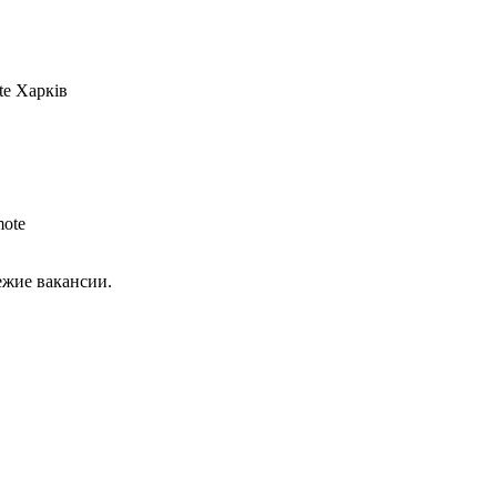
te
Харків
ote
ежие вакансии.