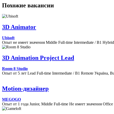
Похожие вакансии
3D Animator
Ubisoft
Опыт не имеет значения
Middle
Full-time
Intermediate / B1
Hybrid
3D Animation Project Lead
Room 8 Studio
Опыт от 5 лет
Lead
Full-time
Intermediate / B1
Remote
Україна, Bu
Motion-дизайнер
MEGOGO
Опыт от 1 года
Junior, Middle
Full-time
Не имеет значения
Office