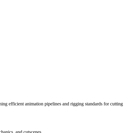
ng efficient animation pipelines and rigging standards for cutting
chanics, and cutscenes.