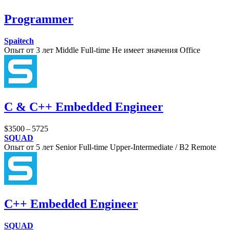
Programmer
Spaitech
Опыт от 3 лет
Middle
Full-time
Не имеет значения
Office
С & C++ Embedded Engineer
$3500 – 5725
SQUAD
Опыт от 5 лет
Senior
Full-time
Upper-Intermediate / B2
Remote
C++ Embedded Engineer
SQUAD