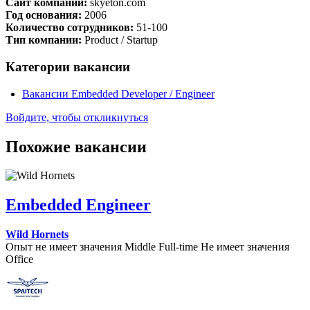
Сайт компании:
skyeton.com
Год основания:
2006
Количество сотрудников:
51-100
Тип компании:
Product / Startup
Категории вакансии
Вакансии Embedded Developer / Engineer
Войдите, чтобы откликнуться
Похожие вакансии
Embedded Engineer
Wild Hornets
Опыт не имеет значения
Middle
Full-time
Не имеет значения
Office