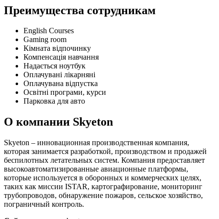
Преимущества сотрудникам
English Courses
Gaming room
Кімната відпочинку
Компенсація навчання
Надається ноутбук
Оплачувані лікарняні
Оплачувана відпустка
Освітні програми, курси
Парковка для авто
О компании Skyeton
Skyeton – инновационная производственная компания,
которая занимается разработкой, производством и продажей
беспилотных летательных систем. Компания предоставляет
высокоавтоматизированные авиационные платформы,
которые используется в оборонных и коммерческих целях,
таких как миссии ISTAR, картографирование, мониторинг
трубопроводов, обнаружение пожаров, сельское хозяйство,
пограничный контроль.