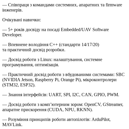
— Співпраця з командами системних, апаратних та firmware
інженерів.
Очікувані навички:
— 5+ років досвіду на посаді Embedded/UAV Software
Developer.
— Впевнене володіння C++ (стандарти 14/17/20)
та практичний досвід розробки.
— Досвід роботи з Linux: налаштування, системне
програмування, оптимізація.
— Практичний досвід роботи з вбудованими системами: SBC
(NVIDIA Jetson, Raspberry Pi, Orange Pi), мікроконтролери
(STM32, ESP32).
— Знання інтерфейсів: UART, SPI, I2C, CAN, GPIO, PWM.
— Досвід роботи з комп’ютерним зором: OpenCV, GStreamer,
апаратне прискорення (CUDA, NPU, RKNN).
— Розуміння принципів роботи автопілотів: ArduPilot,
MAVLink.