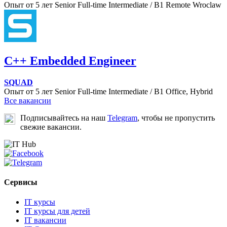
Опыт от 5 лет
Senior
Full-time
Intermediate / B1
Remote
Wroclaw
C++ Embedded Engineer
SQUAD
Опыт от 5 лет
Senior
Full-time
Intermediate / B1
Office, Hybrid
Все вакансии
Подписывайтесь на наш
Telegram
, чтобы не пропустить
свежие вакансии.
Сервисы
IT курсы
IT курсы для детей
IT вакансии