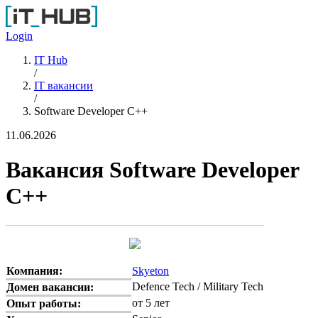
Перейти к основному содержанию
Login
IT Hub
/
IT вакансии
/
Software Developer C++
11.06.2026
Вакансия Software Developer
C++
Компания:
Skyeton
Defence Tech / Military Tech
Домен вакансии:
от 5 лет
Опыт работы: