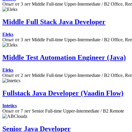
Опыт от 3 лет
Middle
Full-time
Upper-Intermediate / B2
Office, Re
Middle Full Stack Java Developer
Eleks
Опыт от 3 лет
Middle
Full-time
Upper-Intermediate / B2
Office, Re
Middle Test Automation Engineer (Java)
Eleks
Опыт от 2 лет
Middle
Full-time
Upper-Intermediate / B2
Office, Re
Fullstack Java Developer (Vaadin Flow)
Intetics
Опыт от 7 лет
Senior
Full-time
Upper-Intermediate / B2
Remote
Senior Java Developer