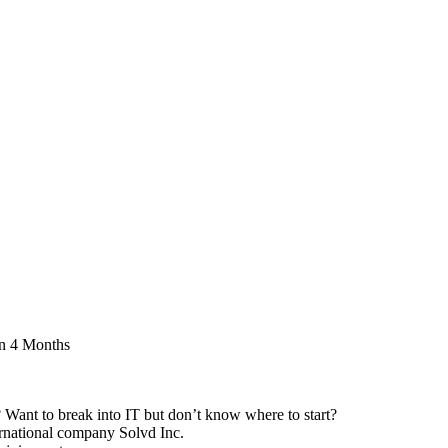
in 4 Months
? Want to break into IT but don’t know where to start?
ernational company Solvd Inc.