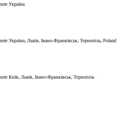
mote
Україна
mote
Україна, Львів, Івано-Франківськ, Тернопіль, Poland
mote
Київ, Львів, Івано-Франківськ, Тернопіль