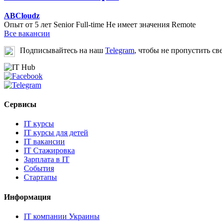
ABCloudz
Опыт от 5 лет
Senior
Full-time
Не имеет значения
Remote
Все вакансии
Подписывайтесь на наш
Telegram
, чтобы не пропустить св
Сервисы
IT курсы
IT курсы для детей
IT вакансии
IT Стажировка
Зарплата в IT
События
Стартапы
Информация
IT компании Украины