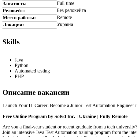
Full-time
Занятость:
Без релокейта
Релокейт:
Remote
Место работы:
Україна
Локация:
Skills
Java
Python
Automated testing
PHP
Описание вакансии
Launch Your IT Career: Become a Junior Test Automation Engineer 
Free Online Program by Solvd Inc. | Ukraine | Fully Remote
Are you a final-year student or recent graduate from a tech university
Join an intensive Java Test Automation training program from the int