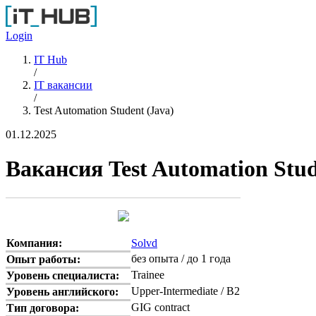
Перейти к основному содержанию
Login
IT Hub
/
IT вакансии
/
Test Automation Student (Java)
01.12.2025
Вакансия Test Automation Stud
Компания:
Solvd
без опыта / до 1 года
Опыт работы:
Trainee
Уровень специалиста:
Upper-Intermediate / B2
Уровень английского:
GIG contract
Тип договора: