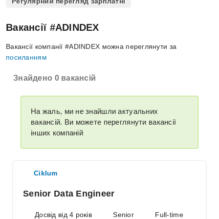
Регулярний перегляд зарплатні
Вакансії #ADINDEX
Вакансії компанії #ADINDEX можна переглянути за
посиланням
Знайдено 0 вакансій
На жаль, ми не знайшли актуальних
вакансій. Ви можете переглянути вакансії
інших компаній
Ciklum
Senior Data Engineer
Досвід від 4 років
Senior
Full-time