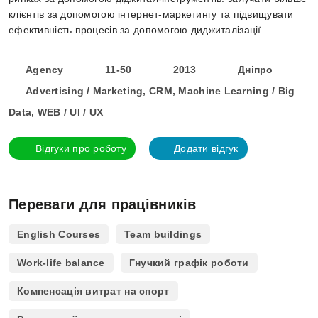
клієнтів за допомогою інтернет-маркетингу та підвищувати
ефективність процесів за допомогою диджиталізації.
Agency
11-50
2013
Дніпро
Advertising / Marketing, CRM, Machine Learning / Big
Data, WEB / UI / UX
Відгуки про роботу
Додати відгук
Переваги для працівників
English Courses
Team buildings
Work-life balance
Гнучкий графік роботи
Компенсація витрат на спорт