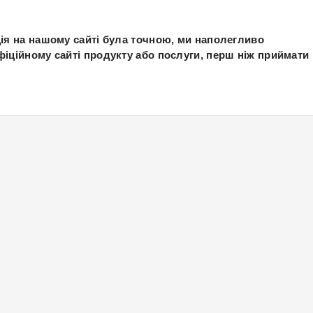
ія на нашому сайті була точною, ми наполегливо
іційному сайті продукту або послуги, перш ніж приймати