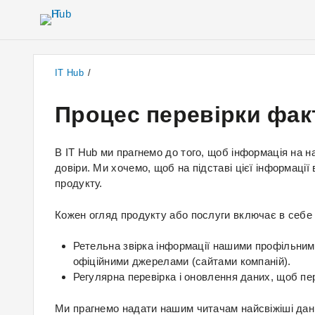
IT Hub
/
Процес перевірки факт
В IT Hub ми прагнемо до того, щоб інформація на 
довіри. Ми хочемо, щоб на підставі цієї інформаці
продукту.
Кожен огляд продукту або послуги включає в себе 
Ретельна звірка інформації нашими профільним
офіційними джерелами (сайтами компаній).
Регулярна перевірка і оновлення даних, щоб пер
Ми прагнемо надати нашим читачам найсвіжіші дані 