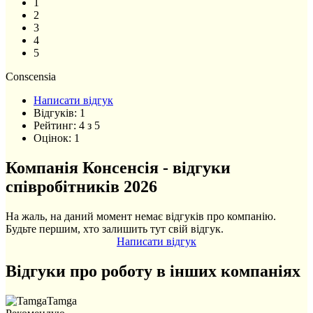
1
2
3
4
5
Conscensia
Написати відгук
Відгуків:
1
Рейтинг:
4
з
5
Оцінок:
1
Компанія Консенсія - відгуки
співробітників 2026
На жаль, на даний момент немає відгуків про компанію.
Будьте першим, хто залишить тут свій відгук.
Написати відгук
Відгуки про роботу в інших компаніях
Tamga