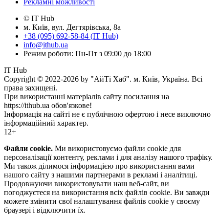
Рекламні можливості
© IT Hub
м. Київ, вул. Дегтярівська, 8а
+38 (095) 692-58-84 (IT Hub)
info@ithub.ua
Режим роботи: Пн-Пт з 09:00 до 18:00
IT Hub
Copyright © 2022-2026 by "АйТі Хаб". м. Київ, Україна. Всі
права захищені.
При використанні матеріалів сайту посилання на
https://ithub.ua обов'язкове!
Інформація на сайті не є публічною офертою і несе виключно
інформаційний характер.
12+
Файли cookie.
Ми використовуємо файли cookie для
персоналізації контенту, реклами і для аналізу нашого трафіку.
Ми також ділимося інформацією про використання вами
нашого сайту з нашими партнерами в рекламі і аналітиці.
Продовжуючи використовувати наш веб-сайт, ви
погоджуєтеся на використання всіх файлів cookie. Ви завжди
можете змінити свої налаштування файлів cookie у своєму
браузері і відключити їх.