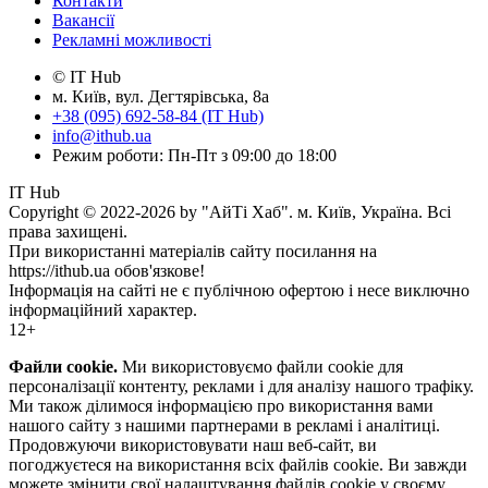
Контакти
Вакансії
Рекламні можливості
© IT Hub
м. Київ, вул. Дегтярівська, 8а
+38 (095) 692-58-84 (IT Hub)
info@ithub.ua
Режим роботи: Пн-Пт з 09:00 до 18:00
IT Hub
Copyright © 2022-2026 by "АйТі Хаб". м. Київ, Україна. Всі
права захищені.
При використанні матеріалів сайту посилання на
https://ithub.ua обов'язкове!
Інформація на сайті не є публічною офертою і несе виключно
інформаційний характер.
12+
Файли cookie.
Ми використовуємо файли cookie для
персоналізації контенту, реклами і для аналізу нашого трафіку.
Ми також ділимося інформацією про використання вами
нашого сайту з нашими партнерами в рекламі і аналітиці.
Продовжуючи використовувати наш веб-сайт, ви
погоджуєтеся на використання всіх файлів cookie. Ви завжди
можете змінити свої налаштування файлів cookie у своєму