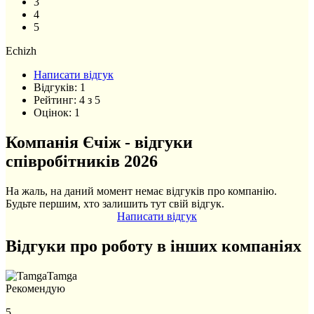
3
4
5
Echizh
Написати відгук
Відгуків:
1
Рейтинг:
4
з
5
Оцінок:
1
Компанія Єчіж - відгуки
співробітників 2026
На жаль, на даний момент немає відгуків про компанію.
Будьте першим, хто залишить тут свій відгук.
Написати відгук
Відгуки про роботу в інших компаніях
Tamga
Рекомендую
5