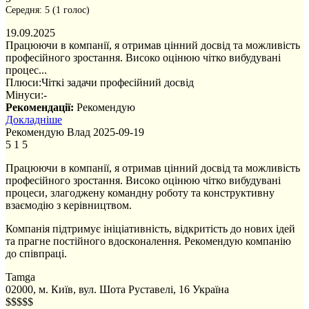
Середня:
5
(
1
голос)
19.09.2025
Працюючи в компанії, я отримав цінний досвід та можливість
професійного зростання. Високо оцінюю чітко вибудувані
процес...
Плюси:
Чіткі задачи професійний досвід
Мінуси:
-
Рекомендації:
Рекомендую
Докладніше
Рекомендую
Влад
2025-09-19
5
1
5
Працюючи в компанії, я отримав цінний досвід та можливість
професійного зростання. Високо оцінюю чітко вибудувані
процеси, злагоджену командну роботу та конструктивну
взаємодію з керівництвом.
Компанія підтримує ініціативність, відкритість до нових ідей
та прагне постійного вдосконалення. Рекомендую компанію
до співпраці.
Tamga
02000, м. Київ, вул. Шота Руставелі, 16
Україна
$$$$$