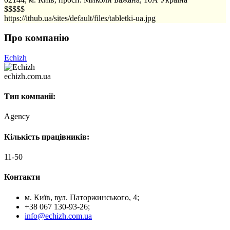
$$$$$
https://ithub.ua/sites/default/files/tabletki-ua.jpg
Про компанію
Echizh
echizh.com.ua
Тип компанії:
Agency
Кількість працівників:
11-50
Контакти
м. Київ, вул. Паторжинського, 4;
+38 067 130-93-26;
info@echizh.com.ua