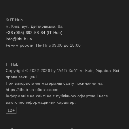
© IT Hub
м. Київ, вул. Дегтярівська, 8а
+38 (095) 692-58-84 (IT Hub)
info@ithub.ua
Режим роботи: Пн-Пт з 09:00 до 18:00
IT Hub
Copyright © 2022-2026 by "АйТі Хаб". м. Київ, Україна. Всі
права захищені.
При використанні матеріалів сайту посилання на
https://ithub.ua обов'язкове!
Інформація на сайті не є публічною офертою і несе
виключно інформаційний характер.
12+