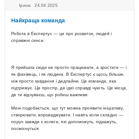
Ірина 24.04.2025
Найкраща команда
Робота в Експертус — це про розвиток, людей і
справжні сенси.
Я прийшла сюди не просто працювати, а зростати — і
як фахівець, і як людина. В Експертус є щось більше,
ніж просто завдання і дедлайни. Це команда, яка
підтримує. Це простір, де ідеї справді чують. Це місце,
де ти відчуваєш, що робиш важливе.
Мені подобається, що тут можна проявити ініціативу,
створювати, впроваджувати. І навіть коли складно —
поруч завжди є колеги, які допоможуть, підкажуть,
посміхнуться.