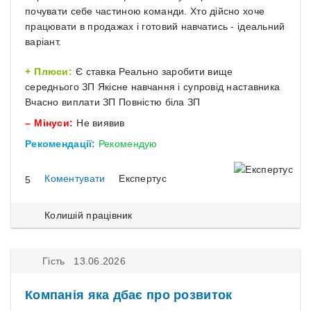
почувати себе частиною команди. Хто дійсно хоче
працювати в продажах і готовий навчатись - ідеальний
варіант.
Плюси:
Є ставка Реально заробити вище
середнього ЗП Якісне навчання і супровід наставника
Вчасно виплати ЗП Повністю біла ЗП
Мінуси:
Не виявив
Рекомендації:
Рекомендую
Коментувати
Експертус
5
Колишій працівник
Гість 13.06.2026
Компанія яка дбає про розвиток