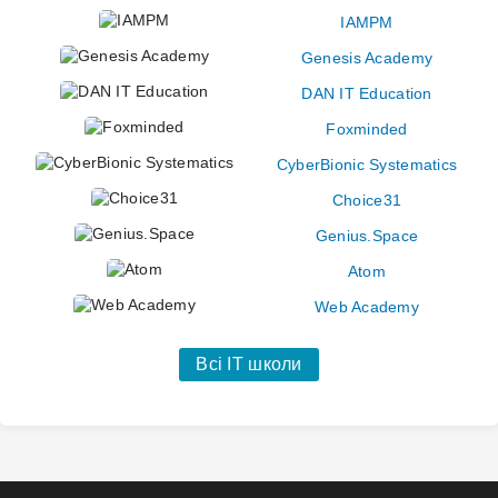
IAMPM
Genesis Academy
DAN IT Education
Foxminded
CyberBionic Systematics
Choice31
Genius.Space
Atom
Web Academy
Всі IT школи