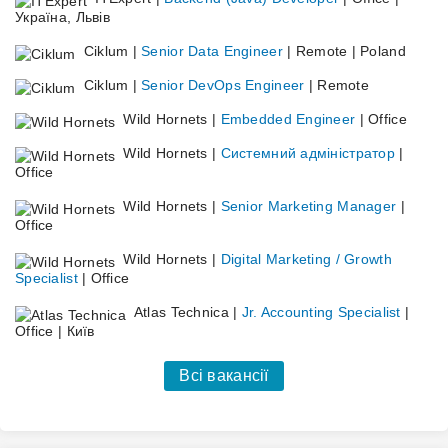
Україна, Львів
Ciklum |
Senior Data Engineer
| Remote | Poland
Ciklum |
Senior DevOps Engineer
| Remote
Wild Hornets |
Embedded Engineer
| Office
Wild Hornets |
Системний адміністратор
|
Office
Wild Hornets |
Senior Marketing Manager
|
Office
Wild Hornets |
Digital Marketing / Growth
Specialist
| Office
Atlas Technica |
Jr. Accounting Specialist
|
Office | Київ
Всі вакансії