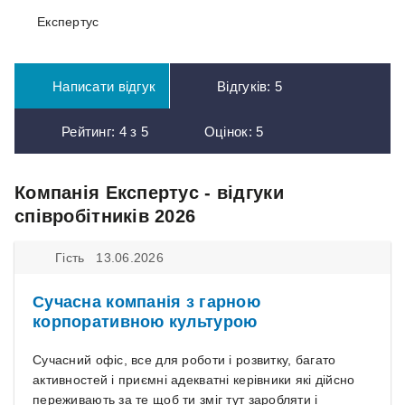
Експертус
Написати відгук
Відгуків:
5
Рейтинг:
4
з
5
Оцінок:
5
Компанія Експертус - відгуки
співробітників 2026
Гість 13.06.2026
Сучасна компанія з гарною
корпоративною культурою
Сучасний офіс, все для роботи і розвитку, багато
активностей і приємні адекватні керівники які дійсно
переживають за те щоб ти зміг тут заробляти і