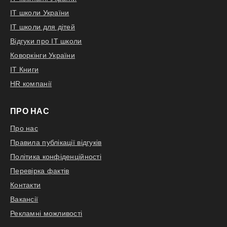
IT школи України
IT школи для дітей
Відгуки про IT школи
Коворкінги України
IT Книги
HR компанії
ПРО НАС
Про нас
Правила публікації відгуків
Політика конфіденційності
Перевірка фактів
Контакти
Вакансії
Рекламні можливості