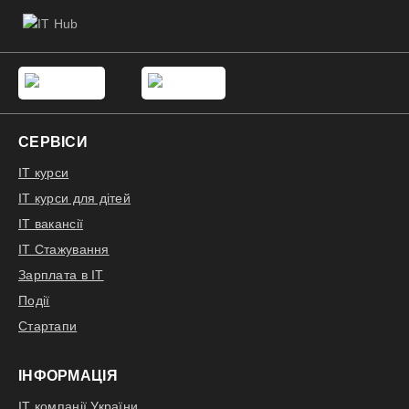
СЕРВІСИ
IT курси
IT курси для дітей
IT вакансії
IT Стажування
Зарплата в IT
Події
Стартапи
ІНФОРМАЦІЯ
IT компанії України