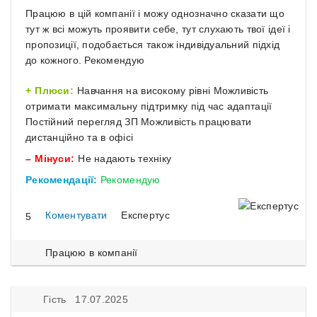
Працюю в цій компанії і можу однозначно сказати що
тут ж всі можуть проявити себе, тут слухають твої ідеї і
пропозиції, подобається також індивідуальний підхід
до кожного. Рекомендую
Плюси:
Навчання на високому рівні Можливість
отримати максимальну підтримку під час адаптації
Постійний перегляд ЗП Можливість працювати
дистанційно та в офісі
Мінуси:
Не надають техніку
Рекомендації:
Рекомендую
Коментувати
Експертус
5
Працюю в компанії
Гість 17.07.2025