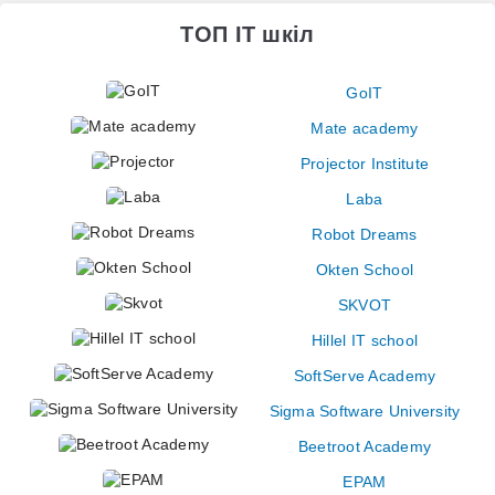
ТОП IT шкіл
GoIT
Mate academy
Projector Institute
Laba
Robot Dreams
Okten School
SKVOT
Hillel IT school
SoftServe Academy
Sigma Software University
Beetroot Academy
EPAM