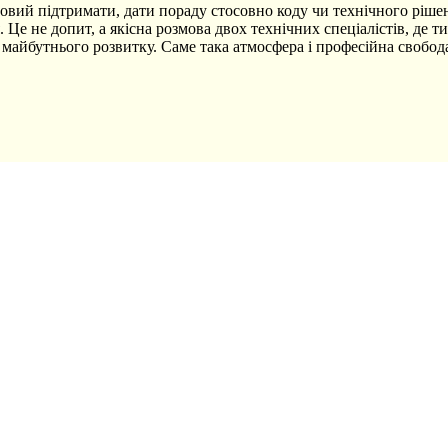
вий підтримати, дати пораду стосовно коду чи технічного рішення
ія. Це не допит, а якісна розмова двох технічних спеціалістів, де
майбутнього розвитку. Саме така атмосфера і професійна свобод