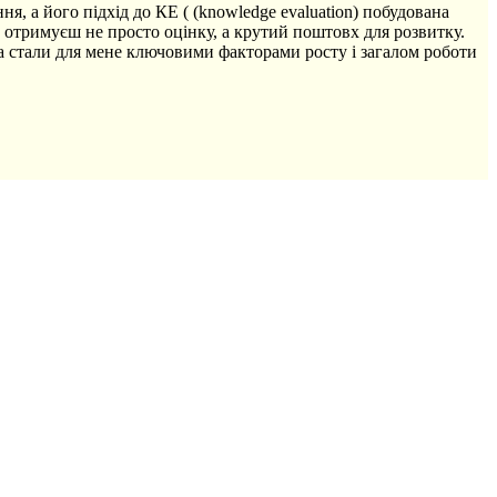
, а його підхід до КЕ ( (knowledge evaluation) побудована
 ти отримуєш не просто оцінку, а крутий поштовх для розвитку.
а стали для мене ключовими факторами росту і загалом роботи