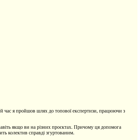
цей час я пройшов шлях до топової експертизи, працюючи з
навіть якщо ви на різних проєктах. Причому ця допомога
ить колектив справді згуртованим.