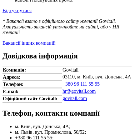
Відгукнутися
* Вакансії взято з офіційного сайту компанії Govitall.
Актуальність вакансій уточнюйте на сайті, або у HR
компанії
Вакансії інших компаній
Довідкова інформація
Компанія:
Govitall
03110, м. Київ, вул. Донська, 4А
Адреса:
+380 96 111 55 55
Телефон:
hr@govitall.com
E-mail:
govitall.com
Офіційний сайт Govitall:
Телефон, контакти компанії
м. Київ, вул. Донська, 4А;
м. Львів, вул. Промислова, 50/52;
+380 96 111 55 55;