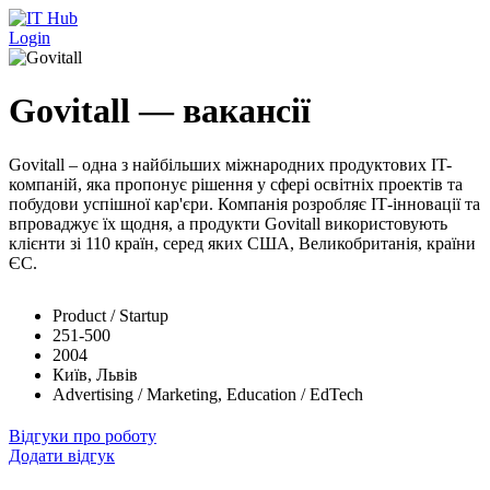
Перейти до основного вмісту
Login
Govitall — вакансії
Govitall – одна з найбільших міжнародних продуктових IT-
компаній, яка пропонує рішення у сфері освітніх проектів та
побудови успішної кар'єри. Компанія розробляє ІТ-інновації та
впроваджує їх щодня, а продукти Govitall використовують
клієнти зі 110 країн, серед яких США, Великобританія, країни
ЄС.
Product / Startup
251-500
2004
Київ, Львів
Advertising / Marketing, Education / EdTech
Відгуки про роботу
Додати відгук