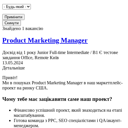
Знайдено 1 вакансію
Product Marketing Manager
Досвід від 1 року
Junior
Full-time
Intermediate / B1
Є тестове
завдання
Office, Remote
Київ
13.05.2024
Детальніше
Привіт!
Ми в пошуках Product Marketing Manager в наш маркетплейс-
проект на ринку США.
Чому тебе має зацікавити саме наш проект?
Фінансово успішний проект, який знаходиться на етапі
масштабування.
Готова команда з PPC, SEO спеціалістами і QA/акаунт-
менеджером.