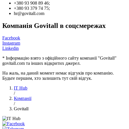
+380 93 908 89 46;
+380 93 379 74 75;
hr@govitall.com
Компанія Govitall в соцсмережах
Facebook
Instagram
Linkedin
* Інформацію взято з офіційного сайту компанії "Govitall"
govitall.com та інших відкритих джерел.
На жаль, на даний момент немає відгуків про компанію.
Будьте першим, хто залишить тут свій відгук.
IT Hub
/
Компанії
/
Govitall