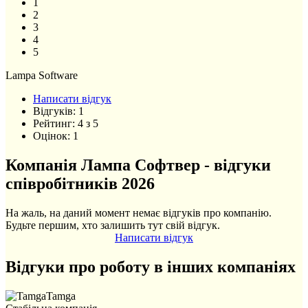
1
2
3
4
5
Lampa Software
Написати відгук
Відгуків:
1
Рейтинг:
4
з
5
Оцінок:
1
Компанія Лампа Софтвер - відгуки
співробітників 2026
На жаль, на даний момент немає відгуків про компанію.
Будьте першим, хто залишить тут свій відгук.
Написати відгук
Відгуки про роботу в інших компаніях
Tamga