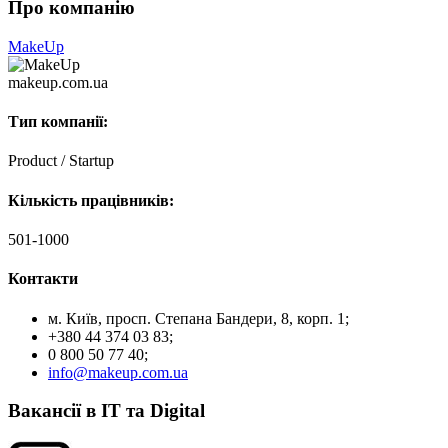
Про компанію
MakeUp
makeup.com.ua
Тип компанії:
Product / Startup
Кількість працівників:
501-1000
Контакти
м. Київ, просп. Степана Бандери, 8, корп. 1;
+380 44 374 03 83;
0 800 50 77 40;
info@makeup.com.ua
Вакансії в IT та Digital