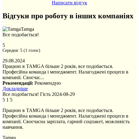
Написати відгук
Відгуки про роботу в інших компаніях
Tamga
Все подобається!
5
Середня:
5
(
1
голос)
29.08.2024
Працюю в TAMGA більше 2 років, все подобається.
Професійна команда і менеджмент. Налагоджені процеси в
компанії. Своєчас...
Рекомендації:
Рекомендую
Докладніше
Все подобається!
Гість
2024-08-29
5
1
5
Працюю в TAMGA більше 2 років, все подобається.
Професійна команда і менеджмент. Налагоджені процеси в
компанії. Своєчасна зарплата, гарний соцпакет, можливість
навчання.
Tamga