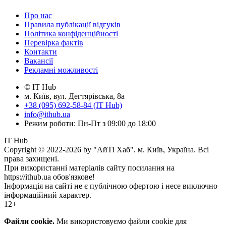
Про нас
Правила публікації відгуків
Політика конфіденційності
Перевірка фактів
Контакти
Вакансії
Рекламні можливості
© IT Hub
м. Київ, вул. Дегтярівська, 8а
+38 (095) 692-58-84 (IT Hub)
info@ithub.ua
Режим роботи: Пн-Пт з 09:00 до 18:00
IT Hub
Copyright © 2022-2026 by "АйТі Хаб". м. Київ, Україна. Всі
права захищені.
При використанні матеріалів сайту посилання на
https://ithub.ua обов'язкове!
Інформація на сайті не є публічною офертою і несе виключно
інформаційний характер.
12+
Файли cookie.
Ми використовуємо файли cookie для