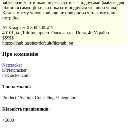
забуваючи мартишкою переглядатися з подругами (мабуть для
підняття самооцінки, та показати подругам яка вона ушла).
Казала моєму чоловікові, що не повернеться, та кому воно
потрібне.
АТБ-маркет
0 800 500-415
49101, м. Дніпро, просп. Олександра Поля, 40
Україна
$$$$$
https://ithub.ua/sites/default/files/atb.jpg
Про компанію
Netcracker
netcracker.com
Тип компанії:
Product / Startup, Consulting / Integrator
Кількість працівників:
>5000