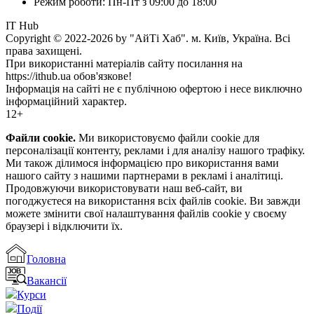
Режим роботи: Пн-Пт з 09:00 до 18:00
IT Hub
Copyright © 2022-2026 by "АйТі Хаб". м. Київ, Україна. Всі
права захищені.
При використанні матеріалів сайту посилання на
https://ithub.ua обов'язкове!
Інформація на сайті не є публічною офертою і несе виключно
інформаційний характер.
12+
Файли cookie.
Ми використовуємо файли cookie для
персоналізації контенту, реклами і для аналізу нашого трафіку.
Ми також ділимося інформацією про використання вами
нашого сайту з нашими партнерами в рекламі і аналітиці.
Продовжуючи використовувати наш веб-сайт, ви
погоджуєтеся на використання всіх файлів cookie. Ви завжди
можете змінити свої налаштування файлів cookie у своєму
браузері і відключити їх.
Головна
Вакансії
Курси
Події