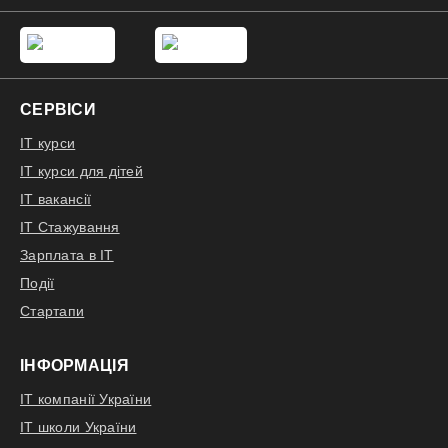
СЕРВІСИ
IT курси
IT курси для дітей
IT вакансії
IT Стажування
Зарплата в IT
Події
Стартапи
ІНФОРМАЦІЯ
IT компанії України
IT школи України