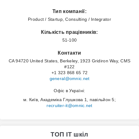
Тип компанії:
Product / Startup, Consulting / Integrator
Кількість працівників:
51-100
Контакти
CA 94720 United States, Berkeley, 1923 Gridiron Way, CMS
#122
+1 323 868 65 72
general@omnic.net
Офіс в Україні:
м. Київ, Академіка Глушкова 1, павільйон 5;
recruiter-it@omnic.net
ТОП IT шкіл