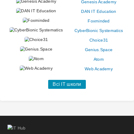
Genesis Academy
DAN IT Education
Foxminded
CyberBionic Systematics
Choice31
Genius.Space
Atom
Web Academy
Всі IT школи