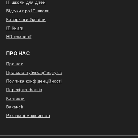
IT школи для дітей
Відгуки про IT школи
Коворкінги України
IT Книги
HR компанії
ПРО НАС
Про нас
Правила публікації відгуків
Політика конфіденційності
Перевірка фактів
Контакти
Вакансії
Рекламні можливості