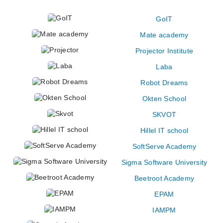
GoIT
Mate academy
Projector Institute
Laba
Robot Dreams
Okten School
SKVOT
Hillel IT school
SoftServe Academy
Sigma Software University
Beetroot Academy
EPAM
IAMPM