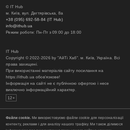
© IT Hub
м. Київ, вул. Дегтярівська, 8а
+38 (095) 692-58-84 (IT Hub)
info@ithub.ua
Режим роботи: Пн-Пт з 09:00 до 18:00
IT Hub
Copyright © 2022-2026 by "АйТі Хаб". м. Київ, Україна. Всі
права захищені.
При використанні матеріалів сайту посилання на
https://ithub.ua обов'язкове!
Інформація на сайті не є публічною офертою і несе
виключно інформаційний характер.
12+
Файли cookie.
Ми використовуємо файли cookie для персоналізації
контенту, реклами і для аналізу нашого трафіку. Ми також ділимося