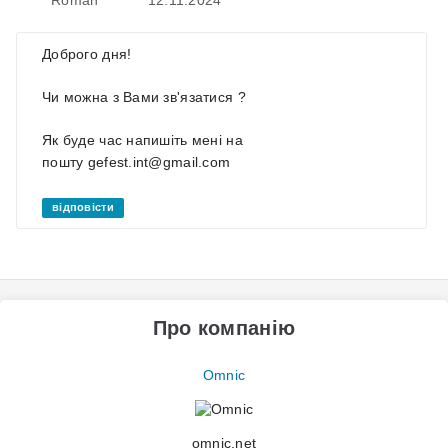
Доброго дня!
Чи можна з Вами зв'язатися ?
Як буде час напишіть мені на
пошту gefest.int@gmail.com
відповісти
Про компанію
Omnic
omnic.net