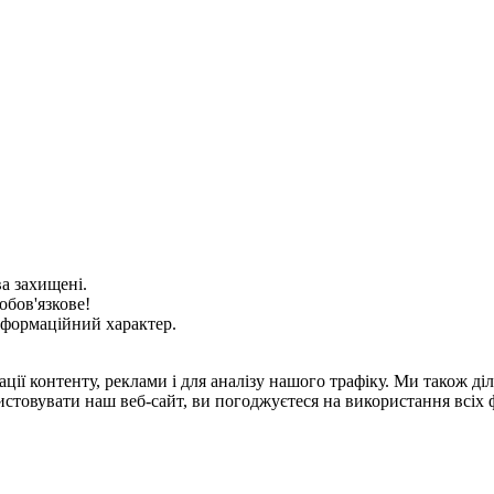
ва захищені.
обов'язкове!
нформаційний характер.
ції контенту, реклами і для аналізу нашого трафіку. Ми також д
стовувати наш веб-сайт, ви погоджуєтеся на використання всіх 