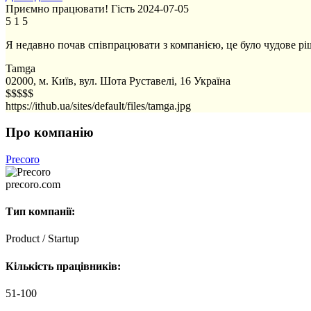
Приємно працювати!
Гість
2024-07-05
5
1
5
Я недавно почав співпрацювати з компанією, це було чудове р
Tamga
02000, м. Київ, вул. Шота Руставелі, 16
Україна
$$$$$
https://ithub.ua/sites/default/files/tamga.jpg
Про компанію
Precoro
precoro.com
Тип компанії:
Product / Startup
Кількість працівників:
51-100