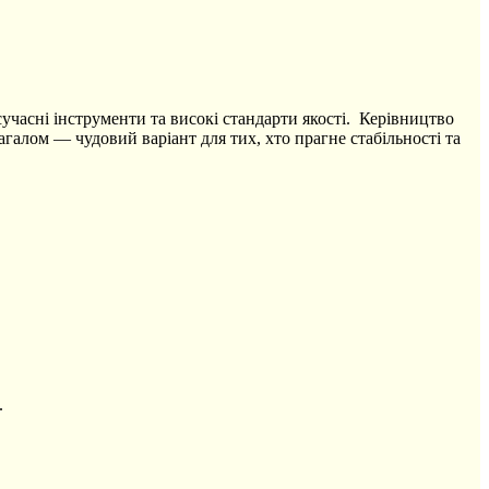
сучасні інструменти та високі стандарти якості. Керівництво
Загалом — чудовий варіант для тих, хто прагне стабільності та
.