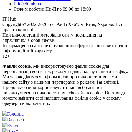
info@ithub.ua
Режим роботи: Пн-Пт з 09:00 до 18:00
IT Hub
Copyright © 2022-2026 by "АйТі Хаб". м. Київ, Україна. Всі
права захищені.
При використанні матеріалів сайту посилання на
https://ithub.ua обов'язкове!
Інформація на сайті не є публічною офертою і несе виключно
інформаційний характер.
12+
Файли cookie.
Ми використовуємо файли cookie для
персоналізації контенту, реклами і для аналізу нашого трафіку.
Ми також ділимося інформацією про використання вами
нашого сайту з нашими партнерами в рекламі і аналітиці.
Продовжуючи використовувати наш веб-сайт, ви
погоджуєтеся на використання всіх файлів cookie. Ви завжди
можете змінити свої налаштування файлів cookie у своєму
браузері і відключити їх.
Головна
Вакансії
Курси
Події