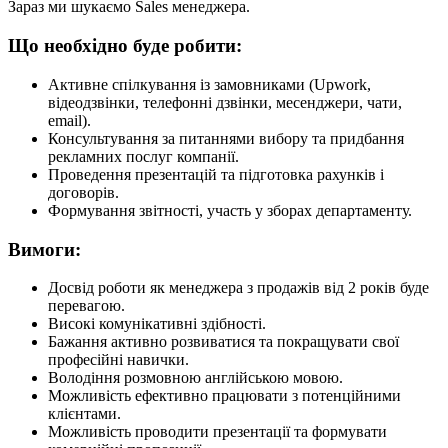
Зараз ми шукаємо Sales менеджера.
Що необхідно буде робити:
Активне спілкування із замовниками (Upwork,
відеодзвінки, телефонні дзвінки, месенджери, чати,
email).
Консультування за питаннями вибору та придбання
рекламних послуг компанії.
Проведення презентацій та підготовка рахунків і
договорів.
Формування звітності, участь у зборах департаменту.
Вимоги:
Досвід роботи як менеджера з продажів від 2 років буде
перевагою.
Високі комунікативні здібності.
Бажання активно розвиватися та покращувати свої
професійні навички.
Володіння розмовною англійською мовою.
Можливість ефективно працювати з потенційними
клієнтами.
Можливість проводити презентації та формувати