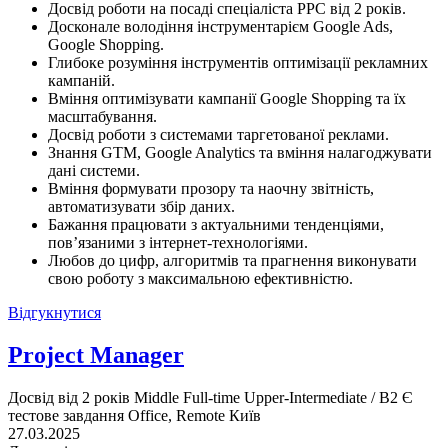
Досвід роботи на посаді спеціаліста PPC від 2 років.
Досконале володіння інструментарієм Google Ads,
Google Shopping.
Глибоке розуміння інструментів оптимізації рекламних
кампаній.
Вміння оптимізувати кампанії Google Shopping та їх
масштабування.
Досвід роботи з системами таргетованої реклами.
Знання GTM, Google Analytics та вміння налагоджувати
дані системи.
Вміння формувати прозору та наочну звітність,
автоматизувати збір даних.
Бажання працювати з актуальними тенденціями,
пов’язаними з інтернет-технологіями.
Любов до цифр, алгоритмів та прагнення виконувати
свою роботу з максимальною ефективністю.
Відгукнутися
Project Manager
Досвід від 2 років
Middle
Full-time
Upper-Intermediate / B2
Є
тестове завдання
Office, Remote
Київ
27.03.2025