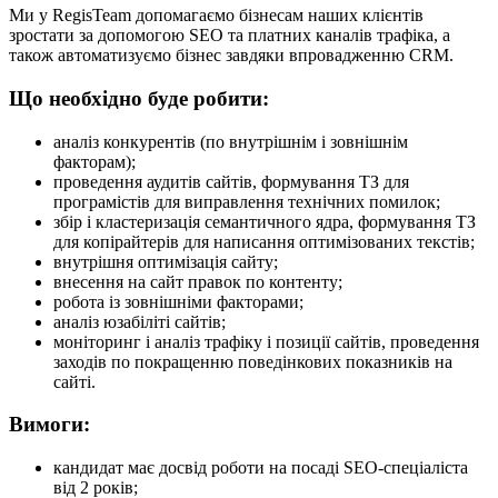
Ми у RegisTeam допомагаємо бізнесам наших клієнтів
зростати за допомогою SEO та платних каналів трафіка, а
також автоматизуємо бізнес завдяки впровадженню CRM.
Що необхідно буде робити:
аналіз конкурентів (по внутрішнім і зовнішнім
факторам);
проведення аудитів сайтів, формування ТЗ для
програмістів для виправлення технічних помилок;
збір і кластеризація семантичного ядра, формування ТЗ
для копірайтерів для написання оптимізованих текстів;
внутрішня оптимізація сайту;
внесення на сайт правок по контенту;
робота із зовнішніми факторами;
аналіз юзабіліті сайтів;
моніторинг і аналіз трафіку і позиції сайтів, проведення
заходів по покращенню поведінкових показників на
сайті.
Вимоги:
кандидат має досвід роботи на посаді SEO-спеціаліста
від 2 років;