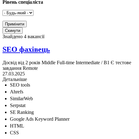
Рівень спеціаліста
Знайдено 4 вакансії
SEO фахівець
Досвід від 2 років
Middle
Full-time
Intermediate / B1
Є тестове
завдання
Remote
27.03.2025
Детальніше
SEO tools
Ahrefs
SimilarWeb
Serpstat
SE Ranking
Google Ads Keyword Planner
HTML
CSS