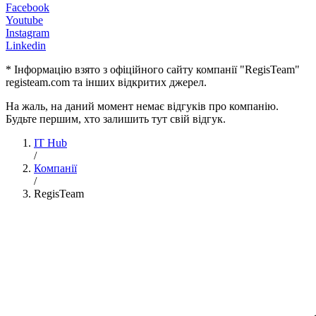
Facebook
Youtube
Instagram
Linkedin
* Інформацію взято з офіційного сайту компанії "RegisTeam"
registeam.com та інших відкритих джерел.
На жаль, на даний момент немає відгуків про компанію.
Будьте першим, хто залишить тут свій відгук.
IT Hub
/
Компанії
/
RegisTeam