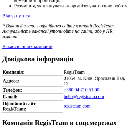
комерційні пропозиції.
Розуміння, як планувати та організовувати свою роботу.
Відгукнутися
* Вакансії взято з офіційного сайту компанії RegisTeam.
Актуальність вакансій уточнюйте на сайті, або у HR
компанії
Вакансії інших компаній
Довідкова інформація
Компанія:
RegisTeam
01054, м. Київ, Ярославів Вал,
Адреса:
15
+380 94 710 51 00
Телефон:
hello@registeam.com
E-mail:
Офіційний сайт
registeam.com
RegisTeam:
Компанія RegisTeam в соцсмережах