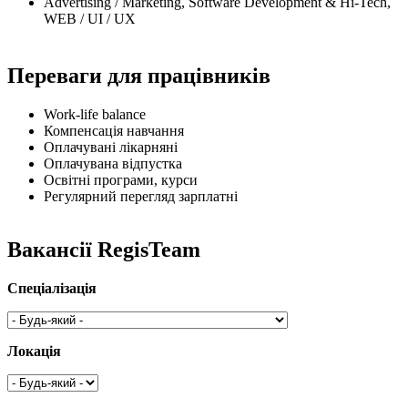
Advertising / Marketing, Software Development & Hi-Tech,
WEB / UI / UX
Переваги для працівників
Work-life balance
Компенсація навчання
Оплачувані лікарняні
Оплачувана відпустка
Освітні програми, курси
Регулярний перегляд зарплатні
Вакансії RegisTeam
Спеціалізація
Локація