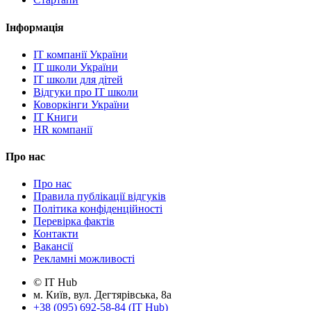
Інформація
IT компанії України
IT школи України
IT школи для дітей
Відгуки про IT школи
Коворкінги України
IT Книги
HR компанії
Про нас
Про нас
Правила публікації відгуків
Політика конфіденційності
Перевірка фактів
Контакти
Вакансії
Рекламні можливості
© IT Hub
м. Київ, вул. Дегтярівська, 8а
+38 (095) 692-58-84 (IT Hub)