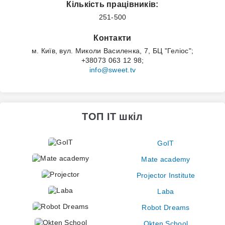
Кількість працівників:
251-500
Контакти
м. Київ, вул. Миколи Василенка, 7, БЦ "Геліос";
+38073 063 12 98;
info@sweet.tv
ТОП IT шкіл
GoIT
Mate academy
Projector Institute
Laba
Robot Dreams
Okten School