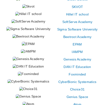
SKVOT
Hillel IT school
SoftServe Academy
Sigma Software University
Beetroot Academy
EPAM
IAMPM
Genesis Academy
DAN IT Education
Foxminded
CyberBionic Systematics
Choice31
Genius.Space
Atom