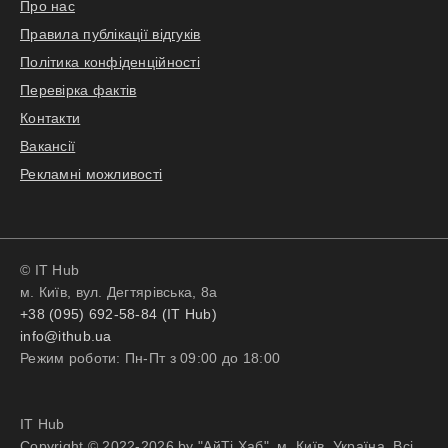
Про нас
Правила публікації відгуків
Політика конфіденційності
Перевірка фактів
Контакти
Вакансії
Рекламні можливості
© IT Hub
м. Київ, вул. Дегтярівська, 8а
+38 (095) 692-58-84 (IT Hub)
info@ithub.ua
Режим роботи: Пн-Пт з 09:00 до 18:00
IT Hub
Copyright © 2022-2026 by "АйТі Хаб". м. Київ, Україна. Всі