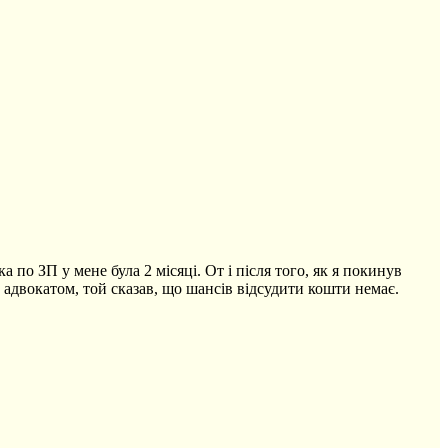
по ЗП у мене була 2 місяці. От і після того, як я покинув
 з адвокатом, той сказав, що шансів відсудити кошти немає.