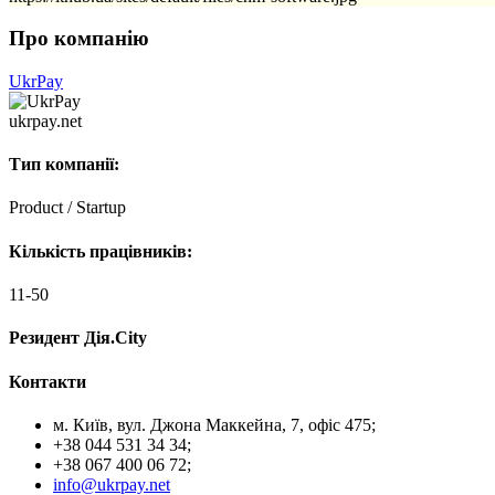
Про компанію
UkrPay
ukrpay.net
Тип компанії:
Product / Startup
Кількість працівників:
11-50
Резидент Дія.City
Контакти
м. Київ, вул. Джона Маккейна, 7, офіс 475;
+38 044 531 34 34;
+38 067 400 06 72;
info@ukrpay.net