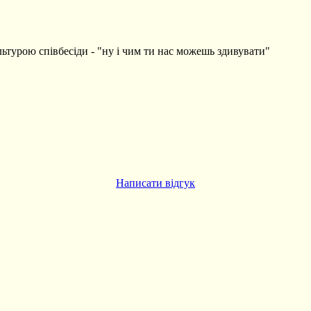
ьтурою співбесіди - "ну і чим ти нас можешь здивувати"
Написати відгук