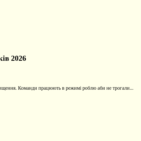
ків 2026
вищення. Команди працюють в режимі роблю аби не трогали...