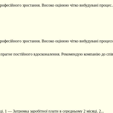
рофесійного зростання. Високо оцінюю чітко вибудувані процес..
професійного зростання. Високо оцінюю чітко вибудувані процес
та прагне постійного вдосконалення. Рекомендую компанію до спі
і. 1 — Затримка заробітної плати в середньому 2 місяці. 2...