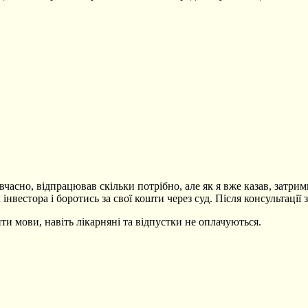
но, відпрацював скільки потрібно, але як я вже казав, затримка 
 інвестора і боротись за свої кошти через суд. Після консультації
ти мови, навіть лікарняні та відпустки не оплачуються.