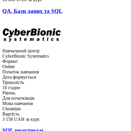
QA. Бази даних та SQL
Навчальний центр
CyberBionic Systematics
Формат
Online
Початок навчання
Дата формується
Тривалість
10 годин
Рівень
Для початківців
Мова навчання
Ukrainian
Вартість
3 158 UAH за курс
SQL практикум