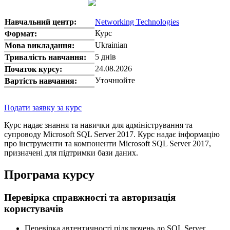
Навчальний центр:
Networking Technologies
Курс
Формат:
Ukrainian
Мова викладання:
5 днів
Тривалість навчання:
24.08.2026
Початок курсу:
Уточнюйте
Вартість навчання:
Подати заявку за курс
Курс надає знання та навички для адміністрування та
супроводу Microsoft SQL Server 2017. Курс надає інформацію
про інструменти та компоненти Microsoft SQL Server 2017,
призначені для підтримки бази даних.
Програма курсу
Перевірка справжності та авторизація
користувачів
Перевірка автентичності підключень до SQL Server