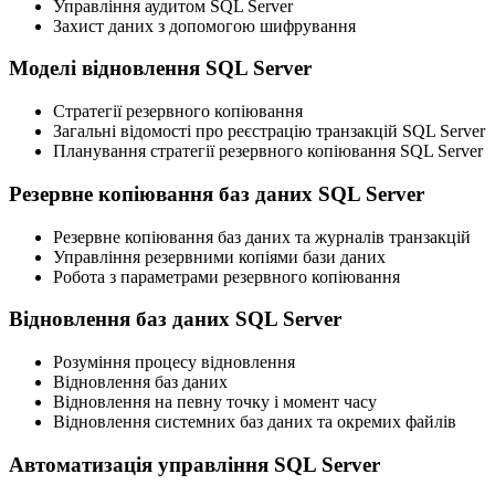
Управління аудитом SQL Server
Захист даних з допомогою шифрування
Моделі відновлення SQL Server
Стратегії резервного копіювання
Загальні відомості про реєстрацію транзакцій SQL Server
Планування стратегії резервного копіювання SQL Server
Резервне копіювання баз даних SQL Server
Резервне копіювання баз даних та журналів транзакцій
Управління резервними копіями бази даних
Робота з параметрами резервного копіювання
Відновлення баз даних SQL Server
Розуміння процесу відновлення
Відновлення баз даних
Відновлення на певну точку і момент часу
Відновлення системних баз даних та окремих файлів
Автоматизація управління SQL Server