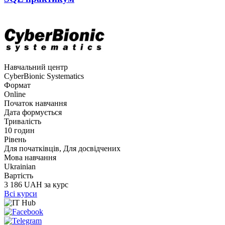
Навчальний центр
CyberBionic Systematics
Формат
Online
Початок навчання
Дата формується
Тривалість
10 годин
Рівень
Для початківців, Для досвідчених
Мова навчання
Ukrainian
Вартість
3 186 UAH за курс
Всі курси