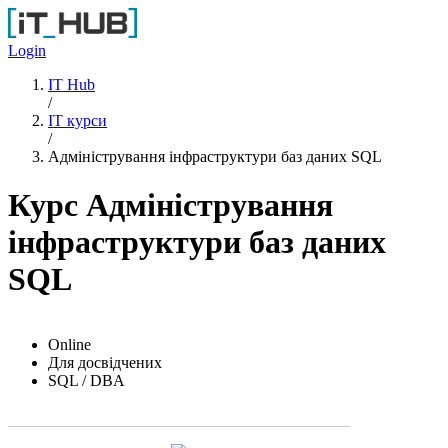
Перейти до основного вмісту
Login
IT Hub
/
IT курси
/
Адміністрування інфраструктури баз даних SQL
Курс Адміністрування
інфраструктури баз даних
SQL
Online
Для досвідчених
SQL / DBA