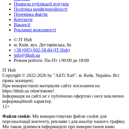
Правила публікації відгуків
Політика конфіденційності
Перевірка фактів
Контакти
Вакансії
Рекламні можливості
© IT Hub
м. Київ, вул. Дегтярівська, 8а
+38 (095) 692-58-84 (IT Hub)
info@ithub.ua
Режим роботи: Пн-Пт з 09:00 до 18:00
IT Hub
Copyright © 2022-2026 by "АйТі Хаб". м. Київ, Україна. Всі
права захищені.
При використанні матеріалів сайту посилання на
https://ithub.ua обов'язкове!
Інформація на сайті не є публічною офертою і несе виключно
інформаційний характер.
12+
Файли cookie.
Ми використовуємо файли cookie для
персоналізації контенту, реклами і для аналізу нашого трафіку.
Ми також ділимося інформацією про використання вами