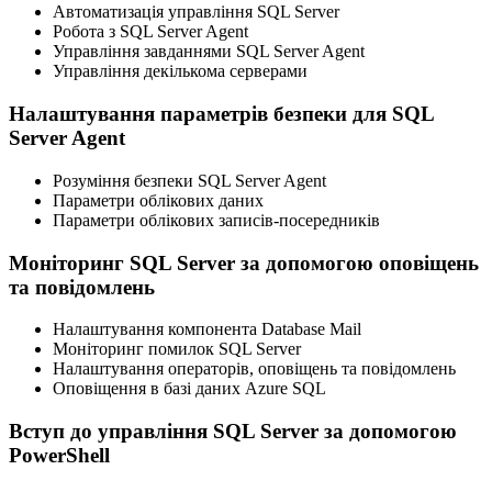
Автоматизація управління SQL Server
Робота з SQL Server Agent
Управління завданнями SQL Server Agent
Управління декількома серверами
Налаштування параметрів безпеки для SQL
Server Agent
Розуміння безпеки SQL Server Agent
Параметри облікових даних
Параметри облікових записів-посередників
Моніторинг SQL Server за допомогою оповіщень
та повідомлень
Налаштування компонента Database Mail
Моніторинг помилок SQL Server
Налаштування операторів, оповіщень та повідомлень
Оповіщення в базі даних Azure SQL
Вступ до управління SQL Server за допомогою
PowerShell