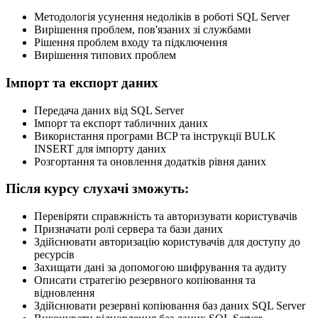
Методологія усунення недоліків в роботі SQL Server
Вирішення проблем, пов'язаних зі службами
Рішення проблем входу та підключення
Вирішення типових проблем
Імпорт та експорт даних
Передача даних від SQL Server
Імпорт та експорт табличних даних
Використання програми BCP та інструкції BULK
INSERT для імпорту даних
Розгортання та оновлення додатків рівня даних
Після курсу слухачі зможуть:
Перевіряти справжність та авторизувати користувачів
Призначати ролі сервера та бази даних
Здійснювати авторизацію користувачів для доступу до
ресурсів
Захищати дані за допомогою шифрування та аудиту
Описати стратегію резервного копіювання та
відновлення
Здійснювати резервні копіювання баз даних SQL Server