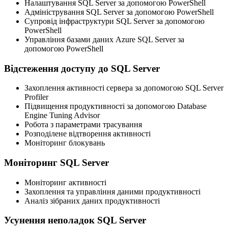
Налаштування SQL Server за допомогою PowerShell
Адміністрування SQL Server за допомогою PowerShell
Супровід інфраструктури SQL Server за допомогою
PowerShell
Управління базами даних Azure SQL Server за
допомогою PowerShell
Відстеження доступу до SQL Server
Захоплення активності сервера за допомогою SQL Server
Profiler
Підвищення продуктивності за допомогою Database
Engine Tuning Advisor
Робота з параметрами трасування
Розподілене відтворення активності
Моніторинг блокувань
Моніторинг SQL Server
Моніторинг активності
Захоплення та управління даними продуктивності
Аналіз зібраних даних продуктивності
Усунення неполадок SQL Server