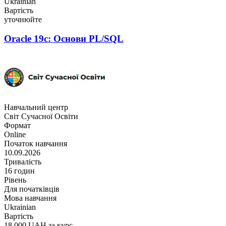
Ukrainian
Вартість
уточнюйте
Oracle 19c: Основи PL/SQL
Навчальний центр
Світ Сучасної Освіти
Формат
Online
Початок навчання
10.09.2026
Тривалість
16 годин
Рівень
Для початківців
Мова навчання
Ukrainian
Вартість
18 000 UAH за курс