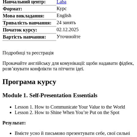
Навчальний центр:
Laba
Курс
Формат:
English
Мова викладання:
24 занять
Тривалість навчання:
02.12.2025
Початок курсу:
Уточнюйте
Вартість навчання:
Подробиці та реєстрація
Прокачайте англійську для комунікації: щоби надавати фідбек,
розвʼязувати конфлікти та пітчити ідеї.
Програма курсу
Module 1. Self-Presentation Essentials
Lesson 1. How to Communicate Your Value to the World
Lesson 2. How to Shine When You’re Put on the Spot
Результат:
Вмієте усно й письмово презентувати себе, свої сильні