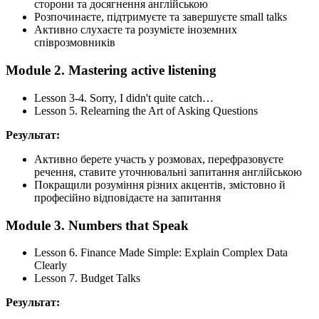
сторони та досягнення англійською
Розпочинаєте, підтримуєте та завершуєте small talks
Активно слухаєте та розумієте іноземних
співрозмовників
Module 2. Mastering active listening
Lesson 3-4. Sorry, I didn't quite catch…
Lesson 5. Relearning the Art of Asking Questions
Результат:
Активно берете участь у розмовах, перефразовуєте
речення, ставите уточнювальні запитання англійською
Покращили розуміння різних акцентів, змістовно й
професійно відповідаєте на запитання
Module 3. Numbers that Speak
Lesson 6. Finance Made Simple: Explain Complex Data
Clearly
Lesson 7. Budget Talks
Результат: