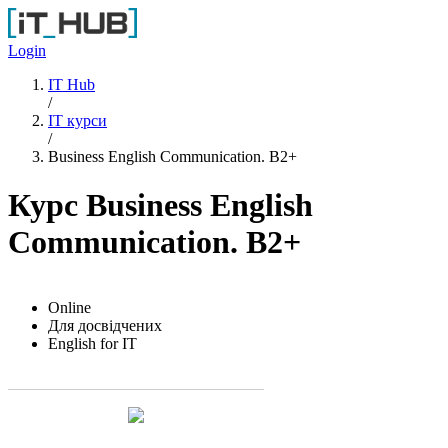
Перейти до основного вмісту
Login
IT Hub
/
IT курси
/
Business English Communication. B2+
Курс Business English
Communication. B2+
Online
Для досвідчених
English for IT