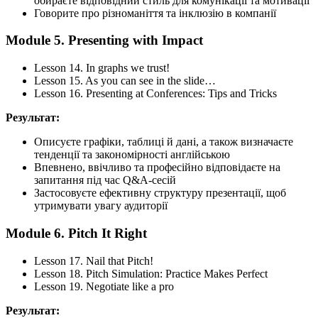
обираєте відповідний стиль для комунікації та мотивації
Говорите про різноманіття та інклюзію в компанії
Module 5. Presenting with Impact
Lesson 14. In graphs we trust!
Lesson 15. As you can see in the slide…
Lesson 16. Presenting at Conferences: Tips and Tricks
Результат:
Описуєте графіки, таблиці й дані, а також визначаєте
тенденції та закономірності англійською
Впевнено, ввічливо та професійно відповідаєте на
запитання під час Q&A-сесій
Застосовуєте ефективну структуру презентації, щоб
утримувати увагу аудиторії
Module 6. Pitch It Right
Lesson 17. Nail that Pitch!
Lesson 18. Pitch Simulation: Practice Makes Perfect
Lesson 19. Negotiate like a pro
Результат: