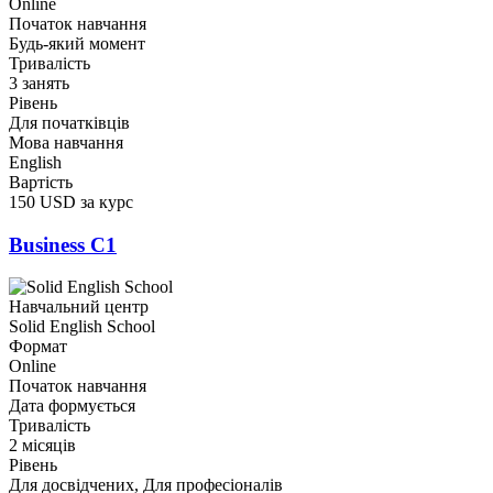
Online
Початок навчання
Будь-який момент
Тривалість
3 занять
Рівень
Для початківців
Мова навчання
English
Вартість
150 USD за курс
Business C1
Навчальний центр
Solid English School
Формат
Online
Початок навчання
Дата формується
Тривалість
2 місяців
Рівень
Для досвідчених, Для професіоналів