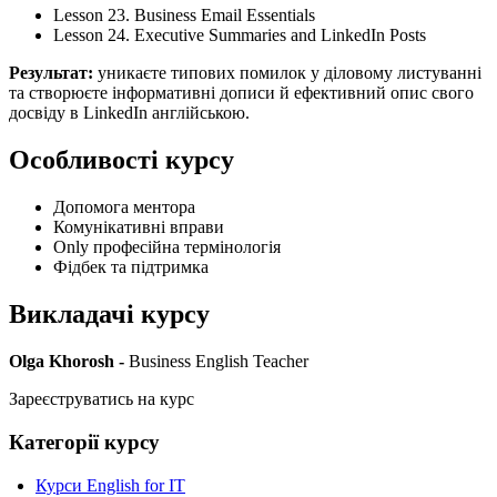
Lesson 23. Business Email Essentials
Lesson 24. Executive Summaries and LinkedIn Posts
Результат:
уникаєте типових помилок у діловому листуванні
та створюєте інформативні дописи й ефективний опис свого
досвіду в LinkedIn англійською.
Особливості курсу
Допомога ментора
Комунікативні вправи
Only професійна термінологія
Фідбек та підтримка
Викладачі курсу
Olga Khorosh -
Business English Teacher
Зареєструватись на курс
Категорії курсу
Курси English for IT