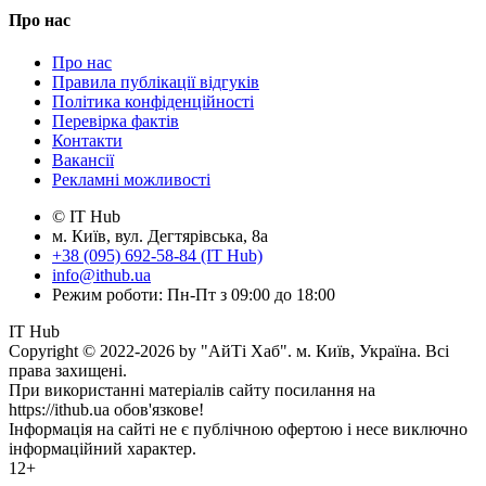
Про нас
Про нас
Правила публікації відгуків
Політика конфіденційності
Перевірка фактів
Контакти
Вакансії
Рекламні можливості
© IT Hub
м. Київ, вул. Дегтярівська, 8а
+38 (095) 692-58-84 (IT Hub)
info@ithub.ua
Режим роботи: Пн-Пт з 09:00 до 18:00
IT Hub
Copyright © 2022-2026 by "АйТі Хаб". м. Київ, Україна. Всі
права захищені.
При використанні матеріалів сайту посилання на
https://ithub.ua обов'язкове!
Інформація на сайті не є публічною офертою і несе виключно
інформаційний характер.
12+