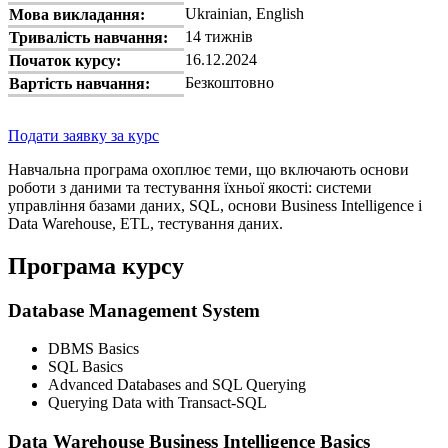
Ukrainian, English
Мова викладання:
14 тижнів
Тривалість навчання:
16.12.2024
Початок курсу:
Безкоштовно
Вартість навчання:
Подати заявку за курс
Навчальна програма охоплює теми, що включають основи
роботи з даними та тестування їхньої якості: системи
управління базами даних, SQL, основи Business Intelligence і
Data Warehouse, ETL, тестування даних.
Програма курсу
Database Management System
DBMS Basics
SQL Basics
Advanced Databases and SQL Querying
Querying Data with Transact-SQL
Data Warehouse Business Intelligence Basics