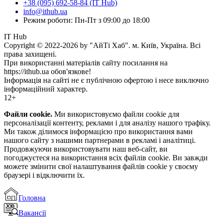
+38 (095) 692-58-84 (IT Hub)
info@ithub.ua
Режим роботи: Пн-Пт з 09:00 до 18:00
IT Hub
Copyright © 2022-2026 by "АйТі Хаб". м. Київ, Україна. Всі
права захищені.
При використанні матеріалів сайту посилання на
https://ithub.ua обов'язкове!
Інформація на сайті не є публічною офертою і несе виключно
інформаційний характер.
12+
Файли cookie.
Ми використовуємо файли cookie для
персоналізації контенту, реклами і для аналізу нашого трафіку.
Ми також ділимося інформацією про використання вами
нашого сайту з нашими партнерами в рекламі і аналітиці.
Продовжуючи використовувати наш веб-сайт, ви
погоджуєтеся на використання всіх файлів cookie. Ви завжди
можете змінити свої налаштування файлів cookie у своєму
браузері і відключити їх.
Головна
Вакансії