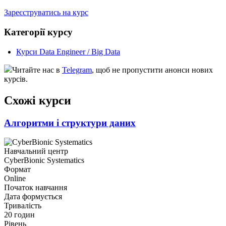
Зареєструватись на курс
Категорії курсу
Курси Data Engineer / Big Data
Читайте нас в
Telegram
, щоб не пропустити анонси нових
курсів.
Схожі курси
Алгоритми і структури даних
Навчальний центр
CyberBionic Systematics
Формат
Online
Початок навчання
Дата формується
Тривалість
20 годин
Рівень