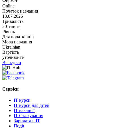
Формат
Online
Початок навчання
13.07.2026
Тривалість
20 занять
Рівень
Для початківців
Мова навчання
Ukrainian
Вартість
уточнюйте
Всі курси
Сервіси
IT курси
IT курси для дітей
IT вакансії
IT Стажування
Зарплата в IT
Події