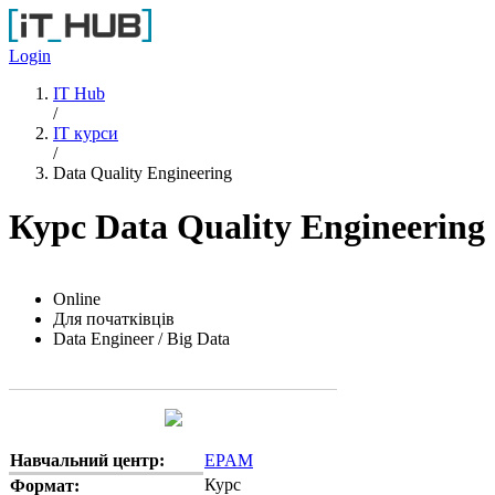
Перейти до основного вмісту
Login
IT Hub
/
IT курси
/
Data Quality Engineering
Курс Data Quality Engineering
Online
Для початківців
Data Engineer / Big Data
Навчальний центр:
EPAM
Курс
Формат: