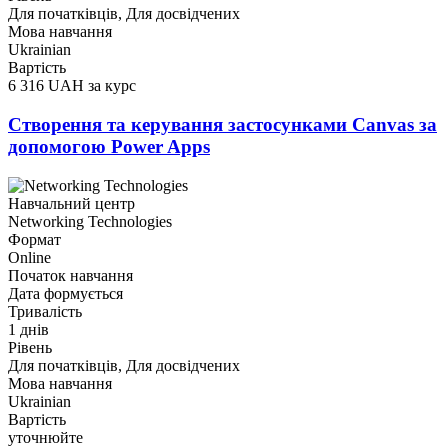
Для початківців, Для досвідчених
Мова навчання
Ukrainian
Вартість
6 316 UAH за курс
Створення та керування застосунками Canvas за
допомогою Power Apps
Навчальний центр
Networking Technologies
Формат
Online
Початок навчання
Дата формується
Тривалість
1 днів
Рівень
Для початківців, Для досвідчених
Мова навчання
Ukrainian
Вартість
уточнюйте