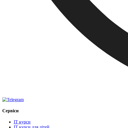
Сервіси
IT курси
IT курси для дітей