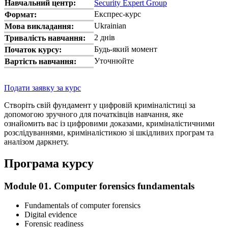
Навчальний центр:
Security Expert Group
Експрес-курс
Формат:
Ukrainian
Мова викладання:
2 днів
Тривалість навчання:
Будь-який момент
Початок курсу:
Уточнюйте
Вартість навчання:
Подати заявку за курс
Створіть свій фундамент у цифровій криміналістиці за
допомогою зручного для початківців навчання, яке
ознайомить вас із цифровими доказами, криміналістичними
розслідуваннями, криміналістикою зі шкідливих програм та
аналізом даркнету.
Програма курсу
Module 01. Computer forensics fundamentals
Fundamentals of computer forensics
Digital evidence
Forensic readiness