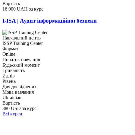
Вартість
16 000 UAH за курс
I-ISA | Аудит інформаційної безпеки
Навчальний центр
ISSP Training Center
Формат
Online
Початок навчання
Будь-який момент
Тривалість
2 днів
Рівень
Для досвідчених
Мова навчання
Ukrainian
Вартість
380 USD за курс
Всі курси