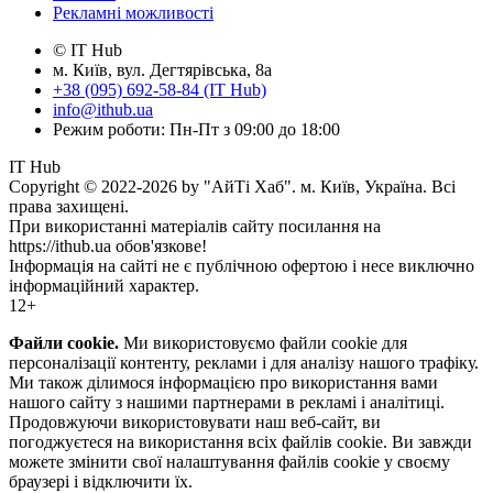
Рекламні можливості
© IT Hub
м. Київ, вул. Дегтярівська, 8а
+38 (095) 692-58-84 (IT Hub)
info@ithub.ua
Режим роботи: Пн-Пт з 09:00 до 18:00
IT Hub
Copyright © 2022-2026 by "АйТі Хаб". м. Київ, Україна. Всі
права захищені.
При використанні матеріалів сайту посилання на
https://ithub.ua обов'язкове!
Інформація на сайті не є публічною офертою і несе виключно
інформаційний характер.
12+
Файли cookie.
Ми використовуємо файли cookie для
персоналізації контенту, реклами і для аналізу нашого трафіку.
Ми також ділимося інформацією про використання вами
нашого сайту з нашими партнерами в рекламі і аналітиці.
Продовжуючи використовувати наш веб-сайт, ви
погоджуєтеся на використання всіх файлів cookie. Ви завжди
можете змінити свої налаштування файлів cookie у своєму
браузері і відключити їх.