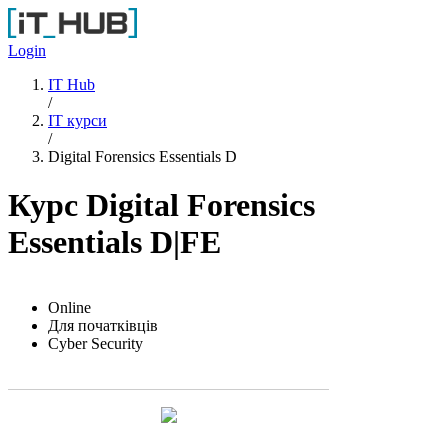
Перейти до основного вмісту
Login
IT Hub
/
IT курси
/
Digital Forensics Essentials D
Курс Digital Forensics
Essentials D|FE
Online
Для початківців
Cyber Security