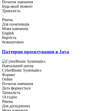
Початок навчання
Будь-який момент
Тривалість
-
Рівень
Для початківців
Мова навчання
English
Вартість
безкоштовно
Паттерни проєктування в Java
Навчальний центр
CyberBionic Systematics
Формат
Online
Початок навчання
Дата формується
Тривалість
14 годин
Рівень
Для досвідчених
Мова навчання