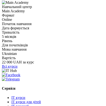
Навчальний центр
Main Academy
Формат
Online
Початок навчання
Дата формується
Тривалість
5 місяців
Рівень
Для початківців
Мова навчання
Ukrainian
Вартість
22 000 UAH за курс
Всі курси
Сервіси
IT курси
IT курси для дітей