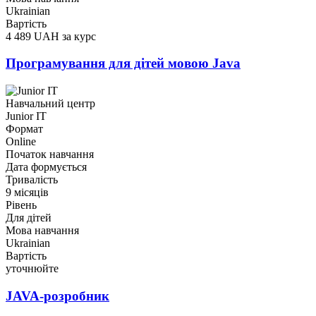
Ukrainian
Вартість
4 489 UAH за курс
Програмування для дітей мовою Java
Навчальний центр
Junior IT
Формат
Online
Початок навчання
Дата формується
Тривалість
9 місяців
Рівень
Для дітей
Мова навчання
Ukrainian
Вартість
уточнюйте
JAVA-розробник