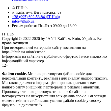
© IT Hub
м. Київ, вул. Дегтярівська, 8а
+38 (095) 692-58-84 (IT Hub)
info@ithub.ua
Режим роботи: Пн-Пт з 09:00 до 18:00
IT Hub
Copyright © 2022-2026 by "АйТі Хаб". м. Київ, Україна. Всі
права захищені.
При використанні матеріалів сайту посилання на
https://ithub.ua обов'язкове!
Інформація на сайті не є публічною офертою і несе виключно
інформаційний характер.
12+
Файли cookie.
Ми використовуємо файли cookie для
персоналізації контенту, реклами і для аналізу нашого трафіку.
Ми також ділимося інформацією про використання вами
нашого сайту з нашими партнерами в рекламі і аналітиці.
Продовжуючи використовувати наш веб-сайт, ви
погоджуєтеся на використання всіх файлів cookie. Ви завжди
можете змінити свої налаштування файлів cookie у своєму
браузері і відключити їх.