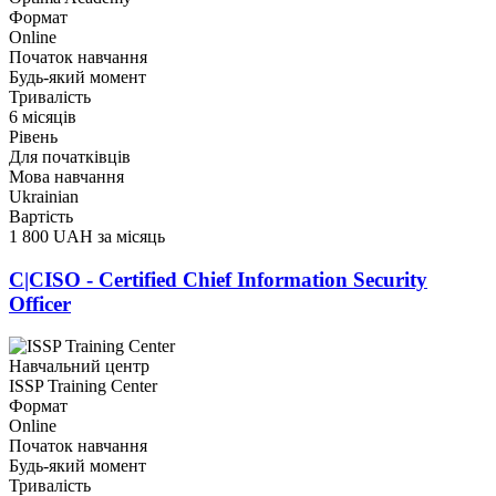
Формат
Online
Початок навчання
Будь-який момент
Тривалість
6 місяців
Рівень
Для початківців
Мова навчання
Ukrainian
Вартість
1 800 UAH за місяць
C|CISO - Certified Chief Information Security
Officer
Навчальний центр
ISSP Training Center
Формат
Online
Початок навчання
Будь-який момент
Тривалість