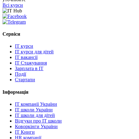
Всі курси
Сервіси
IT курси
IT курси для дітей
IT вакансії
IT Стажування
Зарплата в IT
Події
Стартапи
Інформація
IT компанії України
IT школи України
IT школи для дітей
Відгуки про IT школи
Коворкінги України
IT Книги
HR компанії