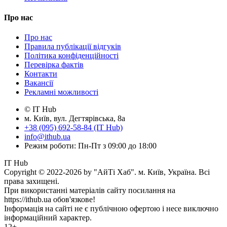
Про нас
Про нас
Правила публікації відгуків
Політика конфіденційності
Перевірка фактів
Контакти
Вакансії
Рекламні можливості
© IT Hub
м. Київ, вул. Дегтярівська, 8а
+38 (095) 692-58-84 (IT Hub)
info@ithub.ua
Режим роботи: Пн-Пт з 09:00 до 18:00
IT Hub
Copyright © 2022-2026 by "АйТі Хаб". м. Київ, Україна. Всі
права захищені.
При використанні матеріалів сайту посилання на
https://ithub.ua обов'язкове!
Інформація на сайті не є публічною офертою і несе виключно
інформаційний характер.
12+