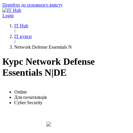
Перейти до основного вмісту
Login
IT Hub
/
IT курси
/
Network Defense Essentials N
Курс Network Defense
Essentials N|DE
Online
Для початківців
Cyber Security