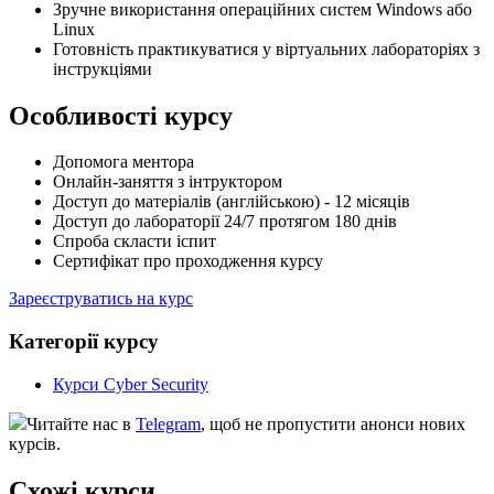
Зручне використання операційних систем Windows або
Linux
Готовність практикуватися у віртуальних лабораторіях з
інструкціями
Особливості курсу
Допомога ментора
Онлайн-заняття з інтруктором
Доступ до матеріалів (англійською) - 12 місяців
Доступ до лабораторії 24/7 протягом 180 днів
Спроба скласти іспит
Сертифікат про проходження курсу
Зареєструватись на курс
Категорії курсу
Курси Cyber Security
Читайте нас в
Telegram
, щоб не пропустити анонси нових
курсів.
Схожі курси