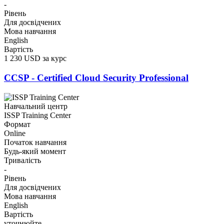
-
Рівень
Для досвідчених
Мова навчання
English
Вартість
1 230 USD за курс
CCSP - Certified Cloud Security Professional
Навчальний центр
ISSP Training Center
Формат
Online
Початок навчання
Будь-який момент
Тривалість
-
Рівень
Для досвідчених
Мова навчання
English
Вартість
уточнюйте