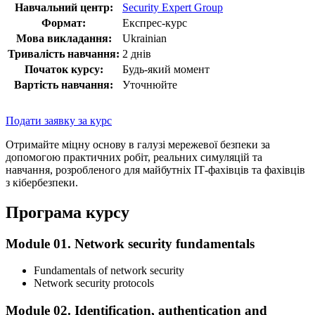
Навчальний центр:
Security Expert Group
Формат:
Експрес-курс
Мова викладання:
Ukrainian
Тривалість навчання:
2 днів
Початок курсу:
Будь-який момент
Вартість навчання:
Уточнюйте
Подати заявку за курс
Отримайте міцну основу в галузі мережевої безпеки за
допомогою практичних робіт, реальних симуляцій та
навчання, розробленого для майбутніх ІТ-фахівців та фахівців
з кібербезпеки.
Програма курсу
Module 01. Network security fundamentals
Fundamentals of network security
Network security protocols
Module 02. Identification, authentication and